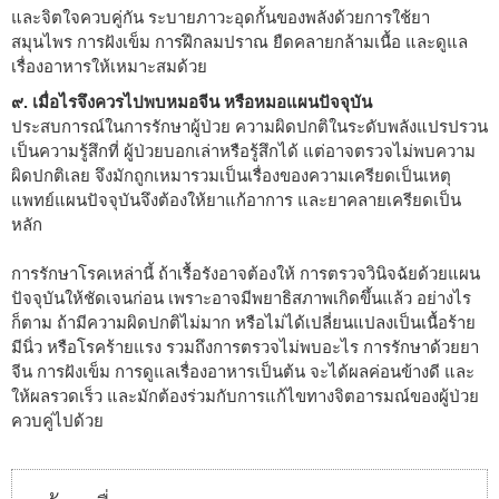
และจิตใจควบคู่กัน ระบายภาวะอุดกั้นของพลังด้วยการใช้ยา
สมุนไพร การฝังเข็ม การฝึกลมปราณ ยืดคลายกล้ามเนื้อ และดูแล
เรื่องอาหารให้เหมาะสมด้วย
๙. เมื่อไรจึงควรไปพบหมอจีน หรือหมอแผนปัจจุบัน
ประสบการณ์ในการรักษาผู้ป่วย ความผิดปกติในระดับพลังแปรปรวน
เป็นความรู้สึกที่ ผู้ป่วยบอกเล่าหรือรู้สึกได้ แต่อาจตรวจไม่พบความ
ผิดปกติเลย จึงมักถูกเหมารวมเป็นเรื่องของความเครียดเป็นเหตุ
แพทย์แผนปัจจุบันจึงต้องให้ยาแก้อาการ และยาคลายเครียดเป็น
หลัก
การรักษาโรคเหล่านี้ ถ้าเรื้อรังอาจต้องให้ การตรวจวินิจฉัยด้วยแผน
ปัจจุบันให้ชัดเจนก่อน เพราะอาจมีพยาธิสภาพเกิดขึ้นแล้ว อย่างไร
ก็ตาม ถ้ามีความผิดปกติไม่มาก หรือไม่ได้เปลี่ยนแปลงเป็นเนื้อร้าย
มีนิ่ว หรือโรคร้ายแรง รวมถึงการตรวจไม่พบอะไร การรักษาด้วยยา
จีน การฝังเข็ม การดูแลเรื่องอาหารเป็นต้น จะได้ผลค่อนข้างดี และ
ให้ผลรวดเร็ว และมักต้องร่วมกับการแก้ไขทางจิตอารมณ์ของผู้ป่วย
ควบคู่ไปด้วย