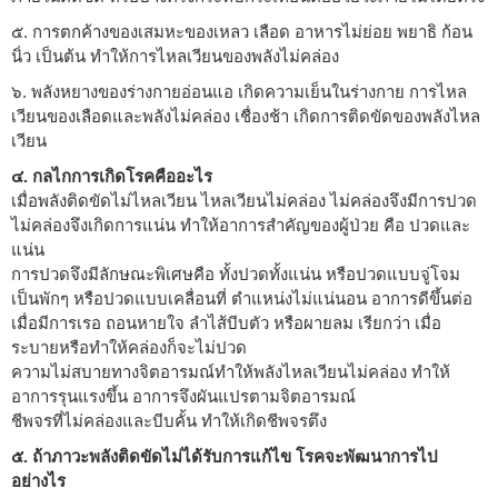
๕. การตกค้างของเสมหะของเหลว เลือด อาหารไม่ย่อย พยาธิ ก้อน
นิ่ว เป็นต้น ทำให้การไหลเวียนของพลังไม่คล่อง
๖. พลังหยางของร่างกายอ่อนแอ เกิดความเย็นในร่างกาย การไหล
เวียนของเลือดและพลังไม่คล่อง เชื่องช้า เกิดการติดขัดของพลังไหล
เวียน
๔. กลไกการเกิดโรคคืออะไร
เมื่อพลังติดขัดไม่ไหลเวียน ไหลเวียนไม่คล่อง ไม่คล่องจึงมีการปวด
ไม่คล่องจึงเกิดการแน่น ทำให้อาการสำคัญของผู้ป่วย คือ ปวดและ
แน่น
การปวดจึงมีลักษณะพิเศษคือ ทั้งปวดทั้งแน่น หรือปวดแบบจู่โจม
เป็นพักๆ หรือปวดแบบเคลื่อนที่ ตำแหน่งไม่แน่นอน อาการดีขึ้นต่อ
เมื่อมีการเรอ ถอนหายใจ ลำไส้บีบตัว หรือผายลม เรียกว่า เมื่อ
ระบายหรือทำให้คล่องก็จะไม่ปวด
ความไม่สบายทางจิตอารมณ์ทำให้พลังไหลเวียนไม่คล่อง ทำให้
อาการรุนแรงขึ้น อาการจึงผันแปรตามจิตอารมณ์
ชีพจรที่ไม่คล่องและบีบคั้น ทำให้เกิดชีพจรตึง
๕. ถ้าภาวะพลังติดขัดไม่ได้รับการแก้ไข โรคจะพัฒนาการไป
อย่างไร