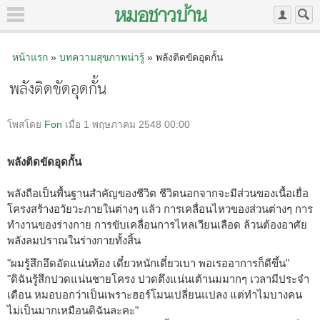
หน้าแรก
»
บทความสุขภาพน่ารู้
» พลังติดขัดอุดกั้น
พลังติดขัดอุดกั้น
โพสโดย
Fon
เมื่อ 1 พฤษภาคม 2548 00:00
พลังติดขัดอุดกั้น
พลังถือเป็นพื้นฐานสำคัญของชีวิต ชีวิตนอกจากจะมีส่วนของเนื้อเยื่อ
โครงสร้างอวัยวะภายในต่างๆ แล้ว การเคลื่อนไหวของส่วนต่างๆ การ
ทำงานของร่างกาย การขับเคลื่อนการไหลเวียนเลือด ล้วนต้องอาศัย
พลังลมปราณในร่างกายทั้งสิ้น
"ผมรู้สึกอึดอัดแน่นท้อง เดี๋ยวหนักเดี๋ยวเบา พอเรออาการก็ดีขึ้น"
"ดิฉันรู้สึกปวดแน่นชายโครง ปวดตึงแน่นเต้านมมากๆ เวลามีประจำ
เดือน หมอบอกว่าเป็นเพราะฮอร์โมนเปลี่ยนแปลง แต่ทำไมบางคน
ไม่เป็นมากเหมือนดิฉันละคะ"