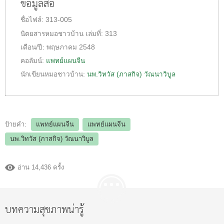
ข้อมูลสื่อ
ชื่อไฟล์:
313-005
นิตยสารหมอชาวบ้าน
เล่มที่:
313
เดือน/ปี:
พฤษภาคม 2548
คอลัมน์:
แพทย์แผนจีน
นักเขียนหมอชาวบ้าน:
นพ.วิทวัส (ภาสกิจ) วัณนาวิบูล
ป้ายคำ:
แพทย์แผนจีน
แพทย์แผนจีน
นพ.วิทวัส (ภาสกิจ) วัณนาวิบูล
อ่าน 14,436 ครั้ง
บทความสุขภาพน่ารู้