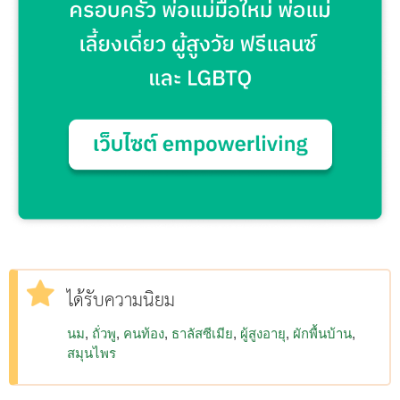
ได้รับความนิยม
นม
ถั่วพู
คนท้อง
ธาลัสซีเมีย
ผู้สูงอายุ
ผักพื้นบ้าน
สมุนไพร