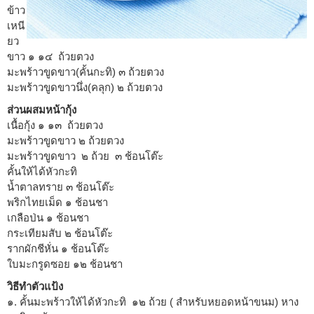
ข้าว
เหนี
ยว
ขาว ๑ ๑๔ ถ้วยตวง
มะพร้าวขูดขาว(คั้นกะทิ) ๓ ถ้วยตวง
มะพร้าวขูดขาวนึ่ง(คลุก) ๒ ถ้วยตวง
ส่วนผสมหน้ากุ้ง
เนื้อกุ้ง ๑ ๑๓ ถ้วยตวง
มะพร้าวขูดขาว ๒ ถ้วยตวง
มะพร้าวขูดขาว ๒ ถ้วย ๓ ช้อนโต๊ะ
คั้นให้ได้หัวกะทิ
น้ำตาลทราย ๓ ช้อนโต๊ะ
พริกไทยเม็ด ๑ ช้อนชา
เกลือป่น ๑ ช้อนชา
กระเทียมสับ ๒ ช้อนโต๊ะ
รากผักชีหั่น ๑ ช้อนโต๊ะ
ใบมะกรูดซอย ๑๒ ช้อนชา
วิธีทำตัวแป้ง
๑. คั้นมะพร้าวให้ได้หัวกะทิ ๑๒ ถ้วย ( สำหรับหยอดหน้าขนม) หาง