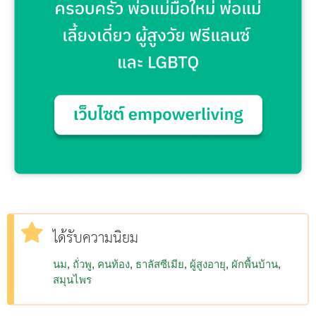
ได้รับความนิยม
นม
ถั่วพู
คนท้อง
ธาลัสซีเมีย
ผู้สูงอายุ
ผักพื้นบ้าน
สมุนไพร