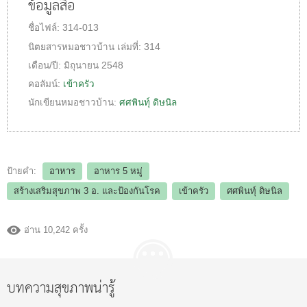
ข้อมูลสื่อ
ชื่อไฟล์:
314-013
นิตยสารหมอชาวบ้าน
เล่มที่:
314
เดือน/ปี:
มิถุนายน 2548
คอลัมน์:
เข้าครัว
นักเขียนหมอชาวบ้าน:
ศศพินทุ์ ดิษนิล
ป้ายคำ:
อาหาร
อาหาร 5 หมู่
สร้างเสริมสุขภาพ 3 อ.​ และป้องกันโรค
เข้าครัว
ศศพินทุ์ ดิษนิล
อ่าน 10,242 ครั้ง
บทความสุขภาพน่ารู้