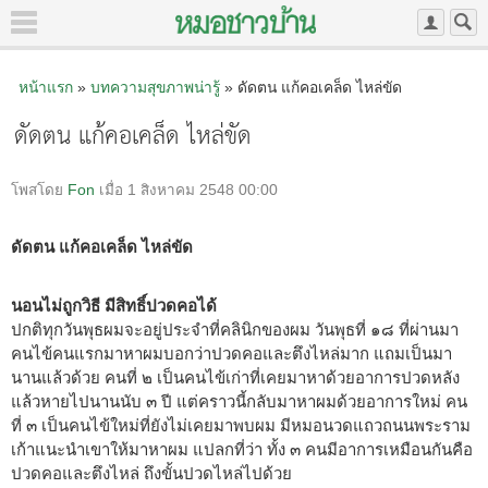
หน้าแรก
»
บทความสุขภาพน่ารู้
» ดัดตน แก้คอเคล็ด ไหล่ขัด
ดัดตน แก้คอเคล็ด ไหล่ขัด
โพสโดย
Fon
เมื่อ 1 สิงหาคม 2548 00:00
ดัดตน แก้คอเคล็ด ไหล่ขัด
นอนไม่ถูกวิธี มีสิทธิ์ปวดคอได้
ปกติทุกวันพุธผมจะอยู่ประจำที่คลินิกของผม วันพุธที่ ๑๘ ที่ผ่านมา
คนไข้คนแรกมาหาผมบอกว่าปวดคอและตึงไหล่มาก แถมเป็นมา
นานแล้วด้วย คนที่ ๒ เป็นคนไข้เก่าที่เคยมาหาด้วยอาการปวดหลัง
แล้วหายไปนานนับ ๓ ปี แต่คราวนี้กลับมาหาผมด้วยอาการใหม่ คน
ที่ ๓ เป็นคนไข้ใหม่ที่ยังไม่เคยมาพบผม มีหมอนวดแถวถนนพระราม
เก้าแนะนำเขาให้มาหาผม แปลกที่ว่า ทั้ง ๓ คนมีอาการเหมือนกันคือ
ปวดคอและตึงไหล่ ถึงขั้นปวดไหล่ไปด้วย