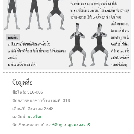
ข้อมูลสื่อ
ชื่อไฟล์:
316-005
นิตยสารหมอชาวบ้าน
เล่มที่:
316
เดือน/ปี:
สิงหาคม 2548
คอลัมน์:
นวดไทย
นักเขียนหมอชาวบ้าน:
พิศิษฐ เบญจมงคงวารี