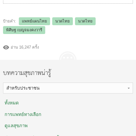
ป้ายคำ:
แพทย์แผนไทย
นวดไทย
นวดไทย
พิศิษฐ เบญจมงคงวารี
อ่าน 16,247 ครั้ง
บทความสุขภาพน่ารู้
สำหรับประชาชน
ทั้งหมด
การแพทย์ทางเลือก
ดูแลสุขภาพ