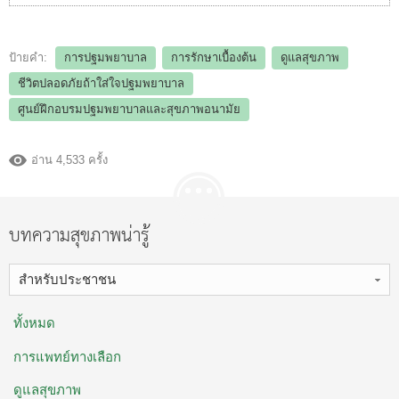
ป้ายคำ:
การปฐมพยาบาล
การรักษาเบื้องต้น
ดูแลสุขภาพ
ชีวิตปลอดภัยถ้าใส่ใจปฐมพยาบาล
ศูนย์ฝึกอบรมปฐมพยาบาลและสุขภาพอนามัย
อ่าน 4,533 ครั้ง
บทความสุขภาพน่ารู้
สำหรับประชาชน
ทั้งหมด
การแพทย์ทางเลือก
ดูแลสุขภาพ