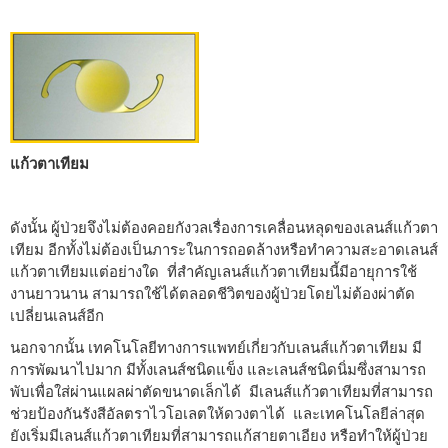
แก้วตาเทียม
ดังนั้น ผู้ป่วยจึงไม่ต้องคอยกังวลเรื่องการเคลื่อนหลุดของเลนส์แก้วตา
เทียม อีกทั้งไม่ต้องเป็นภาระในการถอดล้างหรือทำความสะอาดเลนส์
แก้วตาเทียมแต่อย่างใด ที่สำคัญเลนส์แก้วตาเทียมนี้มีอายุการใช้
งานยาวนาน สามารถใช้ได้ตลอดชีวิตของผู้ป่วยโดยไม่ต้องผ่าตัด
เปลี่ยนเลนส์อีก
นอกจากนั้น เทคโนโลยีทางการแพทย์เกี่ยวกับเลนส์แก้วตาเทียม มี
การพัฒนาไปมาก มีทั้งเลนส์ชนิดแข็ง และเลนส์ชนิดนิ่มซึ่งสามารถ
พับเพื่อใส่ผ่านแผลผ่าตัดขนาดเล็กได้ มีเลนส์แก้วตาเทียมที่สามารถ
ช่วยป้องกันรังสีอัลตราไวโอเลตให้ดวงตาได้ และเทคโนโลยีล่าสุด
ยังเริ่มมีเลนส์แก้วตาเทียมที่สามารถแก้สายตาเอียง หรือทำให้ผู้ป่วย