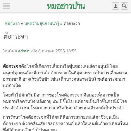
หน้าแรก
»
บทความสุขภาพน่ารู้
» ต้อกระจก
ต้อกระจก
โพสโดย
admin
เมื่อ 8 ตุลาคม 2555 18:55
ต้อกระจก
คือโรคที่เกิดการเสื่อมหรือขุ่นของเลนส์ตามนุษย์ โดย
มนุษย์ทุกคนต้องมีการเกิดต้อกระจกในที่สุด เพราะเป็นการเสื่อมตาม
ธรรมชาติ อาจเร็วหรือช้า เช่น เด็กบางคนอาจเป็นโรคต้อกระจกมา
แต่กำเนิด
โดยทั่วไปมักเริ่มมีอาการของโรคต้อกระจก คือมองเห็นภาพเป็น
หมอกหรือควันบัง หลังอายุ ๕๐ ปีขึ้นไป แต่อาจเป็นเร็วขึ้นกรณีมีโรค
ประจำตัว เช่น โรคเบาหวาน หรือกินยาจำพวกสตีรอยด์เป็นประจำ
การรักษาโรคต้อกระจกที่ได้ผลดีคือการสลายเลนส์ตาซึ่งขุ่นเป็น
ต้อกระจก ด้วยคลื่นเสียงอัลตราซาวนด์ แล้วใส่เลนส์แก้วตาเทียมใหม่
ซึ่งมีลักษณะใสเข้าไปทดแทน