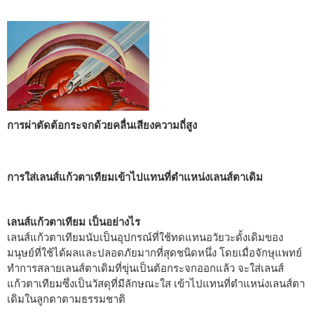
การผ่าตัดต้อกระจกด้วยคลื่นเสียงความถี่สูง
การใส่เลนส์แก้วตาเทียมเข้าไปแทนที่ตำแหน่งเลนส์ตาเดิม
เลนส์แก้วตาเทียม เป็นอย่างไร
เลนส์แก้วตาเทียมนับเป็นอุปกรณ์ที่ใช้ทดแทนอวัยวะดั้งเดิมของ
มนุษย์ที่ใช้ได้ผลและปลอดภัยมากที่สุดชนิดหนึ่ง โดยเมื่อจักษุแพทย์
ทำการสลายเลนส์ตาเดิมที่ขุ่นเป็นต้อกระจกออกแล้ว จะใส่เลนส์
แก้วตาเทียมซึ่งเป็นวัสดุที่มีลักษณะใส เข้าไปแทนที่ตำแหน่งเลนส์ตา
เดิมในลูกตาตามธรรมชาติ