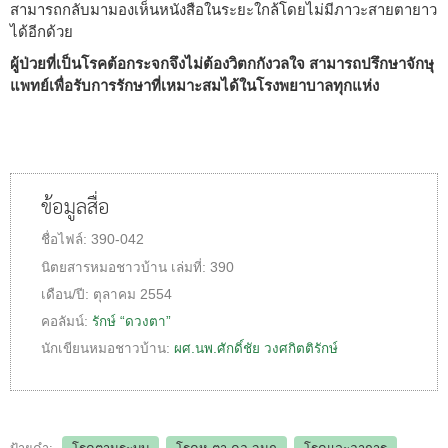
สามารถกลับมามองเห็นหนังสือในระยะใกล้โดยไม่มีภาวะสายตายาว
ได้อีกด้วย
ผู้ป่วยที่เป็นโรคต้อกระจกจึงไม่ต้องวิตกกังวลใจ สามารถปรึกษาจักษุ
แพทย์เพื่อรับการรักษาที่เหมาะสมได้ในโรงพยาบาลทุกแห่ง
ข้อมูลสื่อ
ชื่อไฟล์:
390-042
นิตยสารหมอชาวบ้าน
เล่มที่:
390
เดือน/ปี:
ตุลาคม 2554
คอลัมน์:
รักษ์ “ดวงตา”
นักเขียนหมอชาวบ้าน:
ผศ.นพ.ศักดิ์ชัย วงศกิตติรักษ์