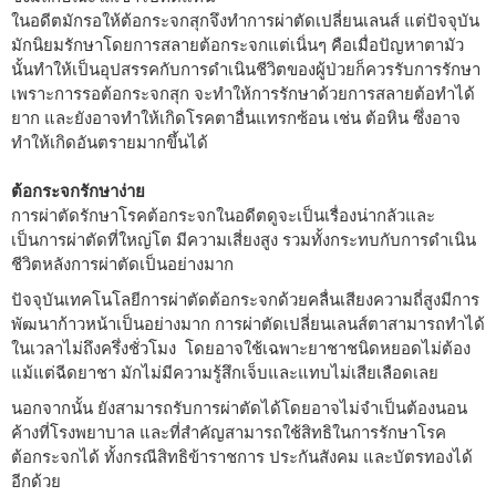
ในอดีตมักรอให้ต้อกระจกสุกจึงทำการผ่าตัดเปลี่ยนเลนส์ แต่ปัจจุบัน
มักนิยมรักษาโดยการสลายต้อกระจกแต่เนิ่นๆ คือเมื่อปัญหาตามัว
นั้นทำให้เป็นอุปสรรคกับการดำเนินชีวิตของผู้ป่วยก็ควรรับการรักษา
เพราะการรอต้อกระจกสุก จะทำให้การรักษาด้วยการสลายต้อทำได้
ยาก และยังอาจทำให้เกิดโรคตาอื่นแทรกซ้อน เช่น ต้อหิน ซึ่งอาจ
ทำให้เกิดอันตรายมากขึ้นได้
ต้อกระจกรักษาง่าย
การผ่าตัดรักษาโรคต้อกระจกในอดีตดูจะเป็นเรื่องน่ากลัวและ
เป็นการผ่าตัดที่ใหญ่โต มีความเสี่ยงสูง รวมทั้งกระทบกับการดำเนิน
ชีวิตหลังการผ่าตัดเป็นอย่างมาก
ปัจจุบันเทคโนโลยีการผ่าตัดต้อกระจกด้วยคลื่นเสียงความถี่สูงมีการ
พัฒนาก้าวหน้าเป็นอย่างมาก การผ่าตัดเปลี่ยนเลนส์ตาสามารถทำได้
ในเวลาไม่ถึงครึ่งชั่วโมง โดยอาจใช้เฉพาะยาชาชนิดหยอดไม่ต้อง
แม้แต่ฉีดยาชา มักไม่มีความรู้สึกเจ็บและแทบไม่เสียเลือดเลย
นอกจากนั้น ยังสามารถรับการผ่าตัดได้โดยอาจไม่จำเป็นต้องนอน
ค้างที่โรงพยาบาล และที่สำคัญสามารถใช้สิทธิในการรักษาโรค
ต้อกระจกได้ ทั้งกรณีสิทธิข้าราชการ ประกันสังคม และบัตรทองได้
อีกด้วย