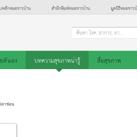
็บหลักหมอชาวบ้าน
สำนักพิมพ์หมอชาวบ้าน
มูลนิธิหมอชาวบ
ค้นหา โรค, อาการ, ยา, ...
ยตัวเอง
บทความสุขภาพน่ารู้
สื่อสุขภาพ
ปลาช่อน