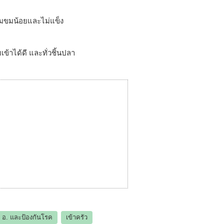
ามขมน้อยและไม่แข็ง
เข้าได้ดี และทั่วชิ้นปลา
 อ.​ และป้องกันโรค
เข้าครัว