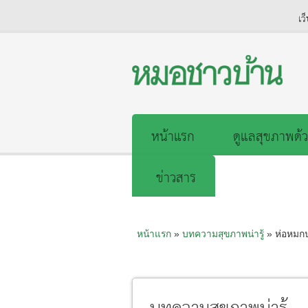
เว
หน้าแรก
ดูแลสุขภาพด้ว
ข่าวสาร
หน้าแรก
»
บทความสุขภาพน่ารู้
» ห่อหมก