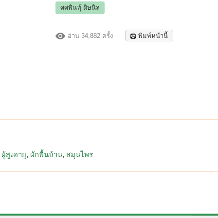
ศศพินทุ์ ดิษนิล
อ่าน 34,882 ครั้ง
พิมพ์หน้านี้
ผู้สูงอายุ
ผักพื้นบ้าน
สมุนไพร