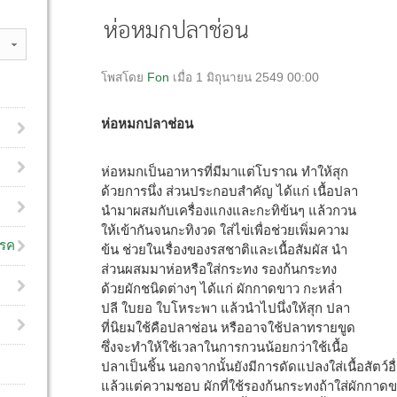
ห่อหมกปลาช่อน
โพสโดย
Fon
เมื่อ 1 มิถุนายน 2549 00:00
ห่อหมกปลาช่อน
ห่อหมกเป็นอาหารที่มีมาแต่โบราณ ทำให้สุก
ด้วยการนึ่ง ส่วนประกอบสำคัญ ได้แก่ เนื้อปลา
นำมาผสมกับเครื่องแกงและกะทิข้นๆ แล้วกวน
ให้เข้ากันจนกะทิงวด ใส่ไข่เพื่อช่วยเพิ่มความ
โรค
ข้น ช่วยในเรื่องของรสชาติและเนื้อสัมผัส นำ
ส่วนผสมมาห่อหรือใส่กระทง รองก้นกระทง
ด้วยผักชนิดต่างๆ ได้แก่ ผักกาดขาว กะหล่ำ
ปลี ใบยอ ใบโหระพา แล้วนำไปนึ่งให้สุก ปลา
ที่นิยมใช้คือปลาช่อน หรืออาจใช้ปลาทรายขูด
ซึ่งจะทำให้ใช้เวลาในการกวนน้อยกว่าใช้เนื้อ
ปลาเป็นชิ้น นอกจากนั้นยังมีการดัดแปลงใส่เนื้อสัตว์อื่
แล้วแต่ความชอบ ผักที่ใช้รองก้นกระทงถ้าใส่ผักกาด