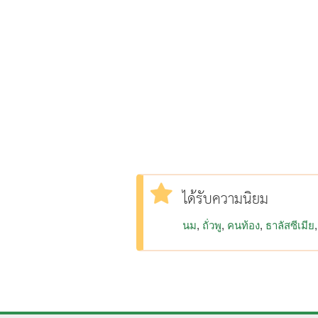
ได้รับความนิยม
นม
ถั่วพู
คนท้อง
ธาลัสซีเมีย