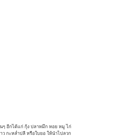
นๆ อีกได้แก่ กุ้ง ปลาหมึก หอย หมู ไก่
ขาว กะหล่ำปลี หรือใบยอ ให้นำไปลวก