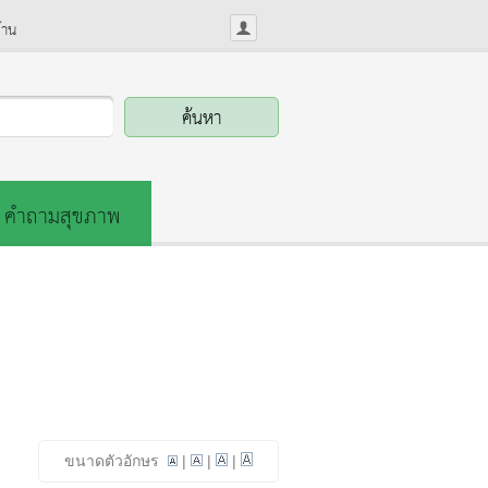
้าน
คำถามสุขภาพ
ขนาดตัวอักษร
|
|
|