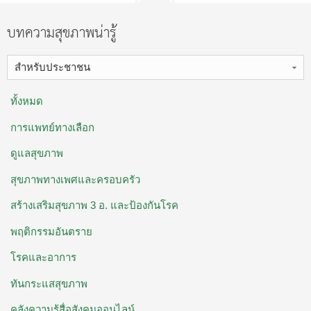
บทความสุขภาพน่ารู้
สำหรับประชาชน
ทั้งหมด
การแพทย์ทางเลือก
ดูแลสุขภาพ
สุขภาพทางเพศและครอบครัว
สร้างเสริมสุขภาพ 3 อ. ​และป้องกันโรค
พฤติกรรมอันตราย
โรคและอาการ
ทันกระแสสุขภาพ
คลังความรู้สื่อสังคมออนไลน์