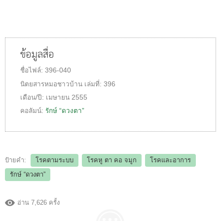
ข้อมูลสื่อ
ชื่อไฟล์:
396-040
นิตยสารหมอชาวบ้าน
เล่มที่:
396
เดือน/ปี:
เมษายน 2555
คอลัมน์:
รักษ์ “ดวงตา”
ป้ายคำ:
โรคตามระบบ
โรคหู ตา คอ จมูก
โรคและอาการ
รักษ์ “ดวงตา”
อ่าน 7,626 ครั้ง