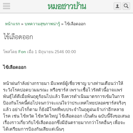
หน้าแรก
»
บทความสุขภาพน่ารู้
» ไข้เลือดออก
ไข้เลือดออก
โพสโดย
Fon
เมื่อ 1 มิถุนายน 2546 00:00
ไข้เลือดออก
หน้าฝนกำลังย่างกรายมา มีแพทย์ผู้เชี่ยวชาญ บางท่านเตือนว่าให้
ระวังโรคปอดบวมมรณะ หรือซาร์ส เพราะเชื้อไวรัสตัวนี้อาจแพร่
พันธุ์ได้ดีเมื่อพ้นฤดูร้อนไปแล้ว จึงควรดำเนินมาตรการเข้มในการ
ป้องกันโรคนี้ต่อไปจนกว่าจะแน่ใจว่าประเทศไทยปลอดซาร์สจริงๆ
แล้ว อย่างไรก็ตาม ก็ยังมีโรคที่พบประจำในฤดูฝนเจ้าเก่าอีกหลาย
โรค เช่น ไข้หวัด ไข้หวัดใหญ่ ไข้เลือดออก เป็นต้น ฉบับนี้จึงขอเสนอ
เรื่องราวเกี่ยวกับไข้เลือดออกซึ่งมีอันตรายมากกว่าโรคอื่นๆ เพื่อจะ
ได้เตรียมการป้องกันเสียแต่เนิ่นๆ