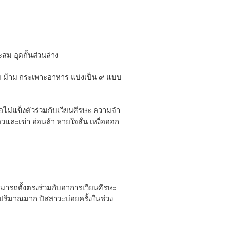
ะสม อุดกั้นส่วนล่าง
ตับ ม้าม กระเพาะอาหาร แบ่งเป็น ๙ แบบ
อไม่แข็งตัวร่วมกับเวียนศีรษะ ความจำ
อวและเข่า อ่อนล้า หายใจสั่น เหงื่อออก
มารถตั้งตรงร่วมกับอาการเวียนศีรษะ
สปริมาณมาก ปัสสาวะบ่อยครั้งในช่วง