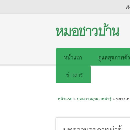
เว
หน้าแรก
ดูแลสุขภาพด้ว
ข่าวสาร
หน้าแรก
»
บทความสุขภาพน่ารู้
» หยางเหว