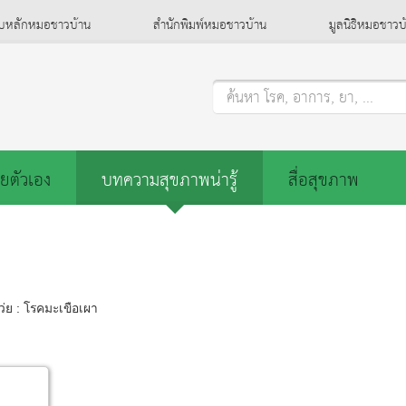
็บหลักหมอชาวบ้าน
สำนักพิมพ์หมอชาวบ้าน
มูลนิธิหมอชาวบ
ค้นหา โรค, อาการ, ยา, ...
ยตัวเอง
บทความสุขภาพน่ารู้
สื่อสุขภาพ
่ย : โรคมะเขือเผา