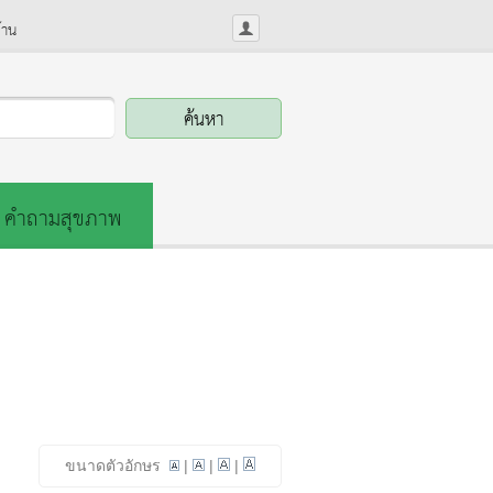
้าน
คำถามสุขภาพ
ขนาดตัวอักษร
|
|
|