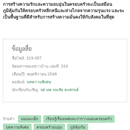
การสร้างความรักและความอบอุ่นในครอบครัวจะเป็นเสมือน
ภูมิคุ้มกันให้ครอบครัวหลีกหนีและห่างไกลจากความรุนแรง และจะ
เป็นพื้นฐานที่ดีสำหรับการสร้างความมั่นคงให้กับสังคมในที่สุด
ข้อมูลสื่อ
ชื่อไฟล์:
319-007
นิตยสารหมอชาวบ้าน
เล่มที่:
319
เดือน/ปี:
พฤศจิกายน 2548
คอลัมน์:
บทความพิเศษ
นักเขียนรับเชิญ:
รศ.นพ.รณชัย คงสกนธ์
ป้ายคำ:
แม่และเด็ก
เรียนรู้เรื่องเพศและการวางแผนครอบครัว
บทความพิเศษ
ครอบครัวอบอุ่น
ภูมิคุ้มกัน