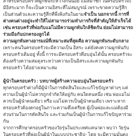
สำหรับครอบครัวที่ผูกพันระหว่างกันน้อย แม้สมาชิก ในครอบครัวจะ
มีอิสระมาก ก็จะเป็นความอิสระที่ไม่สมบูรณ์ เพราะขาดความรู้สึก
เป็นส่วนตัวและความรู้สึกที่พึ่งพิงกันในยาม
จำเป็น นอกจากนี้ การที่
ต่างคนต่างอยู่จะทำให้ไม่สามารถร่วมทำภารกิจที่สำคัญให้สำเร็จได้
เช่น ครอบครัวที่พ่อกับแม่ไม่มีความผูกพันใกล้ชิดกัน ย่อมไม่สามารถ
ร่วมมือกันปกครองลูกได้
ความผูกพันทางอารมณ์ที่เหมาะสมที่สุดคือ ความผูกพันระดับกลาง
เพราะคนในครอบครัวจะมีความเป็น อิสระ แต่ยังคงความผูกพันกับ
ครอบครัวเดิมอยู่ ทั้งนี้ การจะมีครอบครัวที่อบอุ่นได้นั้น ครอบครัวจะ
ต้องสร้างความสมดุลระหว่างความเป็นอิสระและความผูกพันกับ
ครอบครัว ได้อย่างเหมาะสม
ผู้นำในครอบครัว : บทบาทผู้สร้างความอบอุ่นในครอบครัว
ทุกครอบครัวต่างก็มีผู้นำในการตัดสินใจและแก้ไขปัญหาต่างๆ แต่
ความเป็นผู้นำไม่ควรถูกจำกัดให้อยู่กับ คนใดคนหนึ่ง เช่น พ่อแม่ไม่
ควรเป็นผู้นำคนเดียว หรือ แม่ไม่ควรเป็นผู้นำคนเดียว เพราะหาก
ครอบครัวต้องตกอยู่ในภาวะความตึงเครียด ผู้เป็นพ่อและแม่ต้องมี
ส่วนร่วมในการตัดสินใจ และร่วมกันเป็นผู้นำในการแก้ไขปัญหาร่วม
กัน
จากการศึกษาครอบครัวของวัยรุ่นในประเทศแคนาดา พบว่า วัยรุ่น
ในครอบครัวที่พ่อเป็นผู้นำในแบบประชาธิป- ไตย จะมีความมั่นคง