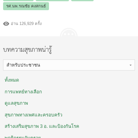
รศ.นพ.รณชัย คงสกนธ์
อ่าน 126,929 ครั้ง
บทความสุขภาพน่ารู้
สำหรับประชาชน
ทั้งหมด
การแพทย์ทางเลือก
ดูแลสุขภาพ
สุขภาพทางเพศและครอบครัว
สร้างเสริมสุขภาพ 3 อ. ​และป้องกันโรค
พฤติกรรมอันตราย