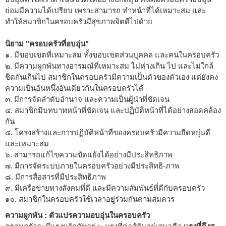
ย่อมมีความได้เปรียบ เพราะสามารถ ทำหน้าที่ได้เหมาะสม และ
ทำให้สมาชิกในครอบครัวมีสุขภาพจิตดีไปด้วย
นิยาม "ครอบครัวที่อบอุ่น"
๑. มีขอบเขตที่เหมาะสม ทั้งขอบเขตส่วนบุคคล และคนในครอบครัว
๒. มีความผูกพันทางอารมณ์ที่เหมาะสม ไม่ห่างเกิน ไป และไม่ใกล้
ชิดกันเกินไป สมาชิกในครอบครัวมีความเป็นตัวของตัวเอง แต่ยังคง
ความเป็นอันหนึ่งอันเดียวกันในครอบครัวได้
๓. มีการจัดลำดับอำนาจ และความเป็นผู้นำที่ชัดเจน
๔. สมาชิกมีบทบาทหน้าที่ชัดเจน และปฏิบัติหน้าที่ได้อย่างสอดคล้อง
กัน
๕. โครงสร้างและการปฏิบัติหน้าที่ของครอบครัวมีความยืดหยุ่นดี
และเหมาะสม
๖. สามารถแก้ไขความขัดแย้งได้อย่างมีประสิทธิภาพ
๗. มีการจัดระบบภายในครอบครัวอย่างมีประสิทธิ-ภาพ
๘. มีการสื่อสารที่มีประสิทธิภาพ
๙. มีเครือข่ายทางสังคมที่ดี และมีความสัมพันธ์ที่ดีกับครอบครัว
๑๐. สมาชิกในครอบครัวใช้เวลาอยู่ร่วมกันตามสมควร
ความผูกพัน : ตัวแปรความอบอุ่นในครอบครัว