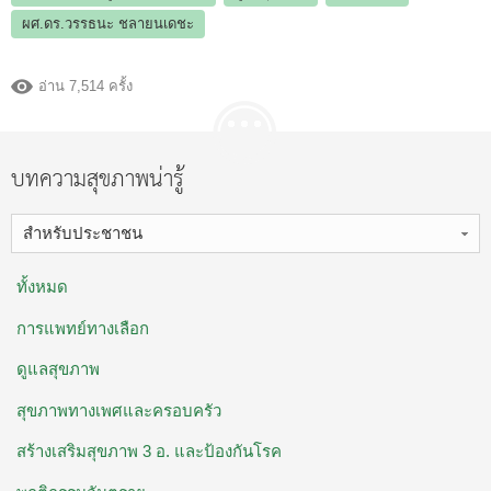
ผศ.ดร.วรรธนะ ชลายนเดชะ
อ่าน 7,514 ครั้ง
บทความสุขภาพน่ารู้
สำหรับประชาชน
ทั้งหมด
การแพทย์ทางเลือก
ดูแลสุขภาพ
สุขภาพทางเพศและครอบครัว
สร้างเสริมสุขภาพ 3 อ. ​และป้องกันโรค