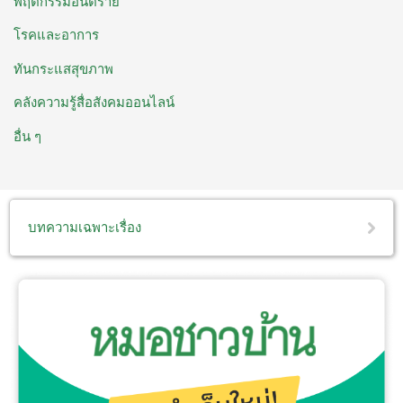
พฤติกรรมอันตราย
โรคและอาการ
ทันกระแสสุขภาพ
คลังความรู้สื่อสังคมออนไลน์
อื่น ๆ
บทความเฉพาะเรื่อง