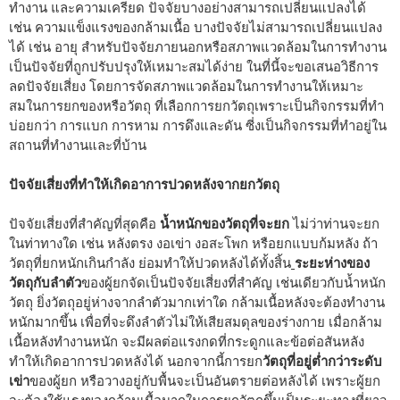
ทำงาน และความเครียด ปัจจัยบางอย่างสามารถเปลี่ยนแปลงได้
เช่น ความแข็งแรงของกล้ามเนื้อ บางปัจจัยไม่สามารถเปลี่ยนแปลง
ได้ เช่น อายุ สำหรับปัจจัยภายนอกหรือสภาพแวดล้อมในการทำงาน
เป็นปัจจัยที่ถูกปรับปรุงให้เหมาะสมได้ง่าย ในที่นี้จะขอเสนอวิธีการ
ลดปัจจัยเสี่ยง โดยการจัดสภาพแวดล้อมในการทำงานให้เหมาะ
สมในการยกของหรือวัตถุ ที่เลือกการยกวัตถุเพราะเป็นกิจกรรมที่ทำ
บ่อยกว่า การแบก การหาม การดึงและดัน ซี่งเป็นกิจกรรมที่ทำอยู่ใน
สถานที่ทำงานและที่บ้าน
ปัจจัยเสี่ยงที่ทำให้เกิดอาการปวดหลังจากยกวัตถุ
ปัจจัยเสี่ยงที่สำคัญที่สุดคือ
น้ำหนักของวัตถุที่จะยก
ไม่ว่าท่านจะยก
ในท่าทางใด เช่น หลังตรง งอเข่า งอสะโพก หรือยกแบบก้มหลัง ถ้า
วัตถุที่ยกหนักเกินกำลัง ย่อมทำให้ปวดหลังได้ทั้งสิ้น
ระยะห่างของ
วัตถุกับลำตัว
ของผู้ยกจัดเป็นปัจจัยเสี่ยงที่สำคัญ เช่นเดียวกับน้ำหนัก
วัตถุ ยิ่งวัตถุอยู่ห่างจากลำตัวมากเท่าใด กล้ามเนื้อหลังจะต้องทำงาน
หนักมากขึ้น เพื่อที่จะดึงลำตัวไม่ให้เสียสมดุลของร่างกาย เมื่อกล้าม
เนื้อหลังทำงานหนัก จะมีผลต่อแรงกดที่กระดูกและข้อต่อสันหลัง
ทำให้เกิดอาการปวดหลังได้ นอกจากนี้การยก
วัตถุที่อยู่ต่ำกว่าระดับ
เข่า
ของผู้ยก หรือวางอยู่กับพื้นจะเป็นอันตรายต่อหลังได้ เพราะผู้ยก