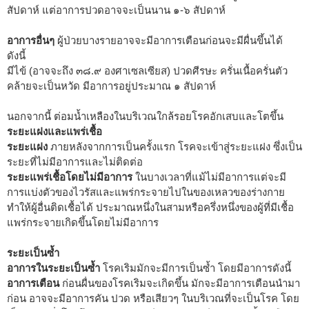
สัปดาห์ แต่อาการปวดอาจจะเป็นนาน ๑-๖ สัปดาห์
อาการอื่นๆ
ผู้ป่วยบางรายอาจจะมีอาการเตือนก่อนจะมีผื่นขึ้นได้
ดังนี้
มีไข้ (อาจจะถึง ๓๘.๙ องศาเซลเซียส) ปวดศีรษะ ครั่นเนื้อครั่นตัว
คล้ายจะเป็นหวัด มีอาการอยู่ประมาณ ๑ สัปดาห์
นอกจากนี้ ต่อมน้ำเหลืองในบริเวณใกล้รอยโรคอักเสบและโตขึ้น
ระยะแฝงและแพร่เชื้อ
ระยะแฝง
ภายหลังจากการเป็นครั้งแรก โรคจะเข้าสู่ระยะแฝง ซึ่งเป็น
ระยะที่ไม่มีอาการและไม่ติดต่อ
ระยะแพร่เชื้อโดยไม่มีอาการ
ในบางเวลาที่แม้ไม่มีอาการแต่จะมี
การแบ่งตัวของไวรัสและแพร่กระจายไปในของเหลวของร่างกาย
ทำให้ผู้อื่นติดเชื้อได้ ประมาณหนึ่งในสามหรือครึ่งหนึ่งของผู้ที่มีเชื้อ
แพร่กระจายเกิดขึ้นโดยไม่มีอาการ
ระยะเป็นซ้ำ
อาการในระยะเป็นซ้ำ
โรคเริมมักจะมีการเป็นซ้ำ โดยมีอาการดังนี้
อาการเตือน
ก่อนผื่นของโรคเริมจะเกิดขึ้น มักจะมีอาการเตือนนำมา
ก่อน อาจจะมีอาการคัน ปวด หรือเสียวๆ ในบริเวณที่จะเป็นโรค โดย