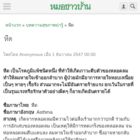
หน้าแรก
»
บทความสุขภาพน่ารู้
» หืด
หืด
โพสโดย Anonymous เมื่อ 1 ธันวาคม 2547 00:00
หืด เป็นโรคภูมิแพ้ชนิดหนึ่ง ที่ทำให้เกิดภาวะตีบตัวของหลอดลม
ทำให้ลมหายใจเข้าออกลำบาก ผู้ป่วยมักมีอาการหายใจหอบเหนื่อย
เป็นๆ หายๆ เรื้อรัง ส่วนมากจะไม่มีอันตรายร้ายแรง ยกเว้นในรายที่
เป็นรุนแรงหรือรักษาตัวอย่างผิดๆ ก็อาจเกิดอันตรายได้
ชื่อภาษาไทย
หืด
ชื่อภาษาอังกฤษ
Asthma
สาเหตุ
เกิดจากหลอดลมมีความไวต่อสิ่งเร้ามากกว่าปกติ ร่วมกับ
การอักเสบของหลอดลม เป็นเหตุให้มีการหดเกร็งของหลอดลม จน
ท่อหลอดลมตีบแคบลง ลมหายใจเข้าออกลำบาก ซึ่งอาจหายกลับ
เป็นปกติได้เองหรือภายหลังการให้ยารักษา