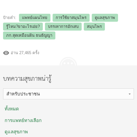
ป้ายคำ:
แพทย์แผนไทย
การใช้ยาสมุนไพร
ดูแลสุขภาพ
รู้ไหม?ยาอะไรเอ่ย?
บรรเทาการอักเสบ
สมุนไพร
ภก.สุดเหมือนฝัน ธนธัญญา
อ่าน 27,465 ครั้ง
บทความสุขภาพน่ารู้
สำหรับประชาชน
ทั้งหมด
การแพทย์ทางเลือก
ดูแลสุขภาพ