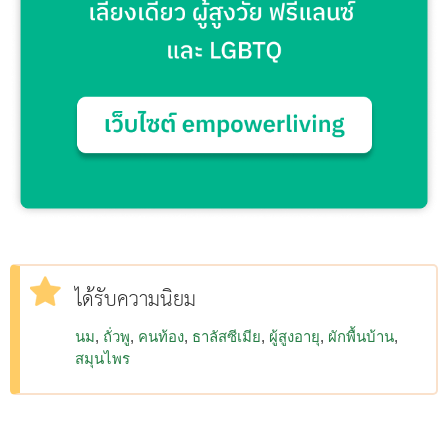
ได้รับความนิยม
นม
ถั่วพู
คนท้อง
ธาลัสซีเมีย
ผู้สูงอายุ
ผักพื้นบ้าน
สมุนไพร