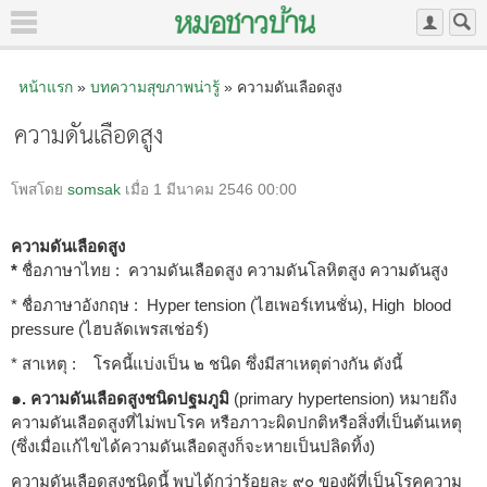
หน้าแรก
»
บทความสุขภาพน่ารู้
» ความดันเลือดสูง
ความดันเลือดสูง
โพสโดย
somsak
เมื่อ 1 มีนาคม 2546 00:00
ความดันเลือดสูง
*
ชื่อภาษาไทย : ความดันเลือดสูง ความดันโลหิตสูง ความดันสูง
* ชื่อภาษาอังกฤษ : Hyper tension (ไฮเพอร์เทนชั่น), High blood
pressure (ไฮบลัดเพรสเช่อร์)
* สาเหตุ : โรคนี้แบ่งเป็น ๒ ชนิด ซึ่งมีสาเหตุต่างกัน ดังนี้
๑. ความดันเลือดสูงชนิดปฐมภูมิ
(primary hypertension) หมายถึง
ความดันเลือดสูงที่ไม่พบโรค หรือภาวะผิดปกติหรือสิ่งที่เป็นต้นเหตุ
(ซึ่งเมื่อแก้ไขได้ความดันเลือดสูงก็จะหายเป็นปลิดทิ้ง)
ความดันเลือดสูงชนิดนี้ พบได้กว่าร้อยละ ๙๐ ของผู้ที่เป็นโรคความ