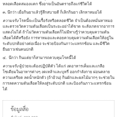
หลอดเลือดสมองแตก ซึ่งอาจเป็นอันตรายถึงแก่ชีวิตได้
๓. นึกว่า เมื่อกินยาแล้วรู้สึกสบายดี ก็เลิกกินยา เลิกหาหมอได้
ความจริง
โรคนี้จะเป็นเรื้อรังหรือตลอดชีวิต จำเป็นต้องหมั่นหาหมอ
และตรวจวัดความดันเลือดเป็นระยะอย่าได้ขาด จะสังเกตจากอาการ
แสดงไม่ได้ ถ้าไม่วัดความดันเลือดก็ไม่มีทางรู้ว่าควบคุมความดัน
เลือดได้ดีหรือยัง การหาหมอและคอยควบคุมความดันเลือดให้อยู่ใน
ระดับปกติอย่างต่อเนื่อง จะช่วยป้องกันภาวะแทรกซ้อน และมีชีวิต
ยืนยาวเช่นคนปกติ
๔. นึกว่า กินแต่ยาก็สามารถควบคุมโรคนี้ได้
ความจริง
ผู้ป่วยจะต้องปฏิบัติตัว ได้แก่ งดอาหารเค็มและเกลือ
โซเดียมในอาหารต่างๆ งดเหล้าและบุหรี่ ออกกำลังกาย ผ่อนคลาย
ความเครียด ลดน้ำหนักตัว (ถ้าอ้วน) กินผักและผลไม้มากๆ จะช่วยใน
การลดความดันเลือดให้ลงสู่ระดับปกติ และป้องกันภาวะแทรกซ้อน
ได้
ข้อมูลสื่อ