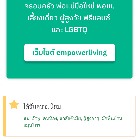
ได้รับความนิยม
นม
ถั่วพู
คนท้อง
ธาลัสซีเมีย
ผู้สูงอายุ
ผักพื้นบ้าน
สมุนไพร