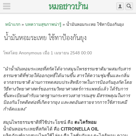
หน้าแรก
»
บทความสุขภาพน่ารู้
» น้ำมันหอมระเหย ใช้ทาป้องกันยุง
น้ำมันหอมระเหย ใช้ทาป้องกันยุง
โพสโดย Anonymous เมื่อ 1 เมษายน 2548 00:00
"นำน้ำมันหอมระเหยที่สกัดได้จากสมุนไพรธรรมชาติมาผสมกับสาร
ธรรมชาติที่ช่วยให้ออกฤทธิ์ได้นานขึ้น สารให้ความชุ่มชื้นและกลิ่น
จากธรรมชาติ ผ่านการทดสอบประสิทธิภาพในการป้องกันยุงกัดโดย
วิธีทางวิทยาศาสตร์ของกรมวิทยาศาสตร์การแพทย์แล้ว ได้รับการ
ขึ้นทะเบียนตำรับมาตรฐานกระทรวงสาธารณสุข มีสรรพคุณในการ
ป้องกันโรคติดต่อที่เกิดจากยุง และลดอันตรายจากการใช้สารเคมี
กำจัดแมลง"
สมุนไพรธรรมชาติที่ใช้ประโยชน์ คือ
ตะไคร้หอม
น้ำมันหอมระเหยที่สกัดได้ คือ
CITRONELLA OIL
ผลิตภัณฑ์จากสมุนไพรใช้ไล่ยุง คือ โลชั่นกันยุง ตะไคร้หอม ความ