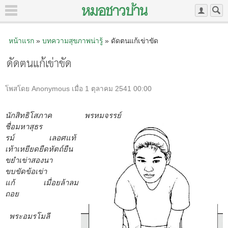
หน้าแรก
»
บทความสุขภาพน่ารู้
» ดัดตนแก้เข่าขัด
ดัดตนแก้เข่าขัด
โพสโดย Anonymous เมื่อ 1 ตุลาคม 2541 00:00
นักสิทธิโสภาค พรหมจรรย์
ชื่อมหาสุธร
รม์ เลอศแท้
เท้าเหยียดยืดหัตถ์ยืน
ขยำเข่าสองนา
ขบขัดข้อเข่า
แก้ เมื่อยล้าลม
ถอย
พระอมรโมลี