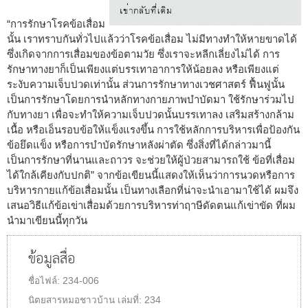
“การรักษาโรคข้อเสื่อม
นั้น เราทราบกันทั่วไปแล้วว่าโรคข้อเสื่อม ไม่มีทางทำให้หายขาดได้
ซึ่งเกิดจากการเสื่อมของข้อตามวัย ซึ่งเราจะหลีกเลี่ยงไม่ได้ การ
รักษาทางยาก็เป็นเพียงแต่บรรเทาอาการให้น้อยลง หรือเพียงแต่
ระงับความเจ็บปวดเท่านั้น ส่วนการรักษาทางเวชศาสตร์ ฟื้นฟูนั้น
เป็นการรักษาโดยการนำหลักทางกายภาพบำบัดมา ใช้รักษาร่วมไป
กับทางยา เพื่อจะทำให้ความเจ็บปวดนั้นบรรเทาลง เสริมสร้างกล้าม
เนื้อ หรือเอ็นรอบข้อให้แข็งแรงขึ้น การใช้หลักการบริหารเพื่อป้องกัน
ข้อยึดแข็ง หรือการบำบัดรักษาหลังผ่าตัด ซึ่งสิ่งที่ได้กล่าวมานี้
เป็นการรักษาที่นานและถาวร จะช่วยให้ผู้ป่วยสามารถใช้ ข้อที่เสื่อม
ได้ใกล้เคียงกับปกติ” จากข้อเขียนนี้แสดงให้เห็นว่าการนวดหรือการ
บริหารกายแก้ข้อเสื่อมนั้น เป็นทางเลือกที่น่าจะนำเอามาใช้ได้ ผมจึง
เสนอวิธีแก้ข้อเข่าเสื่อมด้วยการบริหารท่าฤาษีดัดตนแก้เข่าขัด ที่ผม
นำมาเขียนนี้ทุกวัน
ข้อมูลสื่อ
ชื่อไฟล์:
234-006
นิตยสารหมอชาวบ้าน
เล่มที่:
234