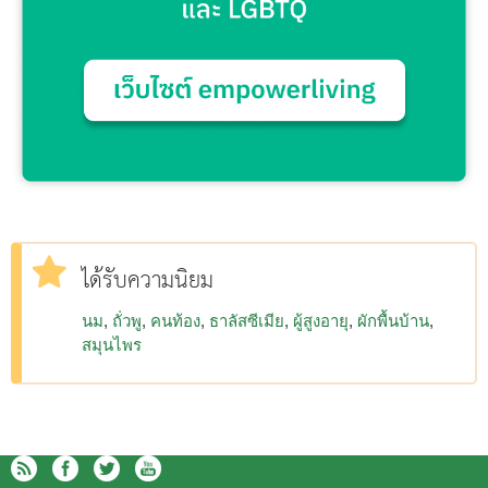
ได้รับความนิยม
นม
ถั่วพู
คนท้อง
ธาลัสซีเมีย
ผู้สูงอายุ
ผักพื้นบ้าน
สมุนไพร