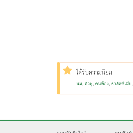
ได้รับความนิยม
นม
ถั่วพู
คนท้อง
ธาลัสซีเมีย