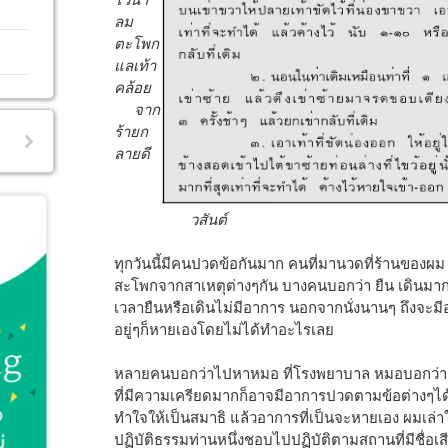
ลม
ตะโพก
แลเท้า
คล้อย
จาก
ร้ายก
ลายดี
วสันต์
ทุกวันนี้มีคนปวดข้อกันมาก คนที่มานวดที่ร้านของ
สะโพกจากสาเหตุต่างๆกัน บางคนบอกว่า ยืน เดินม
เวลายืนหรือเดินไม่มีอาการ นอกจากนั่งนานๆ ถึงจะม
อยู่ๆก็หายเองโดยไม่ได้ทำอะไรเลย
หลายคนบอกว่าไปหาหมอ ที่โรงพยาบาล หมอบอกว่าเ
ที่มีความเครียดมากก็อาจมีอาการปวดตามข้อต่างๆไ
ทำใจให้เป็นสมาธิ แล้วอาการที่เป็นจะหายเอง ผมเล่าใ
ปฏิบัติธรรมท่านหนึ่งชอบไปปฏิบัติตามสถานที่มีชื่อเส