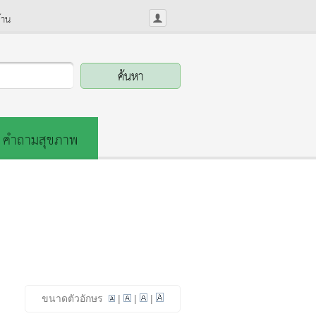
้าน
คำถามสุขภาพ
ขนาดตัวอักษร
|
|
|