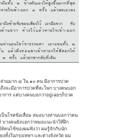
ผม ส่วนมาก ๘ ใน ๑๐ คน มีอาการปวด
ากถึงจะมีอาการปวดที่สะโพก บางคนบอก
ีอาการ แต่บางคนบอกว่าอยู่เฉยๆก็ปวด
ป็นโรคข้อเสื่อม หมอบางท่านบอกว่าคน
ด้ บางคนยังบอกว่าหมอแนะนำให้ฝึก
ห้คนไข้ของผมฟังว่า ผมรู้จักกับนัก
ียงทั้งในกรุงเทพฯ และต่างจังหวัด ผม