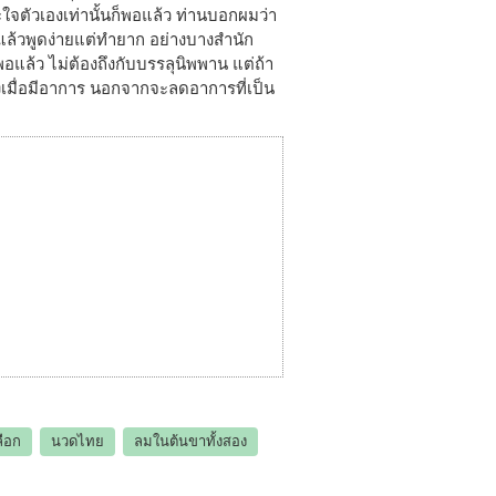
ใจตัวเองเท่านั้นก็พอแล้ว ท่านบอกผมว่า
แล้วพูดง่ายแต่ทำยาก อย่างบางสำนัก
พอแล้ว ไม่ต้องถึงกับบรรลุนิพพาน แต่ถ้า
้งเมื่อมีอาการ นอกจากจะลดอาการที่เป็น
ือก
นวดไทย
ลมในต้นขาทั้งสอง