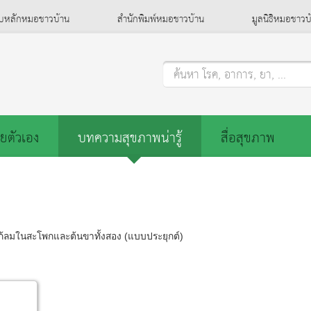
็บหลักหมอชาวบ้าน
สำนักพิมพ์หมอชาวบ้าน
มูลนิธิหมอชาวบ
ค้นหา โรค, อาการ, ยา, ...
ยตัวเอง
บทความสุขภาพน่ารู้
สื่อสุขภาพ
้ลมในสะโพกและต้นขาทั้งสอง (แบบประยุกต์)