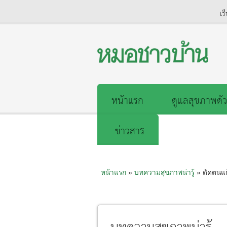
เว
หน้าแรก
ดูแลสุขภาพด้ว
ข่าวสาร
หน้าแรก
»
บทความสุขภาพน่ารู้
» ดัดตนแก