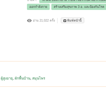
ออกกำลังกาย
สร้างเสริมสุขภาพ 3 อ.​ และป้องกันโรค
อ่าน 21,022 ครั้ง
พิมพ์หน้านี้
ผู้สูงอายุ
ผักพื้นบ้าน
สมุนไพร