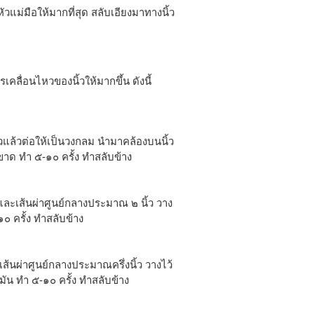
แม่มือให้มากที่สุด สลับเอียงมาทางนิ้ว
คลื่อนไหวของนิ้วให้มากขึ้น ดังนี้
แล้วต่อให้เป็นวงกลม นำมาคล้องบนนิ้ว
้ขาด ทำ ๕-๑๐ ครั้ง ทำสลับข้าง
ละเส้นผ่าศูนย์กลางประมาณ ๒ นิ้ว วาง
๐ ครั้ง ทำสลับข้าง
ส้นผ่าศูนย์กลางประมาณครึ่งนิ้ว วางไว้
มัน ทำ ๕-๑๐ ครั้ง ทำสลับข้าง