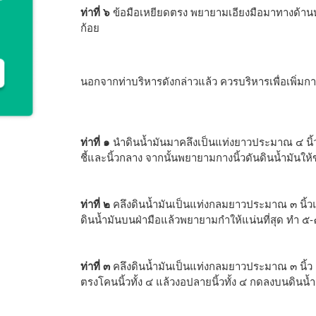
ท่าที่ ๖
ข้อมือเหยียดตรง พยายามเอียงมือมาทางด้านหัว
ก้อย
นอกจากท่าบริหารดังกล่าวแล้ว ควรบริหารเพื่อเพิ่มการเ
ท่าที่ ๑
นำดินน้ำมันมาคลึงเป็นแท่งยาวประมาณ ๔ นิ้ว
ชี้และนิ้วกลาง จากนั้นพยายามกางนิ้วดันดินน้ำมันให
ท่าที่ ๒
คลึงดินน้ำมันเป็นแท่งกลมยาวประมาณ ๓ นิ้วแ
ดินน้ำมันบนฝ่ามือแล้วพยายามกำให้แน่นที่สุด ทำ ๕-๑
ท่าที่ ๓
คลึงดินน้ำมันเป็นแท่งกลมยาวประมาณ ๓ นิ้ว เ
ตรงโคนนิ้วทั้ง ๔ แล้วงอปลายนิ้วทั้ง ๔ กดลงบนดินน้ำ