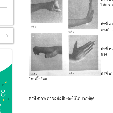
ได้และห
ท่าที่ ๒
ทางด้าน
ท่าที่ ๓
ง
ตรง
ท่าที่ ๔
โคนนิ้วก้อย
ท่าที่ ๕
กระดกข้อมือขึ้น-ลงให้ได้มากที่สุด