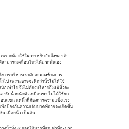
ัน เพราะต้องใช้ในการหยิบจับสิ่งของ ถ้า
อให้สามารถเคลื่อนไหวได้มากนั่นเอง
ดถึงการบริหารเรามักจะมองข้ามการ
ิ้วไป เพราะอาจจะคิดว่านิ้วไม่ได้ใช้
ักเท่าไร จึงไม่ต้องบริหารถึงแม้นิ้วจะ
รองรับน้ำหนักตัวเหมือนขา ไม่ได้ใช้ยก
ือนแขน แต่นิ้วก็ต้องการความแข็งแรง
 เพื่อป้องกันความเจ็บปวดที่อาจจะเกิดขึ้น
วซ้น เมื่อยนิ้ว เป็นต้น
กางนิ้วทั้ง ๕ ออกให้มากที่สุดเท่าที่จะมาก