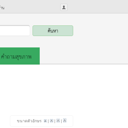
้าน
คำถามสุขภาพ
ขนาดตัวอักษร
|
|
|