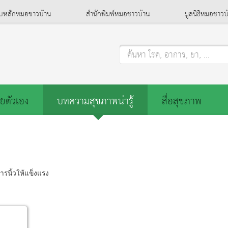
็บหลักหมอชาวบ้าน
สำนักพิมพ์หมอชาวบ้าน
มูลนิธิหมอชาวบ
ค้นหา โรค, อาการ, ยา, ...
ยตัวเอง
บทความสุขภาพน่ารู้
สื่อสุขภาพ
รนิ้วให้แข็งแรง