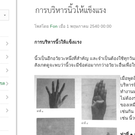
การบริหารนิ้วให้แข็งแรง
โพสโดย
Fon
เมื่อ 1 พฤษภาคม 2540 00:00
การบริหารนิ้วให้แข็งแรง
นิ้วเป็นอีกอวัยวะหนึ่งที่สำคัญ และจำเป็นต้องใช้ทุกว
สังเกตดูจะพบว่านิ้วจะมีข้อต่อมากกว่าอวัยวะอื่นเพื่
เมื่อพู
โรค
บริหารน
ทำงานหน
ไม่ต้อง
ของเหม
เช่นกัน
เช่น นิ้
ท่าที่ ๑