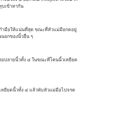
ุบเข้าหากัน
กำมือให้แน่นที่สุด ขณะที่หัวแม่มือกดอยู่
นอกของนิ้วอื่น ๆ
อปลายนิ้วทั้ง ๔ ในขณะที่โคนนิ้วเหยียด
เหยียดนิ้วทั้ง ๔ แล้วพับหัวแม่มือไปจรด