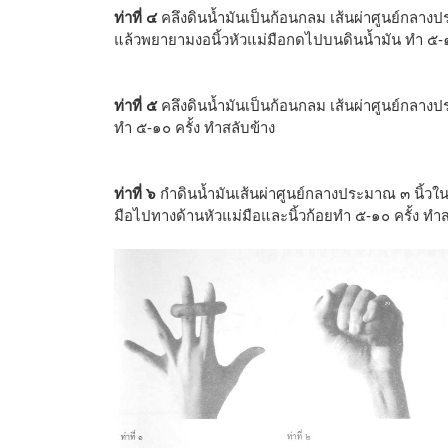
ท่าที่ ๔
คลึงดินน้ำมันเป็นก้อนกลม เส้นผ่าศูนย์กลางป
แล้วพยายามงอนิ้วหัวแม่มือกดไปบนดินน้ำมัน ทำ ๕-๑๐
ท่าที่ ๕
คลึงดินน้ำมันเป็นก้อนกลม เส้นผ่าศูนย์กลางป
ทำ ๕-๑๐ ครั้ง ทำสลับข้าง
ท่าที่ ๖
กำดินน้ำมันเส้นผ่าศูนย์กลางประมาณ ๓ นิ้
มือไปทางด้านหัวแม่มือและนิ้วก้อยทำ ๕-๑๐ ครั้ง ทำส