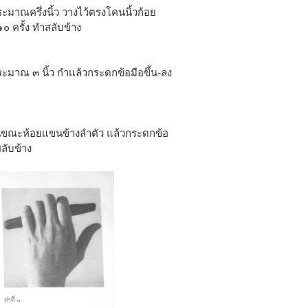
ระมาณครึ่งนิ้ว วางไว้ตรงโคนนิ้วก้อย
 ครั้ง ทำสลับข้าง
ระมาณ ๓ นิ้ว กำแล้วกระดกข้อมือขึ้น-ลง
วในขณะห้อยแขนข้างลำตัว แล้วกระดกข้อ
ลับข้าง