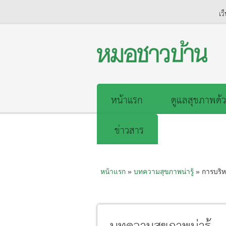
เว
หน้าแรก
ดูแลสุขภาพด้ว
ข่าวสาร
หน้าแรก
»
บทความสุขภาพน่ารู้
» การบริหา