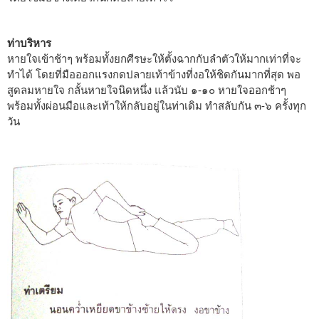
ท่าบริหาร
หายใจเข้าช้าๆ พร้อมทั้งยกศีรษะให้ตั้งฉากกับลำตัวให้มากเท่าที่จะ
ทำได้ โดยที่มือออกแรงกดปลายเท้าข้างที่งอให้ชิดกันมากที่สุด พอ
สูดลมหายใจ กลั้นหายใจนิดหนึ่ง แล้วนับ ๑-๑๐ หายใจออกช้าๆ
พร้อมทั้งผ่อนมือและเท้าให้กลับอยู่ในท่าเดิม ทำสลับกัน ๓-๖ ครั้งทุก
วัน