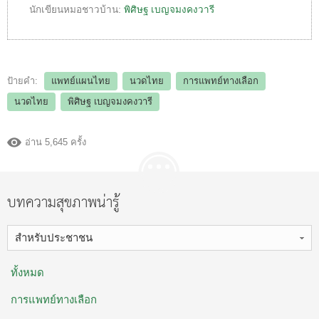
นักเขียนหมอชาวบ้าน:
พิศิษฐ เบญจมงคงวารี
ป้ายคำ:
แพทย์แผนไทย
นวดไทย
การแพทย์ทางเลือก
นวดไทย
พิศิษฐ เบญจมงคงวารี
อ่าน 5,645 ครั้ง
บทความสุขภาพน่ารู้
สำหรับประชาชน
ทั้งหมด
การแพทย์ทางเลือก