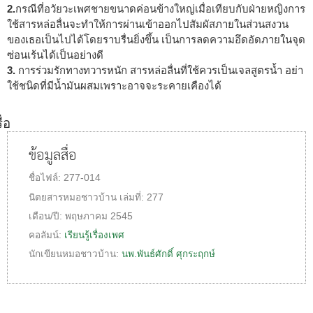
2.
กรณีที่อวัยวะเพศชายขนาดค่อนข้างใหญ่เมื่อเทียบกับฝ่ายหญิงการ
ใช้สารหล่อลื่นจะทำให้การผ่านเข้าออกไปสัมผัสภายในส่วนสงวน
ของเธอเป็นไปได้โดยราบรื่นยิ่งขึ้น เป็นการลดความอึดอัดภายในจุด
ซ่อนเร้นได้เป็นอย่างดี
3.
การร่วมรักทางทวารหนัก สารหล่อลื่นที่ใช้ควรเป็นเจลสูตรน้ำ อย่า
ใช้ชนิดที่มีน้ำมันผสมเพราะอาจจะระคายเคืองได้
ื่อ
ข้อมูลสื่อ
ชื่อไฟล์:
277-014
นิตยสารหมอชาวบ้าน
เล่มที่:
277
เดือน/ปี:
พฤษภาคม 2545
คอลัมน์:
เรียนรู้เรื่องเพศ
นักเขียนหมอชาวบ้าน:
นพ.พันธ์ศักดิ์ ศุกระฤกษ์