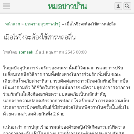
หน้าแรก
»
บทความสุขภาพน่ารู้
» เมื่อไรจึงจะต้องใช้สารหล่อลื่น
เมื่อไรจึงจะต้องใช้สารหล่อลื่น
โพสโดย
somsak
เมื่อ 1 พฤษภาคม 2545 00:00
ในยุคปัจจุบันการร่วมรักของคนเรานั้นมีวิวัฒนาการและการปรับ
เปลี่ยนเทคนิควิธีการ รวมทั้งช่องทางในการร่วมรักเพิ่มขึ้น ขณะ
เดียวกันโรคภัยต่างๆที่สามารถติดต่อทางการมีเพศสัมพันธ์ก็มากขึ้น
เป็นเงาตามตัว วิถีชีวิตในปัจจุบันนั้นการจะมีความสุขท่งกายจากการ
ร่วมรักกันนั้นจึงต้องอาศัยความปลอดภัยเป็นหลักสำคัญ
นอกจากความปลอดภัยจากการปลอดโรคร้ายแล้ว การลดความเจ็บ
ปวดจากการมีเพศสัมพันธ์ก็มีส่วนช่วยให้บทพิศวาทในครั้งนั้นเต็มไป
ด้วยความสุขสมด้วยกันทั้ง 2 ฝ่าย
แน่นอนว่า การปลุกเร้าอารมณ์ของฝ่ายหญิงให้เกิดอารมณ์พิศวาส
จากการกระตุ้นเล้าโลมต่างๆ รวมทั้งการกระตุ้นต่อประสามสัมผัส