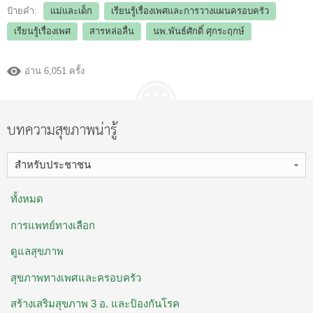
ป้ายคำ:
แม่และเด็ก
เรียนรู้เรื่องเพศและการวางแผนครอบครัว
เรียนรู้เรื่องเพศ
สารหล่อลื่น
นพ.พันธ์ศักดิ์ ศุกระฤกษ์
อ่าน 6,051 ครั้ง
บทความสุขภาพน่ารู้
สำหรับประชาชน
ทั้งหมด
การแพทย์ทางเลือก
ดูแลสุขภาพ
สุขภาพทางเพศและครอบครัว
สร้างเสริมสุขภาพ 3 อ. ​และป้องกันโรค