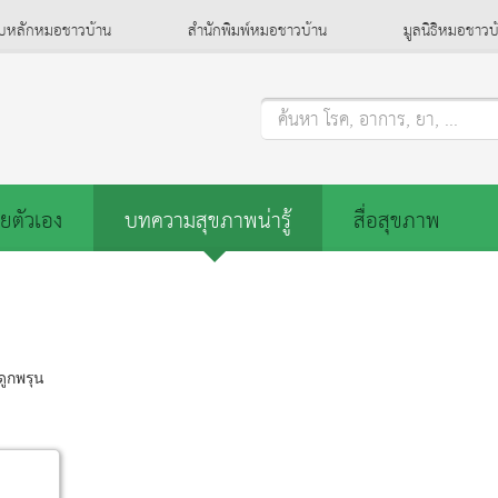
็บหลักหมอชาวบ้าน
สำนักพิมพ์หมอชาวบ้าน
มูลนิธิหมอชาวบ
ค้นหา โรค, อาการ, ยา, ...
ยตัวเอง
บทความสุขภาพน่ารู้
สื่อสุขภาพ
ูกพรุน