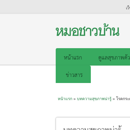
เว
หน้าแรก
ดูแลสุขภาพด้ว
ข่าวสาร
หน้าแรก
»
บทความสุขภาพน่ารู้
» โรคกระด