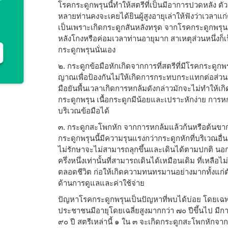
โรคกระดูกพรุนนี้ทำให้สตรีที่เป็นมีอาการปวดหลัง ต
หลายท่านคงจะเคยได้ยินผู้สูงอายุเล่าให้ฟังว่าเวลาแก่ตัว
เป็นเพราะเกิดกระดูกสันหลังทรุด จากโรคกระดูกพรุ
หลังโกงหรือค่อมเวลาท่านอายุมาก สาเหตุส่วนหนึ่งก
กระดูกพรุนนั่นเอง
๒. กระดูกข้อมือหักเกิดจากการที่สตรีที่มีโรคกระดูก
ญาณเพื่อป้องกันไม่ให้เกิดการกระทบกระแทกต่อส่ว
มือยันพื้นเวลาเกิดการหกล้มดังกล่าวมักจะไม่ทำให้เกิ
กระดูกพรุน เนื้อกระดูกมีน้อยและเปราะหักง่าย การหก
บริเวณข้อมือได้
๓. กระดูกสะโพกหัก จากการหกล้มแล้วก้นหรือต้นข
กระดูกพรุนนี้มีความรุนแรงกว่ากระดูกหักที่บริเวณอื่
ไม่รักษาจะไม่สามารถลุกขึ้นและเดินได้ตามปกติ นอกจาก
ครึ่งหนึ่งเท่านั้นที่สามารถเดินได้เหมือนเดิม ที่เหลือ
ตลอดชีวิต ก่อให้เกิดความทนทรมานอย่างมากทั้งแก่ตัว
ด้านการดูแลและค่าใช้จ่าย
ปัญหาโรคกระดูกพรุนเป็นปัญหาที่พบได้บ่อย โดยเฉพาะ
ประชาชนมีอายุโดยเฉลี่ยสูงมากกว่า ๗๐ ปีขึ้นไป มีก
๙๐ ปี สตรีเหล่านี้ ๑ ใน ๓ จะเกิดกระดูกสะโพกหัก