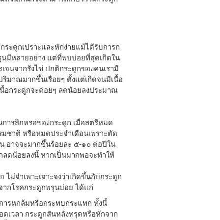
ห้กระดูกเปราะและหักง่ายแม้ได้รับการก
มีหลายอย่าง แต่ที่พบบ่อยที่สุดเกิดใน
เจนจากรังไข่ ปกติกระดูกของคนเรามี
าณมากขึ้นเรื่อยๆ ตั้งแต่เกิดจนมีเนื้อ
น เนื้อกระดูกจะค่อยๆ ลดน้อยลงประมาณ
ันการสึกหรอของกระดูก เมื่อสตรีหมด
รมชาติ หรือหมดประจำเดือนเพราะตัด
ึ้น อาจจะมากขึ้นร้อยละ ๕-๑๐ ต่อปีใน
ดูกลดน้อยลงนี้ หากเป็นมากพอจะทำให้
กาย ไม่จำเพาะเจาะจงว่าเกิดขึ้นกับกระดูก
กจากโรคกระดูกพรุนบ่อย ได้แก่
ด้มีการหกล้มหรือกระทบกระแทก ทั้งนี้
ลอดเวลา กระดูกสันหลังทรุดหรือหักจาก