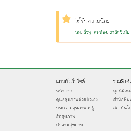
ได้รับความนิยม
นม
ถั่วพู
คนท้อง
ธาลัสซีเมีย
แผนผังเว็บไซต์
รวมลิงค์
หน้าแรก
มูลนิธิห
ดูแลสุขภาพด้วยตัวเอง
สำนักพิม
บทความสุขภาพน่ารู้
สถาบันโ
สื่อสุขภาพ
คำถามสุขภาพ