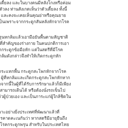
ัวเตี้ยลง และในบางคนมีหลังโกงหรือค่อม
ลง ท่านสังเกตเห็นว่าตัวเตี้ยลง ทั้งนี้
น และคงจะเคยเห็นคุณย่าหรือคุณยาย
็เป็นเพราะจากกระดูกสันหลังหักจากโรค
พรุนหกล้มแล้วเอามือยันพื้นตามสัญชาติ
นที่สำคัญของร่างกาย ในคนปกติการเอา
ดกระดูกข้อมือหัก แต่ในสตรีที่มีโรค
ล้มดังกล่าวจึงทำให้เกิดกระดูกหัก
ากระแทกพื้น กระดูกสะโพกหักจากโรค
น ผู้ที่หกล้มและเกิดกระดูกสะโพกหักหาก
นี้ในผู้ที่ได้รับการรักษาแล้วก็มีเพียง
ไม่สามารถเดินได้ หรือต้องนั่งรถเข็นไป
ผู้ป่วยเอง และเป็นภาระแก่ผู้ใกล้ชิดใน
อย่างยิ่งประเทศที่พัฒนาแล้วที่
ารคาดคะเนกันว่า หากสตรีมีอายุยืนถึง
จากโรคกระดูกพรุน สำหรับในประเทศไทย