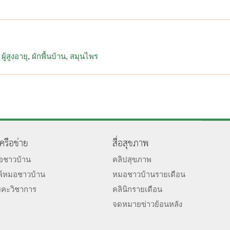
ผู้สูงอายุ
ผักพื้นบ้าน
สมุนไพร
เครือข่าย
สื่อสุขภาพ
มอชาวบ้าน
คลิปสุขภาพ
พ์หมอชาวบ้าน
หมอชาวบ้านรายเดือน
ยคะวิชาการ
คลินิกรายเดือน
จดหมายข่าวย้อนหลัง