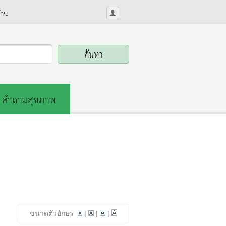
้าน
คำถามสุขภาพ
ขนาดตัวอักษร
|
|
|