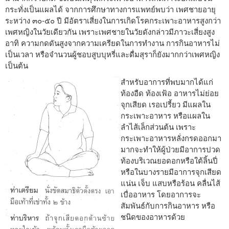
กระทั่งเป็นแผลได้ จากการศึกษาทางการแพทย์พบว่า เพศชายอายุ
ระหว่าง ๓๐-๕๐ ปี มีอัตราเสี่ยงในการเกิดโรคกระเพาะอาหารสูงกว่า
เพศหญิงในวัยเดียวกัน เพราะเพศชายในวัยดังกล่าวมีภาวะเสี่ยงสูง
อาทิ ความกดดันสูงจากความเครียดในการทำงาน การกินอาหารไม่
เป็นเวลา หรือจำนวนผู้ชอบสูบบุหรี่และดื่มสุราก็ยังมากกว่าเพศหญิง
เป็นต้น
สำหรับอาการที่พบมากได้แก่
ท้องอืด ท้องเฟ้อ อาหารไม่ย่อย
จุกเสียด เรอเปรี้ยว มีแผลใน
กระเพาะอาหาร หรือแผลใน
ลำไส้เล็กส่วนต้น เพราะ
กระเพาะอาหารหลั่งกรดออกมา
มากจะทำให้ผู้ป่วยมีอาการปวด
ท้องบริเวณยอดอกหรือใต้ลิ้นปี่
หรือในบางรายมีอาการจุกเสียด
แน่น เจ็บ แสบหรือร้อน คลื่นไส้
เบื่ออาหาร โดยอาการจะ
สัมพันธ์กับการกินอาหาร หรือ
ชนิดของอาหารด้วย