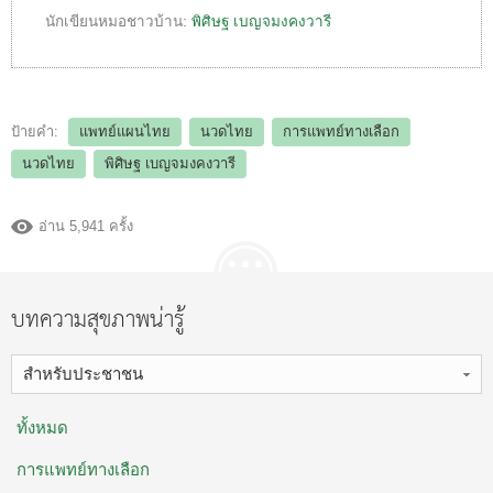
นักเขียนหมอชาวบ้าน:
พิศิษฐ เบญจมงคงวารี
ป้ายคำ:
แพทย์แผนไทย
นวดไทย
การแพทย์ทางเลือก
นวดไทย
พิศิษฐ เบญจมงคงวารี
อ่าน 5,941 ครั้ง
บทความสุขภาพน่ารู้
สำหรับประชาชน
ทั้งหมด
การแพทย์ทางเลือก