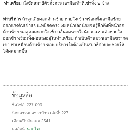
ท่าเตรียม
นั่งขัดสมาธิตัวตั้งตรง เอามือเท้าที่เข่าทั้ง ๒ ข้าง
ท่าบริหาร
ถ้าจุกเสียดอกด้านซ้าย หายใจเข้า พร้อมทั้งเอามือซ้าย
ออกแรงดันเข่าแขนเหยียดตรง เงยหน้าเล็กน้อยจนรู้สึกตึงที่หน้าอก
ด้านซ้าย พอสูดลมหายใจเข้า กลั้นลมหายใจนับ ๑-๑๐ แล้วหายใจ
ออกช้า พร้อมทั้งผ่อนลงอยู่ในท่าเตรียม ถ้าเป็นด้านขวาเอามือขวากด
เข่า ทำเหมือนด้านซ้าย ขณะบริหารใจต้องเป็นสมาธิด้วยจะช่วยให้
ได้ผลมากขึ้น
ข้อมูลสื่อ
ชื่อไฟล์:
227-003
นิตยสารหมอชาวบ้าน
เล่มที่:
227
เดือน/ปี:
มีนาคม 2541
คอลัมน์:
นวดไทย