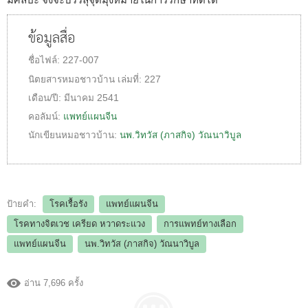
ข้อมูลสื่อ
ชื่อไฟล์:
227-007
นิตยสารหมอชาวบ้าน
เล่มที่:
227
เดือน/ปี:
มีนาคม 2541
คอลัมน์:
แพทย์แผนจีน
นักเขียนหมอชาวบ้าน:
นพ.วิทวัส (ภาสกิจ) วัณนาวิบูล
ป้ายคำ:
โรคเรื้อรัง
แพทย์แผนจีน
โรคทางจิตเวช เครียด หวาดระแวง
การแพทย์ทางเลือก
แพทย์แผนจีน
นพ.วิทวัส (ภาสกิจ) วัณนาวิบูล
อ่าน 7,696 ครั้ง