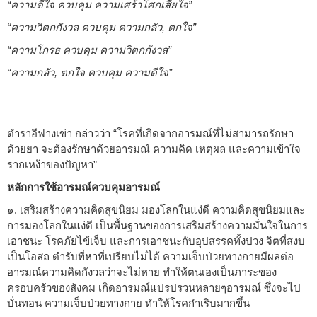
“ความดีใจ ควบคุม ความเศร้าโศกเสียใจ”
“ความวิตกกังวล ควบคุม ความกลัว, ตกใจ”
“ความโกรธ ควบคุม ความวิตกกังวล”
“ความกลัว, ตกใจ ควบคุม ความดีใจ”
ตำราอีฟางเข่า กล่าวว่า “โรคที่เกิดจากอารมณ์ที่ไม่สามารถรักษา
ด้วยยา จะต้องรักษาด้วยอารมณ์ ความคิด เหตุผล และความเข้าใจ
รากเหง้าของปัญหา”
หลักการใช้อารมณ์ควบคุมอารมณ์
๑. เสริมสร้างความคิดสุขนิยม มองโลกในแง่ดี ความคิดสุขนิยมและ
การมองโลกในแง่ดี เป็นพื้นฐานของการเสริมสร้างความมั่นใจในการ
เอาชนะ โรคภัยไข้เจ็บ และการเอาชนะกับอุปสรรคทั้งปวง จิตที่สงบ
เป็นโอสถ ตำรับที่หาที่เปรียบไม่ได้ ความเจ็บป่วยทางกายมีผลต่อ
อารมณ์ความคิดกังวลว่าจะไม่หาย ทำให้ตนเองเป็นภาระของ
ครอบครัวของสังคม เกิดอารมณ์แปรปรวนหลายๆอารมณ์ ซึ่งจะไป
บั่นทอน ความเจ็บป่วยทางกาย ทำให้โรคกำเริบมากขึ้น