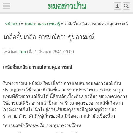
หน้าแรก
»
บทความสุขภาพน่ารู้
» เกลือจึ้มเกลือ อารมณ์ควบคุมอารมณ์
เกลือจึ้มเกลือ อารมณ์ควบคุมอารมณ์
โพสโดย
Fon
เมื่อ 1 มีนาคม 2541 00:00
เกลือจึ้มเกลือ อารมณ์ควบคุมอารมณ์
ในทางการแพทย์สมัยใหม่เชื่อว่า การตอบสนองของอารมณ์ เป็น
ปรากฏการณ์ชั่วขณะที่เกิดขึ้นจากระบบประสาท และสามารถถูก
แทนที่ด้วยอารมณ์อื่นได้ นี้คือหลักเบื้องต้นของที่มา ของเทคนิคการ
ใช้อารมณ์พิชิตอารมณ์ เป็นการสร้างสมดุลของอารมณ์ที่เกิดจาก
ภาวะมากเกินไป นำไปสู่การเสียสมดุลของปัญจธาตุต่างๆของ
ร่างกาย ตำราคัมภีร์ซู่เวิ่นของจีน มีข้อความกล่าวถึงเรื่องนี้ว่า
“ความเศร้าโศกเสียใจ ควบคุม ความโกรธ”