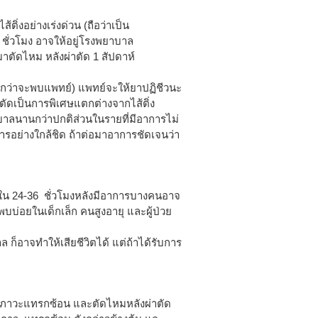
ติ่งอย่างเร่งด่วน (ถือว่าเป็น
 ชั่วโมง อาจให้อยู่โรงพยาบาล
าตัดไหม หลังผ่าตัด 1 สัปดาห์
นานกว่าจะพบแพทย์) แพทย์จะให้ยาปฏิชีวนะ
าตัดเป็นการพิเศษแตกต่างจากไส้ติ่ง
าบาลนานกว่าปกติส่วนในรายที่มีอาการไม่
รอย่างใกล้ชิด ถ้าต่อมาอาการชัดเจนว่า
ายใน 24-36 ชั่วโมงหลังมีอาการบางคนอาจ
บ่อยในเด็กเล็ก คนสูงอายุ และผู้ป่วย
ล ก็อาจทำให้เสียชีวิตได้ แต่ถ้าได้รับการ
กิดภาวะแทรกซ้อน และตัดไหมหลังผ่าตัด