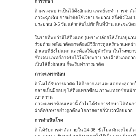
การรักษา
ถ้าตรวจพบว่าเป็นไส้ติ่งอักเสบ แพทย์จะทำ การผ่าตัดไส้
ภาวะฉุกเฉิน การผ่าตัดใช้เวลาประมาณ ครึ่งชั่วโมง 1
ประมาณ 3-5 วัน แล้วกลับไปพักฟื้นที่บ้าน และจะนัดม
ในรายที่พบว่ามีไส้ติ่งแตก (เพราะปล่อยให้เป็นอยู่
ร่วมด้วย หลังผ่าตัดอาจต้องมีวิธีการดูแลรักษาแผลผ่
อักเสบที่ยังไม่แตก และต้องให้อยู่พักรักษาในโรงพย
ชัดเจน แพทย์อาจรับไว้ในโรงพยาบาล เฝ้าสังเกตอากา
เป็นไส้ติ่งอักเสบ ก็จะรีบทำการผ่าตัด
ภาวะแทรกซ้อน
ถ้าไม่ได้รับการผ่าตัด ไส้ติ่งอาจเน่าและแตกทะลุภ
กลายเป็นฝีรอบๆ ไส้ติ่งแทรกซ้อน ภาวะแทรกซ้อนมักพบ
เบาหวาน
ภาวะแทรกซ้อนเหล่านี้ ถ้าไม่ได้รับการรักษา ได้ทันกา
ผ่าตัดรักษาอย่างถูกต้อง โอกาสตายก็นับว่าน้อยมาก
การดำเนินโรค
ถ้าได้รับการผ่าตัดภายใน 24-36 ชั่วโมง มักจะไม่เ