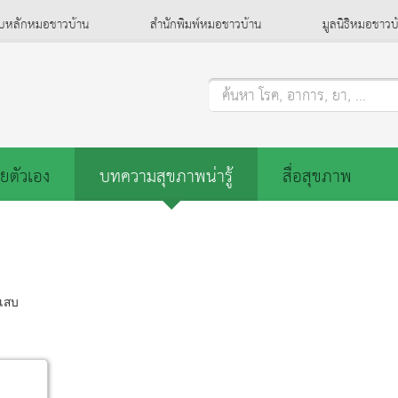
็บหลักหมอชาวบ้าน
สำนักพิมพ์หมอชาวบ้าน
มูลนิธิหมอชาวบ
ค้นหา โรค, อาการ, ยา, ...
ยตัวเอง
บทความสุขภาพน่ารู้
สื่อสุขภาพ
กเสบ