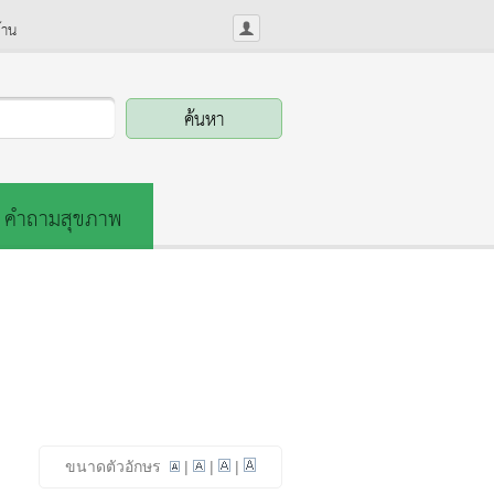
้าน
คำถามสุขภาพ
ขนาดตัวอักษร
|
|
|