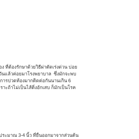
ที่ต้องรักษาด้วยวิธีผ่าตัดเร่งด่วน บ่อย
ายวันแล้วค่อยมาโรงพยาบาล ซึ่งมักจะพบ
่มีอาการปวดท้องมากติดต่อกันนานเกิน 6
าะถ้าไม่เป็นไส้ติ่งอักเสบ ก็มักเป็นโรค
ระมาณ 3-4 นิ้ว ที่ยื่นออกมาจากส่วนต้น