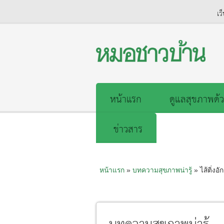
เว
หน้าแรก
ดูแลสุขภาพด้ว
ข่าวสาร
หน้าแรก
»
บทความสุขภาพน่ารู้
» ไส้ติ่งอั