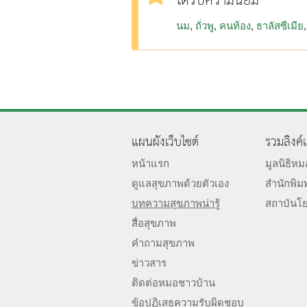
ได้รับความนิยม
นม
ถั่วพู
คนท้อง
ธาลัสซีเมีย
แผนผังเว็บไซต์
รวมลิงค์
หน้าแรก
มูลนิธิห
ดูแลสุขภาพด้วยตัวเอง
สำนักพิม
บทความสุขภาพน่ารู้
สถาบันโ
สื่อสุขภาพ
คำถามสุขภาพ
ข่าวสาร
ติดต่อหมอชาวบ้าน
ข้อปฏิเสธความรับผิดชอบ