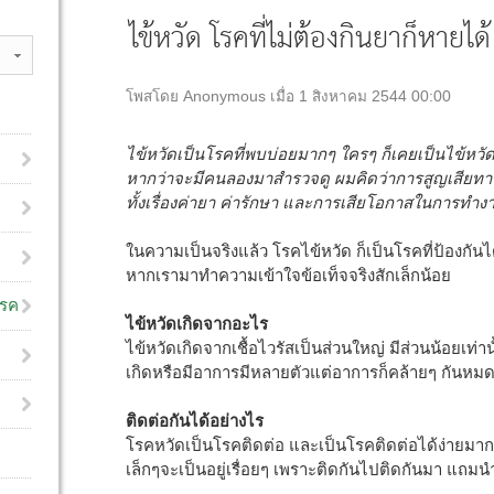
ไข้หวัด โรคที่ไม่ต้องกินยาก็หายได้
โพสโดย Anonymous เมื่อ 1 สิงหาคม 2544 00:00
ไข้หวัดเป็นโรคที่พบบ่อยมากๆ ใครๆ ก็เคยเป็นไข้หวัดก
หากว่าจะมีคนลองมาสำรวจดู ผมคิดว่าการสูญเสียทา
ทั้งเรื่องค่ายา ค่ารักษา และการเสียโอกาสในการทำง
ในความเป็นจริงแล้ว โรคไข้หวัด ก็เป็นโรคที่ป้องกั
หากเรามาทำความเข้าใจข้อเท็จจริงสักเล็กน้อย
โรค
ไข้หวัดเกิดจากอะไร
ไข้หวัดเกิดจากเชื้อไวรัสเป็นส่วนใหญ่ มีส่วนน้อยเท่านั้
เกิดหรือมีอาการมีหลายตัวแต่อาการก็คล้ายๆ กันหม
ติดต่อกันได้อย่างไร
โรคหวัดเป็นโรคติดต่อ และเป็นโรคติดต่อได้ง่ายมาก 
เล็กๆจะเป็นอยู่เรื่อยๆ เพราะติดกันไปติดกันมา แถมน