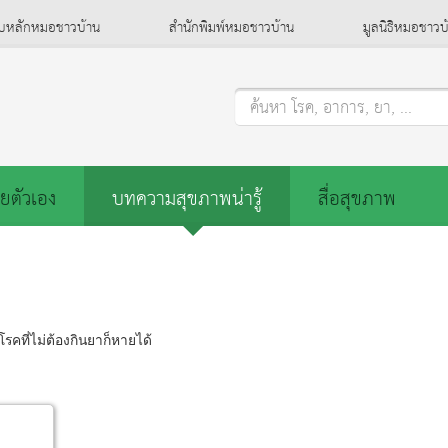
็บหลักหมอชาวบ้าน
สำนักพิมพ์หมอชาวบ้าน
มูลนิธิหมอชาวบ
ค้นหา โรค, อาการ, ยา, ...
ยตัวเอง
บทความสุขภาพน่ารู้
สื่อสุขภาพ
โรคที่ไม่ต้องกินยาก็หายได้