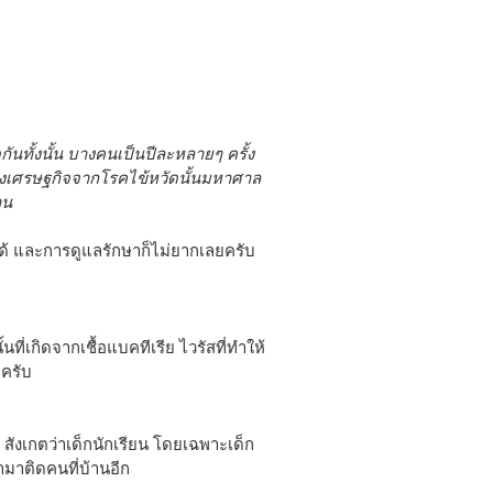
ันทั้งนั้น บางคนเป็นปีละหลายๆ ครั้ง
งเศรษฐกิจจากโรคไข้หวัดนั้นมหาศาล
าน
นได้ และการดูแลรักษาก็ไม่ยากเลยครับ
นที่เกิดจากเชื้อแบคทีเรีย ไวรัสที่ทำให้
ดครับ
สังเกตว่าเด็กนักเรียน โดยเฉพาะเด็ก
ำมาติดคนที่บ้านอีก