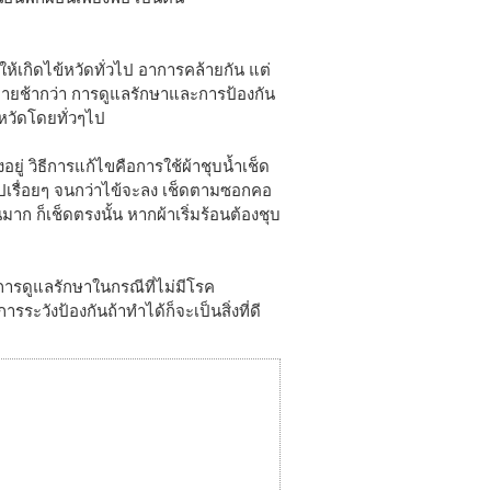
ให้เกิดไข้หวัดทั่วไป อาการคล้ายกัน แต่
 หายช้ากว่า การดูแลรักษาและการป้องกัน
หวัดโดยทั่วๆไป
งอยู่ วิธีการแก้ไขคือการใช้ผ้าชุบน้ำเช็ด
ไปเรื่อยๆ จนกว่าไข้จะลง เช็ดตามซอกคอ
ก ก็เช็ดตรงนั้น หากผ้าเริ่มร้อนต้องชุบ
 การดูแลรักษาในกรณีที่ไม่มีโรค
รระวังป้องกันถ้าทำได้ก็จะเป็นสิ่งที่ดี