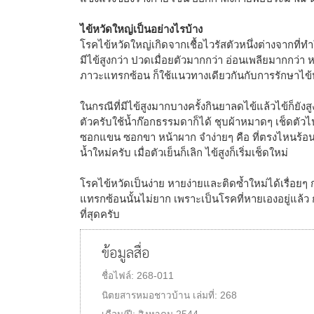
ไข้หวัดใหญ่เป็นอย่างไรบ้าง
โรคไข้หวัดใหญ่เกิดจากเชื้อไวรัสตัวหนึ่งต่างจากที่ทำ
มีไข้สูงกว่า ปวดเมื่อยตัวมากกว่า อ่อนเพลียมากกว่า
ภาวะแทรกซ้อน ก็ใช้แนวทางเดียวกันกับการรักษาไข้
ในกรณีที่มีไข้สูงมากบางครั้งกินยาลดไข้แล้วไข้ก็ยังสู
ตัวครับใช้น้ำก๊อกธรรมดาก็ได้ ชุบผ้าหมาดๆ เช็ดตัว
ซอกแขน ซอกขา หน้าผาก จำง่ายๆ คือ ที่ตรงไหนร้อนมา
น้ำใหม่ครับ เมื่อตัวเย็นก็เลิก ไข้สูงก็เริ่มเช็ดใหม่
โรคไข้หวัดเป็นง่าย หายง่ายและติดซ้ำใหม่ได้เรื่อยๆ
แทรกซ้อนนั้นไม่ยาก เพราะเป็นโรคที่หายเองอยู่แล้ว กา
ที่สุดครับ
ข้อมูลสื่อ
ชื่อไฟล์:
268-011
นิตยสารหมอชาวบ้าน
เล่มที่:
268