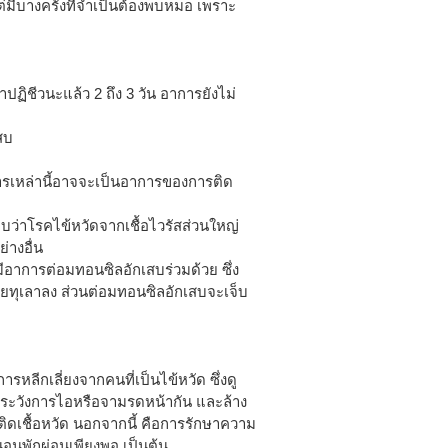
่มีบางครั้งที่จำเป็นต้องพบหมอ เพราะ
าปฏิชีวนะแล้ว 2 ถึง 3 วัน อาการยังไม่
สบ
ารเหล่านี้อาจจะเป็นอาการของการติด
ทราบว่าโรคไข้หวัดจากเชื้อไวรัสส่วนใหญ่
่างอื่น
ีอาการต่อมทอนซิลอักเสบร่วมด้วย ซึ่ง
อยทุเลาลง ส่วนต่อมทอนซิลอักเสบจะเจ็บ
อการหลีกเลี่ยงจากคนที่เป็นไข้หวัด ซึ่งดู
ยระวังการไอหรือจามรดหน้ากัน และล้าง
ี่ติดเชื้อหวัด นอกจากนี้ คือการรักษาความ
นพักผ่อนเพียงพอ เป็นต้น