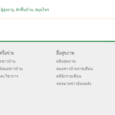
ผู้สูงอายุ
ผักพื้นบ้าน
สมุนไพร
เครือข่าย
สื่อสุขภาพ
มอชาวบ้าน
คลิปสุขภาพ
พ์หมอชาวบ้าน
หมอชาวบ้านรายเดือน
ยคะวิชาการ
คลินิกรายเดือน
จดหมายข่าวย้อนหลัง