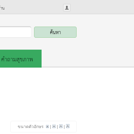
้าน
คำถามสุขภาพ
ขนาดตัวอักษร
|
|
|