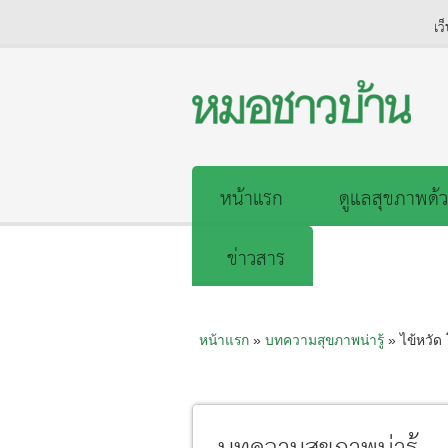
เว
หน้าแรก
ดูแลสุขภาพด้ว
ข่าวสาร
หน้าแรก
»
บทความสุขภาพน่ารู้
» ไข้หวัด 