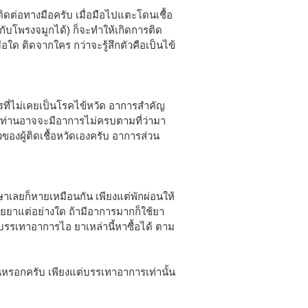
ติดต่อทางมือครับ เมื่อมือไปแตะโดนเชื้อ
่อกับโพรงจมูกได้) ก็จะทำให้เกิดการติด
ื่อใด ติดจากใคร กว่าจะรู้สึกตัวคือเป็นไข้
ที่ไม่เคยเป็นโรคไข้หวัด อาการสำคัญ
างท่านอาจจะมีอาการไม่ครบตามที่ว่ามา
ของผู้ติดเชื้อหวัดเองครับ อาการส่วน
กษาเลยก็หายเหมือนกัน เพียงแต่พักผ่อนให้
วยยาแต่อย่างใด ถ้ามีอาการมากก็ใช้ยา
รรเทาอาการไอ ยาเหล่านี้หาซื้อได้ ตาม
ึ้นหรอกครับ เพียงแต่บรรเทาอาการเท่านั้น