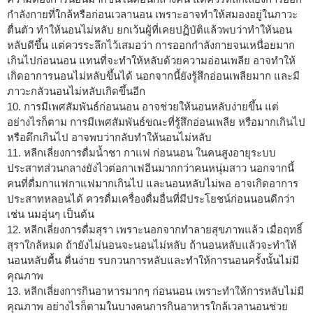
กำลังกายที่ใกล้หรือก่อนเวลานอน เพราะอาจทำให้สมองอยู่ในภาวะ
ตื่นตัว ทำให้นอนไม่หลับ ยกเว้นผู้ที่เคยปฏิบัติแล้วพบว่าทำให้นอน
หลับดีขึ้น แต่ควรระลึกไว้เสมอว่า การออกกำลังกายจนเหนื่อยมาก
เกินไปก่อนนอน แทนที่จะทำให้หลับด้วยความอ่อนเพลีย อาจทำให้
เกิดอาการนอนไม่หลับขึ้นได้ นอกจากนี้ยังรู้สึกอ่อนเพลียมาก และมี
ภาวะกลัวนอนไม่หลับเกิดขึ้นอีก
10. การมีเพศสัมพันธ์ก่อนนอน อาจช่วยให้นอนหลับง่ายขึ้น แต่
อย่างไรก็ตาม การมีเพศสัมพันธ์ขณะที่รู้สึกอ่อนเพลีย หรือมากเกินไป
หรือดึกเกินไป อาจพบว่ากลับทำให้นอนไม่หลับ
11. หลีกเลี่ยงการดื่มน้ำชา กาแฟ ก่อนนอน ในคนสูงอายุระบบ
ประสาทส่วนกลางยังไวต่อกาเฟอีนมากกว่าคนหนุ่มสาว นอกจากนี้
คนที่ดื่มกาแฟกาแฟมากเกินไป และนอนหลับไม่พอ อาจเกิดอาการ
ประสาทหลอนได้ ควรดื่มเครื่องดื่มอื่นที่มีประโยชน์ก่อนนอนดีกว่า
เช่น นมอุ่นๆ เป็นต้น
12. หลีกเลี่ยงการดื่มสุรา เพราะนอกจากทำลายสุขภาพแล้ว เมื่อฤทธิ์
สุราใกล้หมด ถ้ายังไม่นอนจะนอนไม่หลับ ถ้านอนหลับแล้วจะทำให้
นอนหลับตื้น ตื่นง่าย รบกวนการหลับและทำให้การนอนครั้งนั้นไม่มี
คุณภาพ
13. หลีกเลี่ยงการกินอาหารมากๆ ก่อนนอน เพราะทำให้การหลับไม่มี
คุณภาพ อย่างไรก็ตามในบางคนการกินอาหารใกล้เวลานอนช่วย