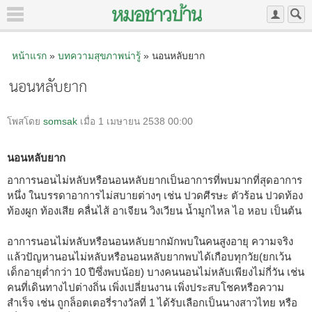
หน้าแรก
»
บทความสุขภาพน่ารู้
» นอนหลับยาก
นอนหลับยาก
โพสโดย
somsak
เมื่อ 1 เมษายน 2538 00:00
นอนหลับยาก
อาการนอนไม่หลับหรือนอนหลับยากเป็นอาการที่พบมากที่สุดอาการ
หนึ่ง ในบรรดาอาการไม่สบายต่างๆ เช่น ปวดศีรษะ ตัวร้อน ปวดท้อง
ท้องผูก ท้องเสีย คลื่นไส้ อาเจียน วิงเวียน น้ำมูกไหล ไอ หอบ เป็นต้น
อาการนอนไม่หลับหรือนอนหลับยากมักพบในคนสูงอายุ ความจริง
แล้วปัญหานอนไม่หลับหรือนอนหลับยากพบได้เกือบทุกวัย(ยกเว้น
เด็กอายุต่ำกว่า 10 ปีซึ่งพบน้อย) บางคนนอนไม่หลับเพียงไม่กี่วัน เช่น
คนที่เดินทางไปต่างถิ่น เพิ่งเปลี่ยนงาน เพิ่งประสบโชคหรือความ
สำเร็จ เช่น ถูกล็อตเตอรี่รางวัลที่ 1 ได้รับเลือกเป็นนางสาวไทย หรือ