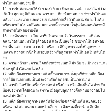
ทำให้นอนหลับง่ายขึ้น
14. ควรจัดห้องนอนให้สะอาดสะอ้าน เสียงรบกวนน้อย แสงไม่สว่าง
เกินไป อุณหภูมิเย็นพอสมควร และเตียงที่นอนสบาย ช่วยทำให้นอน
หลับง่ายและนาน และควรเข้านอนด้วยเสื้อผ้าที่หลวมสบาย ไม่คับ
หรือหนาเกินไปจนอึดอัด นอกจากนี้การอาบน้ำอุ่นก่อนนอนก็อาจมี
ส่วนช่วยให้หลับง่ายขึ้น
15. การสันทนาการกับสมาชิกในครอบครัว ในบรรยากาศที่ผ่อน
คลายก่อนนอน ทำให้รู้สึกอบอุ่น และเป็นสุขใจ ช่วยทำให้นอนหลับ
ง่ายขึ้น แต่การขาดความรัก หรือการมีปัญหา(รวมทั้งปัญหาทาง
เพศ)ระหว่างสมาชิกในครอบครัว หรือคู่สมรส ทำให้นอนไม่หลับได้
ง่าย
16. ความกลัวและความวิตกกังวลว่าจะนอนไม่หลับ จะเป็นวงจรและ
สาเหตุที่ทำให้นอนไม่หลับ
17. หลีกเลี่ยงการเสพยาเสพติดทั้งหลาย รวมทั้งบุหรี่ด้วย หลีกเลี่ยง
การใช้ยานอนหลับเป็นประจำหรือติดต่อกันเป็นเวลานาน
18. ควรมีสวิตช์ปิดเครื่องโทรศัพท์ กริ่งบ้าน หรือเสียงอื่นใด สำหรับ
ห้องของท่านโดยเฉพาะ เพราะเมื่อถูกปลุกกลางดึกท่านอาจกลับไป
นอนไม่หลับอีก
19. หลีกเลี่ยงการดูภาพยนตร์หรือฟังเรื่องเล่าที่ตื่นเต้น สยดสยอง
หรือน่ากลัวก่อนนอน และหลีกเลี่ยงการฟังเพลงที่เร่าร้อน อึกทึก