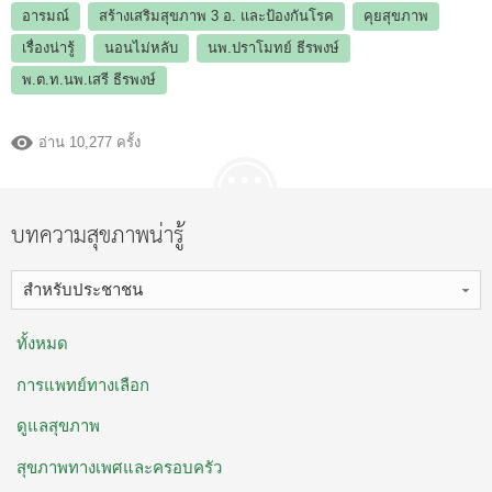
อารมณ์
สร้างเสริมสุขภาพ 3 อ.​ และป้องกันโรค
คุยสุขภาพ
เรื่องน่ารู้
นอนไม่หลับ
นพ.ปราโมทย์ ธีรพงษ์
พ.ต.ท.นพ.เสรี ธีรพงษ์
อ่าน 10,277 ครั้ง
บทความสุขภาพน่ารู้
สำหรับประชาชน
ทั้งหมด
การแพทย์ทางเลือก
ดูแลสุขภาพ
สุขภาพทางเพศและครอบครัว