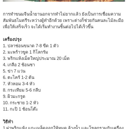
การทำขนมจีนน้ำยานอกจากทำไม่ยากแล้ว ยังเป็นการเชื่อมความ
สัมพันธไมตรีระหว่างผู้ทำอีกด้วย เพราะต่างก็ช่วยกันคนละไม้ละมือ
เพื่อให้เสร็จเร็ว จะได้เริ่มทำงานชิ้นต่อไปได้เร็วขึ้น
เครื่องปรุง
1. ปลาช่อนขนาด 7-8 ขีด 1 ตัว
2. มะพร้าวขูด 1 กิโลกรัม
3. พริกแห้งเม็ดใหญ่ประมาณ 20 เม็ด
4. เกลือ 2 ช้อนชา
5. ข่า 7 แว่น
6. ตะไคร้ 1-2 ต้น
7. หัวหอม 3-4 หัว
8. กระเทียม 5-6 กลีบ
9. ผิวมะกรูด
10. กระชาย 1-2 หัว
11. กะปิ 1 ช้อนโต๊ะ
วิธีทำ
1.ผ่าพริกแห้ง แกะเมล็ดออกให้หมด ล้างน้ำ และโขลกรวมกับเครื่อง