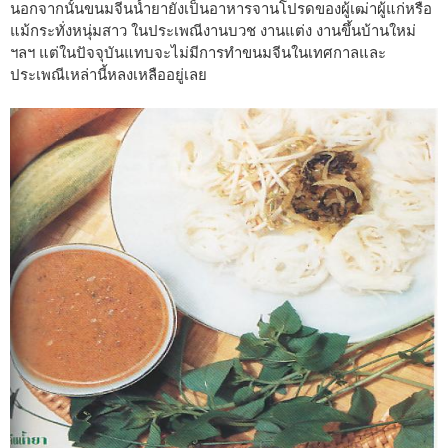
นอกจากนั้นขนมจีนน้ำยายังเป็นอาหารจานโปรดของผู้เฒ่าผู้แก่หรือ
แม้กระทั่งหนุ่มสาว ในประเพณีงานบวช งานแต่ง งานขึ้นบ้านใหม่
ฯลฯ แต่ในปัจจุบันแทบจะไม่มีการทำขนมจีนในเทศกาลและ
ประเพณีเหล่านี้หลงเหลืออยู่เลย