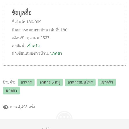
ข้อมูลสื่อ
ชื่อไฟล์:
186-009
นิตยสารหมอชาวบ้าน
เล่มที่:
186
เดือน/ปี:
ตุลาคม 2537
คอลัมน์:
เข้าครัว
นักเขียนหมอชาวบ้าน:
นาตยา
ป้ายคำ:
อาหาร
อาหาร 5 หมู่
อาหารสมุนไพร
เข้าครัว
นาตยา
อ่าน 4,498 ครั้ง