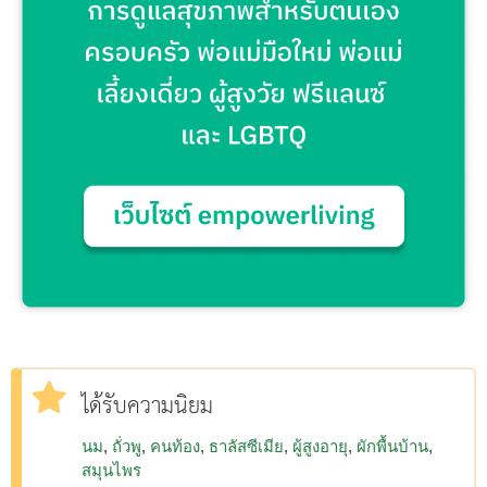
ได้รับความนิยม
นม
ถั่วพู
คนท้อง
ธาลัสซีเมีย
ผู้สูงอายุ
ผักพื้นบ้าน
สมุนไพร