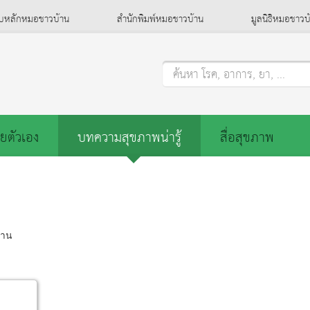
็บหลักหมอชาวบ้าน
สำนักพิมพ์หมอชาวบ้าน
มูลนิธิหมอชาวบ
ค้นหา โรค, อาการ, ยา, ...
ยตัวเอง
บทความสุขภาพน่ารู้
สื่อสุขภาพ
ปาน