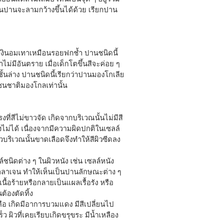
ึ้นปานจะลามกว้างขึ้นได้ด้วย เรียกปาน
เงินอมเทาเหมือนรอยฟกช้ำ ปานชนิดนี้
ว่าไม่มีอันตราย เมื่อเด็กโตขึ้นสีจะค่อย ๆ
ชั้นล่าง ปานชนิดนี้เรียกว่าปานมองโกเลีย
อชนชาติมองโกลเท่านั้น
่สีไม่ขาวจัด เกิดจากบริเวณนั้นไม่มีสี
งไม่ได้ เนื่องจากมีความผิดปกติในเซลล์
ริเวณนั้นขาดเลือดจึงทำให้สีผิวซีดลง
ชนิดต่าง ๆ ในผิวหนัง เช่น เซลล์หนัง
คอลลาเจน ทำให้เห็นเป็นปานลักษณะต่าง ๆ
้อร้ายหรือกลายเป็นแผลเรื้อรัง หรือ
ต้องตัดทิ้ง
คือ เกิดมีอาการบวมแดง มีสีเปลี่ยนไป
ว ผิวที่เคยเรียบเกิดขรุขระ มีน้ำเหลือง