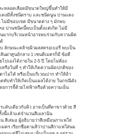
ละหลอดเลือดมีขนาดใหญ่ขึ้นทำให้มี
ปานแดงมีทั้งชนิดราบ และชนิดนูน ปานแดง
 ไม่มีขอบเขต มีขนาดต่าง ๆ มักพบ
คอ ปานชนิดนี้พบเป็นตั้งแต่เกิด ไม่มี
เป็นมากบริเวณหน้าอาจพบร่วมกับความผิด
ด้
ียบ ลักษณะคล้ายผิวผลสตรอเบอรี่ พบเป็น
้นผ่าศูนย์กลาง 1 เซนติเมตรก็มี ข้อดี
ายไปเองได้ภายใน 2-5 ปี โดยไม่ต้อง
ยหรือในที่ ๆ ทำให้เกิดความผิดปกติของ
ตาไม่ได้ หรือเป็นบริเวณปาก ทำให้อ้า
ะกดทับทำให้เกิดเป็นแผลได้ง่าย ในกรณีดัง
ดยการจี้ด้วยไฟฟ้าหรือด้วยความเย็น
ระดับเดียวกับผิว อาจเป็นที่ตาขาวด้วย สี
ั้งนี้แล้วแต่จำนวนสีเมลานิน
น สีเสมอ ผู้อธิบายว่าสีเหมือนกาแฟใส่
ิเมตร เรียกชื่อตามสิว่าปานสีกาแฟใส่นม
ลอ่อนแต่สีไม่เสมอ เห็นเป็นจุด ๆ อยู่รวม