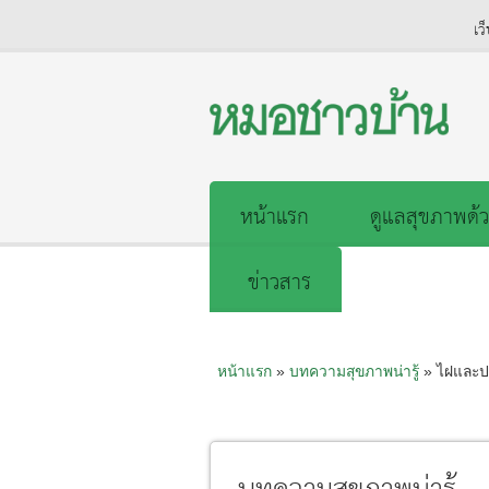
เว
หน้าแรก
ดูแลสุขภาพด้ว
ข่าวสาร
หน้าแรก
»
บทความสุขภาพน่ารู้
» ไฝและ