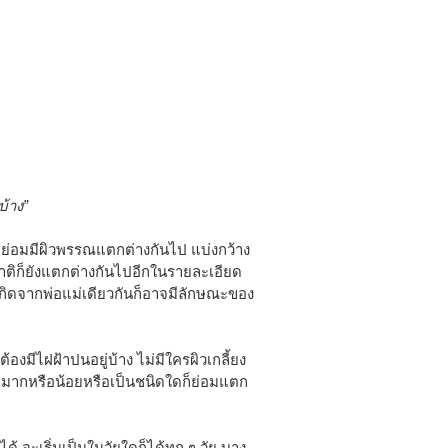
้าง”
าย่อมมีผิวพรรณแตกต่างกันไป แบ่งกว้าง
ะชาติก็ยังแตกต่างกันไปอีกในรายละเอียด
ที่เกิดจากพ่อแม่เดียวกันก็อาจมีลักษณะของ
มีไฝฝ้าปนอยู่บ้าง ไม่มีใครผิวเกลี้ยง
มีมากหรือน้อยหรือเป็นชนิดใดก็ย่อมแตก
ด้ จะเริ่มเป็นในวัยใดก็ได้ทุก ๆ วัย บาง