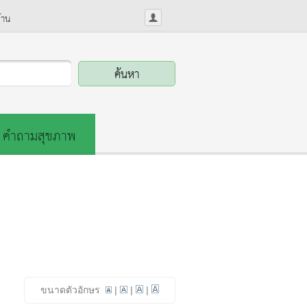
้าน
คำถามสุขภาพ
ขนาดตัวอักษร
|
|
|