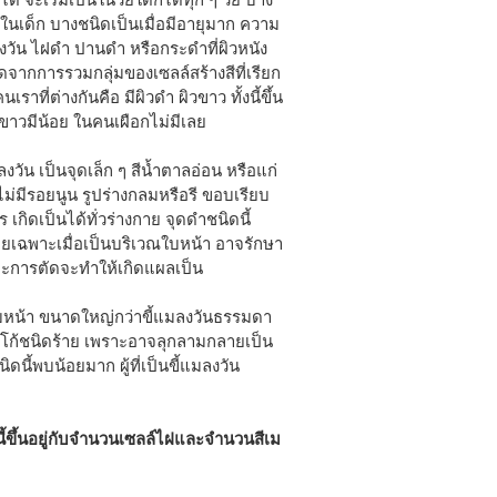
นในเด็ก บางชนิดเป็นเมื่อมีอายุมาก ความ
ลงวัน ไฝดำ ปานดำ หรือกระดำที่ผิวหนัง
เกิดจากการรวมกลุ่มของเซลล์สร้างสีที่เรียก
เราที่ต่างกันคือ มีผิวดำ ผิวขาว ทั้งนี้ขึ้น
าวมีน้อย ในคนเผือกไม่มีเลย
ลงวัน เป็นจุดเล็ก ๆ สีน้ำตาลอ่อน หรือแก่
ม่มีรอยนูน รูปร่างกลมหรือรี ขอบเรียบ
เกิดเป็นได้ทั่วร่างกาย จุดดำชนิดนี้
ดยเฉพาะเมื่อเป็นบริเวณใบหน้า อาจรักษา
เพราะการตัดจะทำให้เกิดแผลเป็น
่ใบหน้า ขนาดใหญ่กว่าขี้แมลงวันธรรมดา
ไทโก้ชนิดร้าย เพราะอาจลุกลามกลายเป็น
ิดนี้พบน้อยมาก ผู้ที่เป็นขี้แมลงวัน
ี้ขึ้นอยู่กับจำนวนเซลล์ไฝและจำนวนสีเม