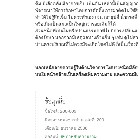
ซึม มีเลือดคั่ง มีอาการเจ็บ เป็นต้น เหล่านี้เป็นสัญญ
พิจารณาให้การรักษาโดยการตัดทิ้ง การผ่าตัดไม่ใช่สิ
ทำให้ไม่รู้สึกเจ็บ ไม่ควรทำเอง เช่น เอาธูปจี้ น้ำก
หรือเกิดเป็นแผลเป็นใหญ่กว่ารอยเดิมก็ได้
ส่วนชนิดที่เป็นไฝหรือปานธรรมดาที่ไม่มีการเปลี่ย
ต้องรักษา นอกจากมีเหตุผลทางด้านอื่น ๆ เช่น ดูไม่ส
ปานตรงบริเวณที่ไม่ควรมีจะเกิดโชคไม่ดี ก็เป็นเรื่อง
นอกเหนือจากความรู้ในด้านวิชาการ ไฝบางชนิดมีลัก
บนใบหน้าคล้ายเป็นเครื่องเพิ่มความงาม และความมีเสน
ข้อมูลสื่อ
ชื่อไฟล์:
200-009
นิตยสารหมอชาวบ้าน
เล่มที่:
200
เดือน/ปี:
ธันวาคม 2538
คอลัมน์:
สุขภาพกับความงาม