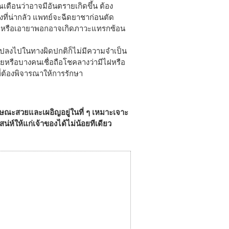
าณเตือนว่าอาจมีอันตรายเกิดขึ้น ต้อง
่งที่น่ากลัว แพทย์จะฉีดยาชาก่อนตัด
รดจี้ หรือเอายาพอกอาจเกิดภาวะแทรกซ้อน
นแปลงไปในทางผิดปกติก็ไม่มีความจำเป็น
วยหรือบางคนเชื่อถือโชคลางว่ามีไฝหรือ
ที่ต้องพิจารณาให้การรักษา
ษณะสวยและเผอิญอยู่ในที่ ๆ เหมาะเจาะ
่ห์ให้แก่เจ้าของได้ไม่น้อยทีเดียว