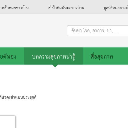
็บหลักหมอชาวบ้าน
สำนักพิมพ์หมอชาวบ้าน
มูลนิธิหมอชาวบ
ค้นหา โรค, อาการ, ยา, ...
ยตัวเอง
บทความสุขภาพน่ารู้
สื่อสุขภาพ
้ปวดเข่าแบบประยุกต์