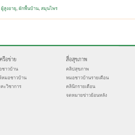
ผู้สูงอายุ
ผักพื้นบ้าน
สมุนไพร
เครือข่าย
สื่อสุขภาพ
มอชาวบ้าน
คลิปสุขภาพ
พ์หมอชาวบ้าน
หมอชาวบ้านรายเดือน
ยคะวิชาการ
คลินิกรายเดือน
จดหมายข่าวย้อนหลัง