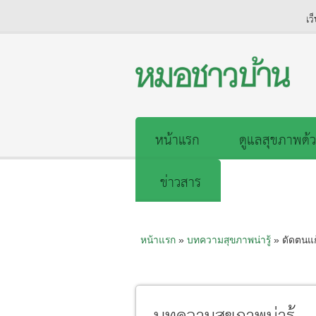
เว
หน้าแรก
ดูแลสุขภาพด้ว
ข่าวสาร
หน้าแรก
»
บทความสุขภาพน่ารู้
» ดัดตนแก