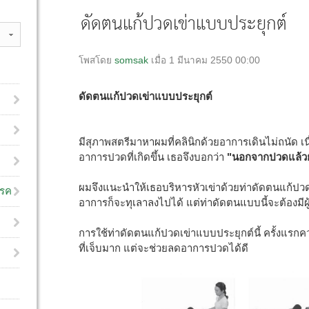
ดัดตนแก้ปวดเข่าแบบประยุกต์
โพสโดย
somsak
เมื่อ 1 มีนาคม 2550 00:00
ดัดตนแก้ปวดเข่าแบบประยุกต์
มีสุภาพสตรีมาหาผมที่คลินิกด้วยอาการเดินไม่ถนัด เ
อาการปวดที่เกิดขึ้น เธอจึงบอกว่า
"นอกจากปวดแล้วยั
ผมจึงแนะนำให้เธอบริหารหัวเข่าด้วยท่าดัดตนแก้ปวดเ
โรค
อาการก็จะทุเลาลงไปได้ แต่ท่าดัดตนแบบนี้จะต้องมีผู
การใช้ท่าดัดตนแก้ปวดเข่าแบบประยุกต์นี้ ครั้งแรกค
ที่เจ็บมาก แต่จะช่วยลดอาการปวดได้ดี