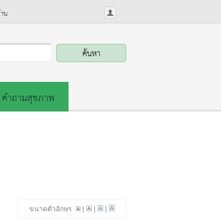
้าน
คำถามสุขภาพ
ขนาดตัวอักษร
|
|
|