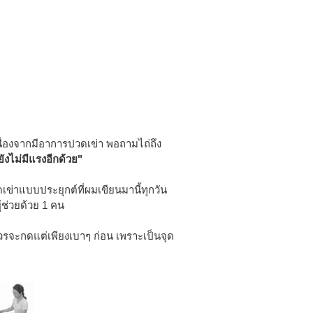
นื่องจากมีอาการปวดเข่า พอถามไถ่ถึง
งไม่มีแรงอีกด้วย"
ข่าแบบประยุกต์ที่ผมเขียนมานี้ทุกวัน
้ช่วยด้วย 1 คน
วรจะกดแต่เพียงเบาๆ ก่อน เพราะเป็นจุด