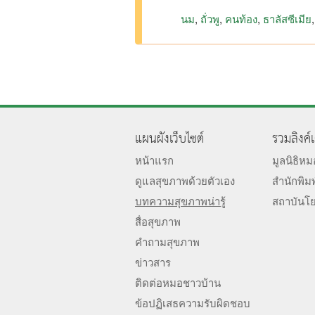
นม
ถั่วพู
คนท้อง
ธาลัสซีเมีย
แผนผังเว็บไซต์
รวมลิงค์
หน้าแรก
มูลนิธิห
ดูแลสุขภาพด้วยตัวเอง
สำนักพิม
บทความสุขภาพน่ารู้
สถาบันโ
สื่อสุขภาพ
คำถามสุขภาพ
ข่าวสาร
ติดต่อหมอชาวบ้าน
ข้อปฏิเสธความรับผิดชอบ