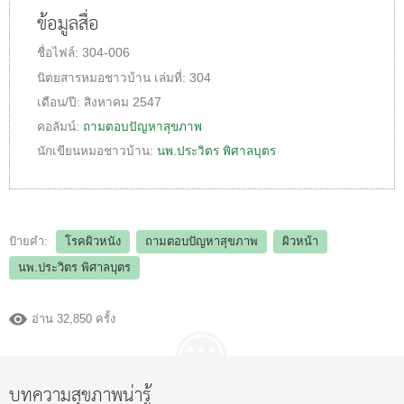
ข้อมูลสื่อ
ชื่อไฟล์:
304-006
นิตยสารหมอชาวบ้าน
เล่มที่:
304
เดือน/ปี:
สิงหาคม 2547
คอลัมน์:
ถามตอบปัญหาสุขภาพ
นักเขียนหมอชาวบ้าน:
นพ.ประวิตร พิศาลบุตร
ป้ายคำ:
โรคผิวหนัง
ถามตอบปัญหาสุขภาพ
ผิวหน้า
นพ.ประวิตร พิศาลบุตร
อ่าน 32,850 ครั้ง
บทความสุขภาพน่ารู้