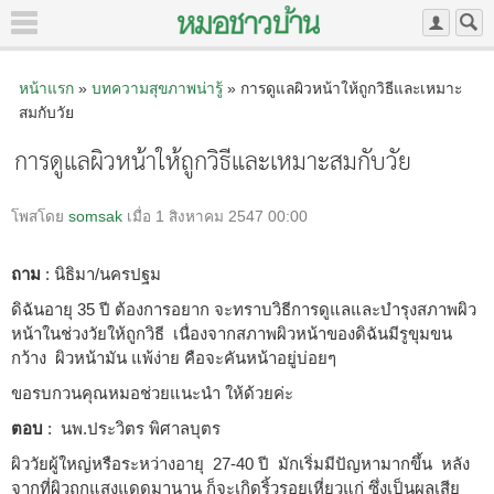
หน้าแรก
»
บทความสุขภาพน่ารู้
» การดูแลผิวหน้าให้ถูกวิธีและเหมาะ
สมกับวัย
การดูแลผิวหน้าให้ถูกวิธีและเหมาะสมกับวัย
โพสโดย
somsak
เมื่อ 1 สิงหาคม 2547 00:00
ถาม
: นิธิมา/นครปฐม
ดิฉันอายุ 35 ปี ต้องการอยาก จะทราบวิธีการดูแลและบำรุงสภาพผิว
หน้าในช่วงวัยให้ถูกวิธี เนื่องจากสภาพผิวหน้าของดิฉันมีรูขุมขน
กว้าง ผิวหน้ามัน แพ้ง่าย คือจะคันหน้าอยู่บ่อยๆ
ขอรบกวนคุณหมอช่วยแนะนำ ให้ด้วยค่ะ
ตอบ
: นพ.ประวิตร พิศาลบุตร
ผิววัยผู้ใหญ่หรือระหว่างอายุ 27-40 ปี มักเริ่มมีปัญหามากขึ้น หลัง
จากที่ผิวถูกแสงแดดมานาน ก็จะเกิดริ้วรอยเหี่ยวแก่ ซึ่งเป็นผลเสีย