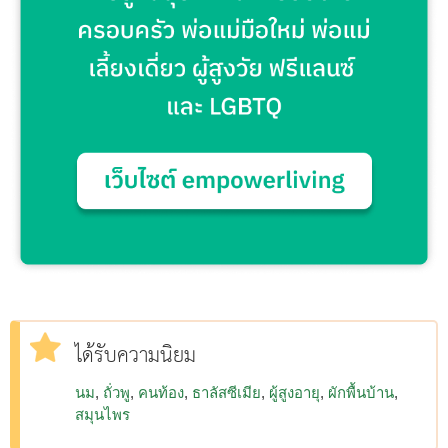
ได้รับความนิยม
นม
ถั่วพู
คนท้อง
ธาลัสซีเมีย
ผู้สูงอายุ
ผักพื้นบ้าน
สมุนไพร