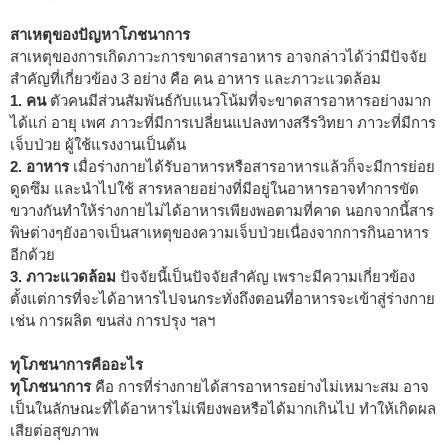
สาเหตุของปัญหาโภชนาการ
สาเหตุของการเกิดภาวะการขาดสารอาหาร อาจกล่าวได้ว่ามีปัจจัย
สำคัญที่เกี่ยวข้อง 3 อย่าง คือ คน อาหาร และภาวะแวดล้อม
1. คน
ตัวคนมีส่วนสัมพันธ์กับแนวโน้มที่จะขาดสารอาหารอย่างมาก
ได้แก่ อายุ เพศ ภาวะที่มีการเปลี่ยนแปลงทางสรีรวิทยา ภาวะที่มีการ
เจ็บป่วย ผู้ใช้แรงงานเป็นต้น
2. อาหาร
เมื่อร่างกายได้รับอาหารหรือสารอาหารแล้วก็จะมีการย่อย
ดูดซึม และนำไปใช้ สารหลายอย่างที่มีอยู่ในอาหารอาจทำการขัด
ขวางกันทำให้ร่างกายไม่ได้อาหารเพียงพอตามที่คาด นอกจากนี้สาร
พิษต่างๆยังอาจเป็นสาเหตุของความเจ็บป่วยเนื่องจากการกินอาหาร
อีกด้วย
3. ภาวะแวดล้อม
ปัจจัยนี้เป็นปัจจัยสำคัญ เพราะมีความเกี่ยวข้อง
ตั้งแต่การที่จะได้อาหารไปจนกระทั่งถึงตอนที่อาหารจะเข้าสู่ร่างกาย
เช่น การผลิต ขนส่ง การปรุง ฯลฯ
ทุโภชนาการคืออะไร
ทุโภชนาการ
คือ การที่ร่างกายได้สารอาหารอย่างไม่เหมาะสม อาจ
เป็นในลักษณะที่ได้อาหารไม่เพียงพอหรือได้มากเกินไป ทำให้เกิดผล
เสียต่อสุขภาพ