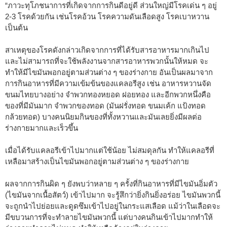
“ภาวะทุโภชนาการที่เกิดจากการกินดีอยู่ดี ส่วนใหญ่มีโรคเด่น ๆ อยู่
2-3 โรคด้วยกัน เช่นโรคอ้วน โรคความดันเลือดสูง โรคเบาหวาน
เป็นต้น
สาเหตุของโรคดังกล่าวเกิดจากการที่ได้รับสารอาหารมากเกินไป
และไม่สามารถที่จะใช้พลังงานจากสารอาหารพวกนั้นให้หมด จะ
ทำให้มีไขมันพอกอยู่ตามส่วนต่าง ๆ ของร่างกาย อันเป็นผลมาจาก
การกินอาหารที่มีความเข้มข้นของแคลอรีสูง เช่น อาหารหวานจัด
ขนมไทยบางอย่าง จำพวกทองหยอด ฝอยทอง และอีกพวกหนึ่งคือ
ของที่มีมันมาก จำพวกของทอด (มันฝรั่งทอด ขนมเค้ก แป้งทอด
กล้วยทอด) บางคนนิยมกินของที่ทั้งหวานและมันเลยยิ่งมีผลต่อ
ร่างกายมากและเร็วขึ้น
เมื่อได้รับแคลอรีเข้าไปมากแต่ใช้น้อย ไม่สมดุลกัน ทำให้แคลอรีที่
เหลือมาสร้างเป็นไขมันพอกอยู่ตามส่วนต่าง ๆ ของร่างกาย
ผลจากการกินผิด ๆ ยังพบว่าหลาย ๆ ครั้งที่กินอาหารที่มีไขมันอิ่มตัว
(ไขมันจากเนื้อสัตว์) เข้าไปมาก จะรู้สึกว่ายิ่งกินยิ่งอร่อย ไขมันพวกนี้
จะถูกนำไปย่อยและดูดซึมเข้าไปอยู่ในกระแสเลือด แม้ว่าในเลือดจะ
มีขบวนการที่จะทำลายไขมันพวกนี้ แต่บางคนกินเข้าไปมากทำให้