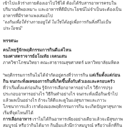
เข้าไปแล้วร่างกายต้องเอาไปใช้ได้ ต้องได้รับสารอาหารครบใน
ปริมาณที่พอเหมาะ และอาหารที่ดีมีประโยชน์ไม่จำเป็นจะต้องเป็น
อาหารที่มีราคาแพงเสมอไป
"จงกินเพื่อให้ร่างกายอยู่ได้ ไม่ใช่ได้อยู่เพื่อการกินสิ่งที่ไม่เป็น
ประโยชน์"
ทรรศนะ
คนไทยรู้จักพฤติกรรมการกินดีแค่ไหน
รองศาสตราจารย์อโณทัย เจตนเสน
ภาควิชาโภชนวิทยา คณะสาธารณสุขศาสตร์ มหาวิทยาลัยมหิดล
“พฤติกรรมการกินไม่ได้จำกัดอยู่ตรงที่ว่าการกิน
แต่เริ่มตั้งแต่ก่อน
กิน จนกระทั่งผลของการกินที่เกิดขึ้นทั้งกับตัวเองและครอบครัว
ที่ว่าเริ่มตั้งแต่ก่อนกิน รู้จักการเลือกอาหารอย่างไร วิธีการปรุง
ประกอบอาหารอย่างไร วิธีกินทำอย่างไร จนกระทั่งเมื่อกินเข้าไป
แล้วผลเป็นอย่างไร ถ้าจะให้ดีและดูในแง่สุขภาพและภาวะ
โภชนาการแล้ว เราต้องมองพฤติกรรมการกิน จะเกิดปัญหาสุขภาพ
เริ่มที่จุดไหนก็ได้
การเลือกอาหาร
เราไม่ได้กินอาหารเพียงอย่างเดียวแล้วจะมีสุขภาพ
สมบูรณ์ หรือว่ากินได้มาก กินอิ่มแล้วนึกว่าสมบูรณ์ หรือว่าเด็กที่กิน