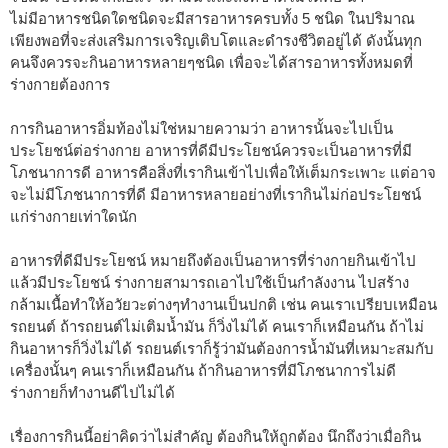
ไม่มีอาหารชนิดใดชนิดจะมีสารอาหารครบทั้ง 5 ชนิด ในปริมาณ
เพียงพอที่จะส่งเสริมการเจริญเติบโตและดำรงชีวิตอยู่ได้ ดังนั้นทุก
คนจึงควรจะกินอาหารหลายๆชนิด เพื่อจะได้สารอาหารทั้งหมดที่
ร่างกายต้องการ
การกินอาหารอิ่มท้องไม่ใช่หมายความว่า อาหารนั้นจะไปเป็น
ประโยชน์ต่อร่างกาย อาหารที่ดีมีประโยชน์ควรจะเป็นอาหารที่มี
โภชนาการดี อาหารคือสิ่งที่เรากินเข้าไปเพื่อให้เต็มกระเพาะ แต่อาจ
จะไม่มีโภชนาการที่ดี มีอาหารหลายอย่างที่เรากินไม่ก่อประโยชน์
แก่ร่างกายเท่าใดนัก
อาหารที่ดีมีประโยชน์ หมายถึงต้องเป็นอาหารที่ร่างกายกินเข้าไป
แล้วมีประโยชน์ ร่างกายสามารถเอาไปใช้เป็นกำลังงาน ไปสร้าง
กล้ามเนื้อทำให้อวัยวะต่างๆทำงานเป็นปกติ เช่น คนเราเปรียบเหมือน
รถยนต์ ถ้ารถยนต์ไม่เติมน้ำมัน ก็วิ่งไม่ได้ คนเราก็เหมือนกัน ถ้าไม่
กินอาหารก็วิ่งไม่ได้ รถยนต์เราก็รู้ว่ามันต้องการน้ำมันที่เหมาะสมกับ
เครื่องนั้นๆ คนเราก็เหมือนกัน ถ้ากินอาหารที่มีโภชนาการไม่ดี
ร่างกายก็ทำงานดีไปไม่ได้
เรื่องการกินนี้อย่าคิดว่าไม่สำคัญ ต้องกินให้ถูกต้อง นึกถึงว่าเมื่อกิน