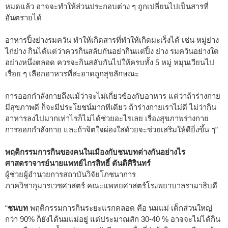
หมดแล้ว อาจจะทำให้ส่วนประกอบต่าง ๆ ถูกเปลี่ยนไปเป็นสารที่
อันตรายได้
อาหารปิ้งย่างรมควัน ทำให้เกิดสารที่ทำให้เกิดมะเร็งได้ เช่น หมู่ย่าง
ไก่ย่าง กินได้แต่ว่าควรกินสลับกันอย่ากินแต่ปิ้ง ย่าง รมควันอย่างใด
อย่างหนึ่งตลอด ควรจะกินสลับกันไปให้ครบทั้ง 5 หมู่ หมุนเวียนไป
เรื่อย ๆ เลือกอาหารที่สะอาดถูกสุขลักษณะ
การออกกำลังกายถึงแม้ว่าจะไม่เกี่ยวข้องกับอาหาร แต่ว่าถ้าร่างกาย
มีสุขภาพดี ก็จะมีประโยชน์มากทีเดียว ถ้าร่างกายเราไม่ดี ไม่ว่ากิน
อาหารลงไปมากเท่าไรก็ไม่ได้ช่วยอะไรเลย เรื่องสุขภาพร่างกาย
การออกกำลังกาย และถ้าจิตใจผ่องใสด้วยจะช่วยเสริมให้ดียิ่งขึ้น ๆ”
พฤติกรรมการกินของคนในเมืองกับชนบทต่างกันอย่างไร
ศาสตราจารย์นายแพทย์ไกรสิทธิ์ ตันติศิรินทร์
ผู้ช่วยผู้อำนวยการสถาบันวิจัยโภชนาการ
ภาควิชากุมารเวชศาสตร์ คณะแพทยศาสตร์โรงพยาบาลรามาธิบดี
“
ชนบท
พฤติกรรมการกินระยะแรกคลอด คือ นมแม่ เด็กส่วนใหญ่
กว่า 90% ก็ยังได้นมแม่อยู่ แต่ประมาณสัก 30-40 % อาจจะไม่ได้กิน