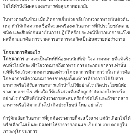
ไม่ได้คำนึงถึงผลของอาหารต่อสุขภาพอนามัย
ในทางตรงกันข้าม เมื่อเกิดการเจ็บป่วยกลับโทษว่าอาหารเป็นตัวต้น
เหตุ ทำให้เกิดความเชื่อที่จะลดหรืองดเว้นอาหารที่มีประโยชน์หลาย
ชนิด และสืบต่อกันมาเป็นการปฏิบัติหรือประเพณีที่ยากแก่การแก้ไข
ผลที่ตามมาคือ การขาดสารอาหารจนเกิดเป็นอันตรายต่อร่างกาย
โภชนาการคืออะไร
โภชนาการ
อาจจะเป็นศัพท์ที่น้อยคนนักที่เข้าใจความหมายที่แท้จริง
คนทั่วไปมักจะเข้าใจว่าหมายถึงอาหาร การประกอบอาหารเท่านั้น
แท้ที่จริงแล้วความหมายของคำว่าโภชนาการมีมากกว่านั้น กล่าวคือ
โภชนาการมีความหมายครอบคลุมตั้งแต่การที่ร่างกายได้รับสาร
อาหารหรือได้รับสารอาหารแล้วนำไปใช้อย่างไร เกิดประโยชน์ต่อ
ร่างกายอย่างไร เพียงใด ใช้แล้วส่วนที่เหลือถูกกำจัดออกไปทางใด
อย่างไร ถ้ามีสิ่งที่เป็นพิษร่างกายสะสมหรือกำจัดได้ และถ้าขาดสาร
อาหารหรือได้มากเกินไป เกิดประโยชน์ โทษ อย่างไร
ถ้ารู้จักเลือกกินอาหารที่ถูกต้องร่างกายก็จะแข็งแรง แต่ถ้าเลือกไม่ได้
หรือเลือกไม่เป็นจะมีผลทำให้ร่างกายอ่อนแอ เจ็บป่วยง่าย ตกอยู่ใน
ภาวะทุโภชนาการ