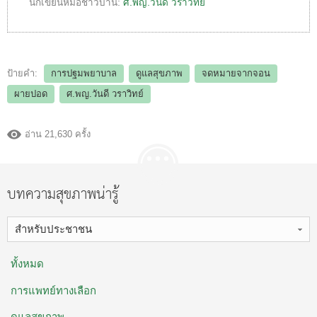
นักเขียนหมอชาวบ้าน:
ศ.พญ.วันดี วราวิทย์
ป้ายคำ:
การปฐมพยาบาล
ดูแลสุขภาพ
จดหมายจากจอน
ผายปอด
ศ.พญ.วันดี วราวิทย์
อ่าน 21,630 ครั้ง
บทความสุขภาพน่ารู้
สำหรับประชาชน
ทั้งหมด
การแพทย์ทางเลือก
ดูแลสุขภาพ