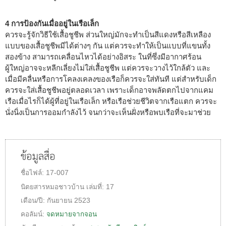
4 การป้องกันเมื่ออยู่ในเรือเล็ก
ควรจะรู้จักวิธีใช้เสื้อชูชีพ ส่วนใหญ่มักจะทำเป็นสีแดงหรือสีเหลือง
แบบของเสื้อชูชีพมีได้ต่างๆ กัน แต่ควรจะทำให้เป็นแบบที่แขนทั้ง
สองข้าง สามารถเคลื่อนไหวได้อย่างอิสระ ในที่ซึ่งมีอากาศร้อน
ผู้ใหญ่อาจจะหลีกเลี่ยงไม่ใส่เสื้อชูชีพ แต่ควรจะวางไว้ใกล้ตัว และ
เมื่อมีคลื่นหรือการโคลงเคลงของเรือก็ควรจะใส่ทันที แต่สำหรับเด็ก
ควรจะใส่เสื้อชูชีพอยู่ตลอดเวลา เพราะเด็กอาจพลัดตกไปจากแคม
เรือเมื่อไรก็ได้ผู้ที่อยู่ในเรือเล็ก หรือเรือช่วยชีวิตจากเรือแตก ควรจะ
นั่งนิ่งเป็นการออมกำลังไว้ จนกว่าจะเห็นฝั่งหรือพบเรือที่จะมาช่วย
ข้อมูลสื่อ
ชื่อไฟล์:
17-007
นิตยสารหมอชาวบ้าน
เล่มที่:
17
เดือน/ปี:
กันยายน 2523
คอลัมน์:
จดหมายจากจอน