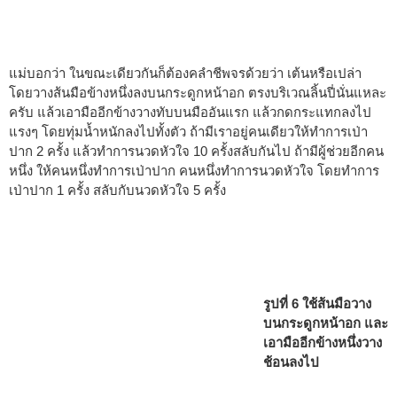
แม่บอกว่า ในขณะเดียวกันก็ต้องคลำชีพจรด้วยว่า เต้นหรือเปล่า
โดยวางส้นมือข้างหนึ่งลงบนกระดูกหน้าอก ตรงบริเวณลิ้นปี่นั่นแหละ
ครับ แล้วเอามืออีกข้างวางทับบนมืออันแรก แล้วกดกระแทกลงไป
แรงๆ โดยทุ่มน้ำหนักลงไปทั้งตัว ถ้ามีเราอยู่คนเดียวให้ทำการเป่า
ปาก 2 ครั้ง แล้วทำการนวดหัวใจ 10 ครั้งสลับกันไป ถ้ามีผู้ช่วยอีกคน
หนึ่ง ให้คนหนึ่งทำการเป่าปาก คนหนึ่งทำการนวดหัวใจ โดยทำการ
เป่าปาก 1 ครั้ง สลับกับนวดหัวใจ 5 ครั้ง
รูปที่ 6 ใช้ส้นมือวาง
บนกระดูกหน้าอก และ
เอามืออีกข้างหนึ่งวาง
ช้อนลงไป