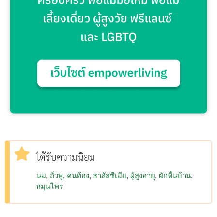
ได้รับความนิยม
นม
ถั่วพู
คนท้อง
ธาลัสซีเมีย
ผู้สูงอายุ
ผักพื้นบ้าน
สมุนไพร