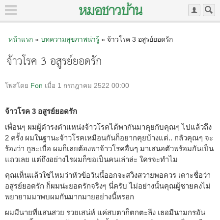
หน้าแรก
»
บทความสุขภาพน่ารู้
» จ้าวโรค 3 อสูรย์ยอดรัก
จ้าวโรค 3 อสูรย์ยอดรัก
โพสโดย
Fon
เมื่อ 1 กรกฎาคม 2522 00:00
จ้าวโรค 3 อสูรย์ยอดรัก
เพื่อนๆ ผมผู้ดำรงตำแหน่งจ้าวโรคได้พากันมาคุยกับคุณๆ ไปแล้วถึง
2 ครั้ง ผมในฐานะจ้าวโรคเหมือนกันก็อยากคุยบ้างแต่.. กลัวคุณๆ จะ
ร้องว่า กูละเบื่อ ผมก็เลยต้องพาจ้าวโรคอื่นๆ มาเสนอตัวพร้อมกันเป็น
แถวเลย แต่ถึงอย่างไรผมก็ขอเป็นคนเล่าล่ะ ใครจะทำไม
คุณเห็นแล้วใช่ไหมว่าหัวข้อวันนี้ออกจะสวิงสวายพอควร เดาะชื่อว่า
อสูรย์ยอดรัก ก็ผมน่ะยอดรักจริงๆ นี่ครับ ไม่อย่างนั้นคุณผู้ชายคงไม่
พยายามมาพบผมกันมากมายอย่างนี้หรอก
ผมมีนายที่แสนสวย รวยเสน่ห์ แค่สบตาก็ตกตะลึง เธอมีนามกรอัน