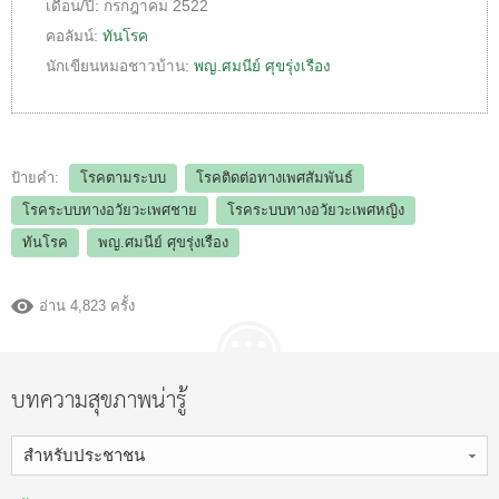
เดือน/ปี:
กรกฎาคม 2522
คอลัมน์:
ทันโรค
นักเขียนหมอชาวบ้าน:
พญ.ศมนีย์ ศุขรุ่งเรือง
ป้ายคำ:
โรคตามระบบ
โรคติดต่อทางเพศสัมพันธ์
โรคระบบทางอวัยวะเพศชาย
โรคระบบทางอวัยวะเพศหญิง
ทันโรค
พญ.ศมนีย์ ศุขรุ่งเรือง
อ่าน 4,823 ครั้ง
บทความสุขภาพน่ารู้
สำหรับประชาชน