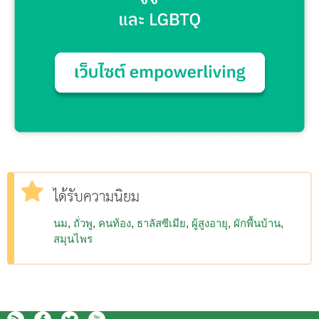
ได้รับความนิยม
นม
ถั่วพู
คนท้อง
ธาลัสซีเมีย
ผู้สูงอายุ
ผักพื้นบ้าน
สมุนไพร