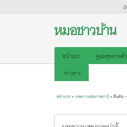
เว
หน้าแรก
ดูแลสุขภาพด้ว
ข่าวสาร
หน้าแรก
»
บทความสุขภาพน่ารู้
» ผื่นคัน –