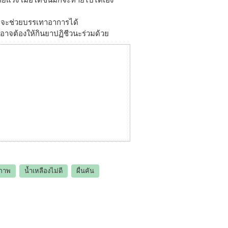
ง จะช่วยบรรเทาอาการได้
าจต้องให้กินยาปฏิชีวนะร่วมด้วย
ภาพ
น้ำเหลืองไม่ดี
ผื่นคัน