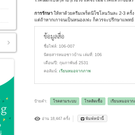
การรักษา
ให้ทาด้วยครีมเพร็ดนิโซโลนวันละ 2-3 ครั้
แต่ถ้าหากเกาจนเป็นหนองเฟะ ก็ควรจะปรึกษาแพทย์ อ
ข้อมูลสื่อ
ชื่อไฟล์:
106-007
นิตยสารหมอชาวบ้าน
เล่มที่:
106
เดือน/ปี:
กุมภาพันธ์ 2531
คอลัมน์:
เรียนหมอจากภาพ
ป้ายคำ:
โรคตามระบบ
โรคติดเชื้อ
เรียนหมอจาก
อ่าน 18,447 ครั้ง
พิมพ์หน้านี้