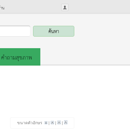
้าน
คำถามสุขภาพ
ขนาดตัวอักษร
|
|
|