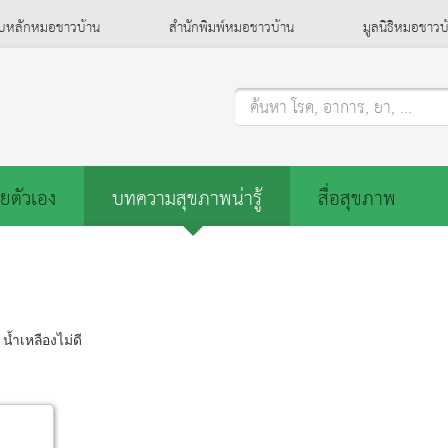
็บหลักหมอชาวบ้าน
สำนักพิมพ์หมอชาวบ้าน
มูลนิธิหมอชาวบ
ค้นหา โรค, อาการ, ยา, ...
ยตัวเอง
บทความสุขภาพน่ารู้
สื่อสุขภาพ
 น้ำเหลืองไม่ดี