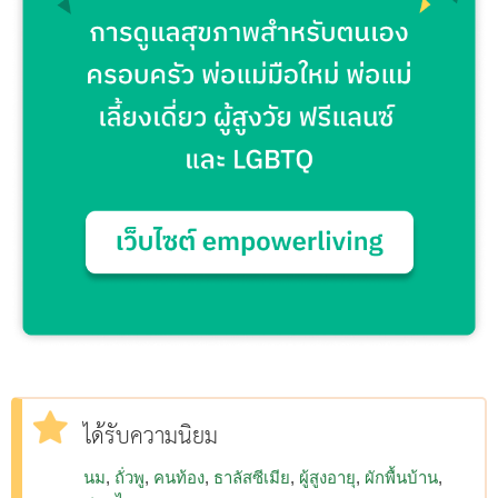
ได้รับความนิยม
นม
ถั่วพู
คนท้อง
ธาลัสซีเมีย
ผู้สูงอายุ
ผักพื้นบ้าน