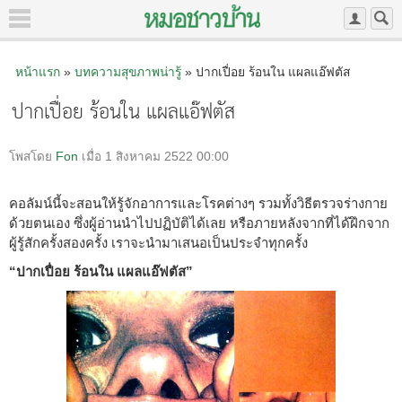
หน้าแรก
»
บทความสุขภาพน่ารู้
» ปากเปื่อย ร้อนใน แผลแอ๊ฟตัส
ปากเปื่อย ร้อนใน แผลแอ๊ฟตัส
โพสโดย
Fon
เมื่อ 1 สิงหาคม 2522 00:00
คอลัมน์นี้จะสอนให้รู้จักอาการและโรคต่างๆ รวมทั้งวิธีตรวจร่างกาย
ด้วยตนเอง ซึ่งผู้อ่านนำไปปฏิบัติได้เลย หรือภายหลังจากที่ได้ฝึกจาก
ผู้รู้สักครั้งสองครั้ง เราจะนำมาเสนอเป็นประจำทุกครั้ง
“ปากเปื่อย ร้อนใน แผลแอ๊ฟตัส”