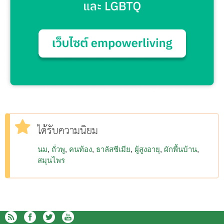
ได้รับความนิยม
นม
ถั่วพู
คนท้อง
ธาลัสซีเมีย
ผู้สูงอายุ
ผักพื้นบ้าน
สมุนไพร