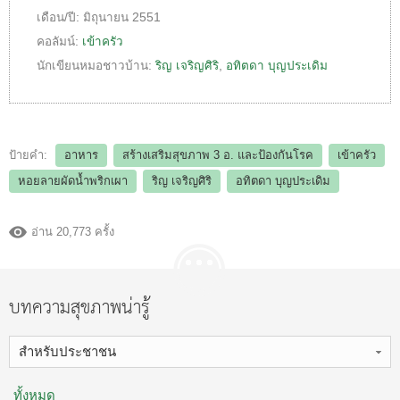
เดือน/ปี:
มิถุนายน 2551
คอลัมน์:
เข้าครัว
นักเขียนหมอชาวบ้าน:
ริญ เจริญศิริ
,
อทิตดา บุญประเดิม
ป้ายคำ:
อาหาร
สร้างเสริมสุขภาพ 3 อ.​ และป้องกันโรค
เข้าครัว
หอยลายผัดน้ำพริกเผา
ริญ เจริญศิริ
อทิตดา บุญประเดิม
อ่าน 20,773 ครั้ง
บทความสุขภาพน่ารู้
สำหรับประชาชน
ทั้งหมด