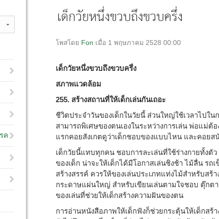
เด็กวัยหนึ่งขวบถึงขวบครึ่ง
โพสโดย
Fon
เมื่อ 1 พฤษภาคม 2528 00:00
เด็กวัยหนึ่งขวบถึงขวบครึ่ง
สภาพแวดล้อม
255. สร้างสถานที่ให้เด็กเล่นกันเถอะ
ชีวิตประจำวันของเด็กในวัยนี้ ส่วนใหญ่ใช้เวลาไปใน
สามารถพิเศษของตนเองในระหว่างการเล่น พ่อแม่ต้อ
โรค
แรกคอยสังเกตดูว่าเด็กชอบของแบบไหน และคอยสนับ
เด็กวัยนี้แทบทุกคน ชอบการละเล่นที่ใช้ร่างกายทั้งต
ของเด็ก น่าจะให้เด็กได้มีโอกาสเล่นชิงช้า ไม้ลื่น ร
สร้างสรรค์ ควรให้ของเล่นประเภทแท่งไม้สำหรับสร้างเป
กระดาษแผ่นใหญ่ สำหรับเขียนเล่นตามใจชอบ ตุ๊กตาร
ของเล่นที่ช่วยให้เด็กสร้างความฝันของตน
การอ่านหนังสือภาพให้เด็กฟังก็ช่วยกระตุ้นให้เด็กสร