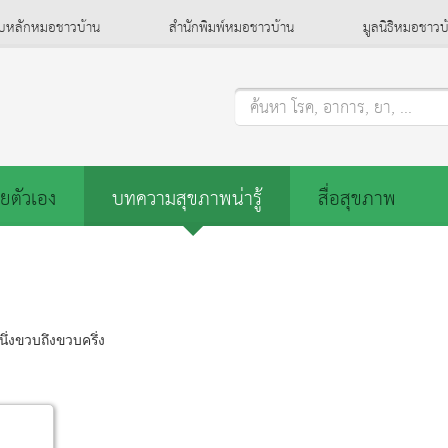
็บหลักหมอชาวบ้าน
สำนักพิมพ์หมอชาวบ้าน
มูลนิธิหมอชาวบ
ค้นหา โรค, อาการ, ยา, ...
ยตัวเอง
บทความสุขภาพน่ารู้
สื่อสุขภาพ
นึ่งขวบถึงขวบครึ่ง