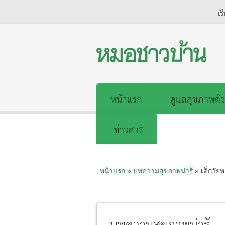
เว
หน้าแรก
ดูแลสุขภาพด้ว
ข่าวสาร
หน้าแรก
»
บทความสุขภาพน่ารู้
» เด็กวัยห