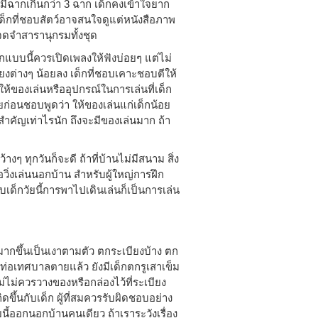
ถ้ามีฉากเกินกว่า 3 ฉาก เด็กคงเข้าใจยาก
ด็กที่ชอบสัตว์อาจสนใจดูแต่หนังสือภาพ
งจดจำสารานุกรมทั้งชุด
็กแบบนี้ควรเปิดเพลงให้ฟังบ่อยๆ แต่ไม่
สียงต่างๆ น้อยลง เด็กที่ชอบเคาะชอบตีให้
้ของเล่นหรืออุปกรณ์ในการเล่นที่เด็ก
ก่อนชอบพูดว่า ให้ของเล่นแก่เด็กน้อย
สำคัญเท่าไรนัก ถึงจะมีของเล่นมาก ถ้า
ๆ ทุกวันก็จะดี ถ้าที่บ้านไม่มีสนาม สิ่ง
วิ่งเล่นนอกบ้าน สำหรับผู้ใหญ่การฝึก
บเด็กวัยนี้การพาไปเดินเล่นก็เป็นการเล่น
มากขึ้นเป็นเงาตามตัว ตกระเบียงบ้าง ตก
ท่อเทศบาลตายแล้ว ยังมีเด็กตกรูเสาเข็ม
แม่ไม่ควรวางของหรือกล่องไว้ที่ระเบียง
เกิดขึ้นกับเด็ก ผู้ที่สมควรรับผิดชอบอย่าง
ัยนี้ออกนอกบ้านคนเดียว ถ้าเราระวังเรื่อง