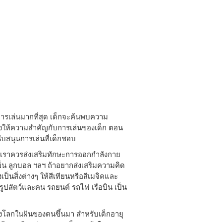
การเล่นมากที่สุด เด็กจะค้นพบความ
งให้ความสำคัญกับการเล่นของเด็ก ตอน
สนุนการเล่นที่เด็กชอบ
ัว เราควรส่งเสริมทักษะการออกกำลังกาย
ถเข็น ลูกบอล ฯลฯ ถ้าอยากส่งเสริมความคิด
็นสิ่งต่างๆ ให้สีเทียนหรือสีเมจิคและ
ูปสัตว์และคน รถยนต์ รถไฟ เรือบิน เป็น
้างโลกในฝันของตนขึ้นมา สำหรับเด็กอายุ