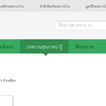
็บหลักหมอชาวบ้าน
สำนักพิมพ์หมอชาวบ้าน
มูลนิธิหมอชาวบ
ค้นหา โรค, อาการ, ยา, ...
ยตัวเอง
บทความสุขภาพน่ารู้
สื่อสุขภาพ
ว-ถั่วเหลือง