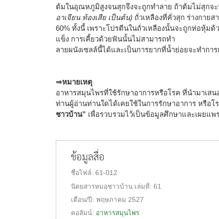
ต้มในอุณหภูมิสูงจนสุกจึงจะถูกทำลาย ถ้าต้มไม่สุกจ
อาเจียน ท้องเสีย เป็นต้น)
ถั่วเหลืองที่คั่วสุก ร่างกา
60% ทั้งนี้ เพราะโปรตีนในถั่วเหลืองนั้นจะถูกห่อหุ้มด้
แข็ง การเคี้ยวด้วยฟันนั้นไม่สามารถทำ
ลายผนังเซลล์นี้ได้และเป็นการยากที่น้ำย่อยจะทำการ
⇒หมายเหตุ
อาหารสมุนไพรที่ใช้รักษาอาการหรือโรค ที่นำมาเสน
ท่านผู้อ่านท่านใดได้เคยใช้ในการรักษาอาการ หรือโ
ชาวบ้าน”
เพื่อรวบรวมไว้เป็นข้อมูลศึกษาและเผยแพร่
ข้อมูลสื่อ
ชื่อไฟล์:
61-012
นิตยสารหมอชาวบ้าน
เล่มที่:
61
เดือน/ปี:
พฤษภาคม 2527
คอลัมน์:
อาหารสมุนไพร