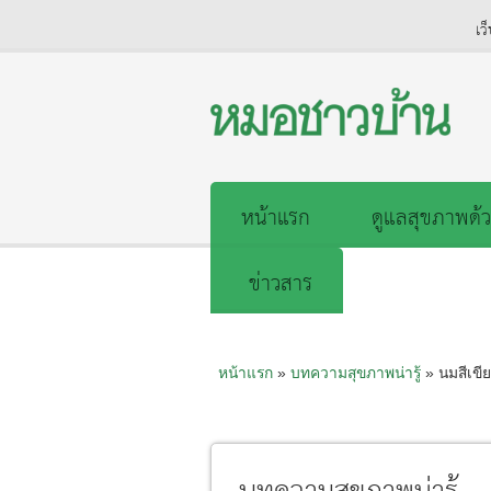
เว
หน้าแรก
ดูแลสุขภาพด้ว
ข่าวสาร
หน้าแรก
»
บทความสุขภาพน่ารู้
» นมสีเขีย