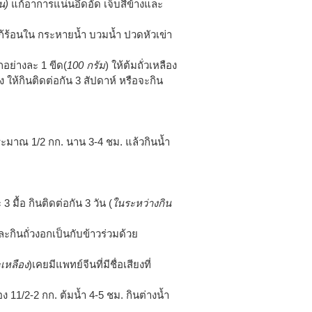
น)
แก้อาการแน่นอึดอัด เจ็บสีข้างและ
ก้ร้อนใน กระหายน้ำ บวมน้ำ ปวดหัวเข่า
กอย่างละ 1 ขีด(
100 กรัม
) ให้ต้มถั่วเหลือง
ง ให้กินติดต่อกัน 3 สัปดาห์ หรือจะกิน
ระมาณ 1/2 กก. นาน 3-4 ชม. แล้วกินน้ำ
 มื้อ กินติดต่อกัน 3 วัน (
ในระหว่างกิน
ละกินถั่วงอกเป็นกับข้าวร่วมด้วย
เหลือง
)เคยมีแพทย์จีนที่มีชื่อเสียงที่
ือง 11/2-2 กก. ต้มน้ำ 4-5 ชม. กินต่างน้ำ