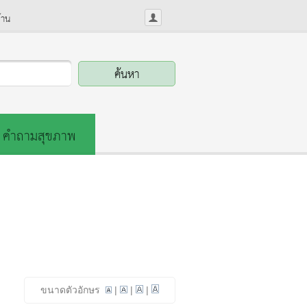
้าน
คำถามสุขภาพ
ขนาดตัวอักษร
|
|
|