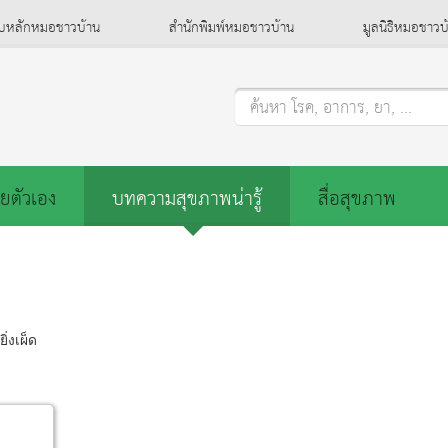
็บหลักหมอชาวบ้าน
สำนักพิมพ์หมอชาวบ้าน
มูลนิธิหมอชาวบ
ค้นหา โรค, อาการ, ยา, ...
ยตัวเอง
บทความสุขภาพน่ารู้
สื่อสุขภาพ
ยิ่งเผ็ด