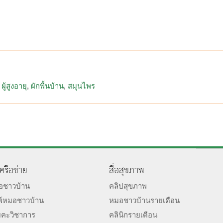
ผู้สูงอายุ
ผักพื้นบ้าน
สมุนไพร
เครือข่าย
สื่อสุขภาพ
มอชาวบ้าน
คลิปสุขภาพ
พ์หมอชาวบ้าน
หมอชาวบ้านรายเดือน
ยคะวิชาการ
คลินิกรายเดือน