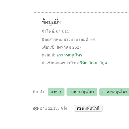
ข้อมูลสื่อ
ชื่อไฟล์:
64-011
นิตยสารหมอชาวบ้าน
เล่มที่:
64
เดือน/ปี:
สิงหาคม 2527
คอลัมน์:
อาหารสมุนไพร
นักเขียนหมอชาวบ้าน:
วิทิต วัณนาวิบูล
ป้ายคำ:
อาหาร
อาหารสมุนไพร
อาหารสมุนไพร
อ่าน 12,133 ครั้ง
พิมพ์หน้านี้