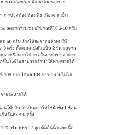
าหารไม่ค่อยย่อย มีแก๊สในกระเพาะ
าการปวดท้อง ท้องเสีย เนื่องจากเย็น
าวะ ลดอาการบวม ปริมาณที่ใช้ 3-10 กรัม
งสด 50 กรัม ล้างให้สะอาดแล้วทุบให้
 3 ครั้ง ทั้งหมดแบ่งกินเป็น 2 วัน ผลจาก
ลดน้อยลงหรือหายไป กรดในกระเพาะอาหาร
กขึ้น แต่ไม่สามารถรักษาให้หายขาดได้
ไข้ 109 ราย ได้ผล 104 ราย 4 รายไม่ได้
ืออาจจะหายได้
อนโต๊ะกิน ถ้าเป็นมากให้ใช้น้ำขิง 1 ช้อน
นกินวันละ 4-5 ครั้ง
120 กรัม พุทรา 7 ลูก ต้มกินน้ำและเนื้อ