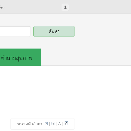
้าน
คำถามสุขภาพ
ขนาดตัวอักษร
|
|
|