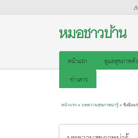
เว
หน้าแรก
ดูแลสุขภาพด้ว
ข่าวสาร
หน้าแรก
»
บทความสุขภาพน่ารู้
» ขิงยิ่งแก่