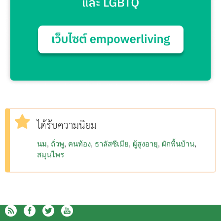
ได้รับความนิยม
นม
ถั่วพู
คนท้อง
ธาลัสซีเมีย
ผู้สูงอายุ
ผักพื้นบ้าน
สมุนไพร