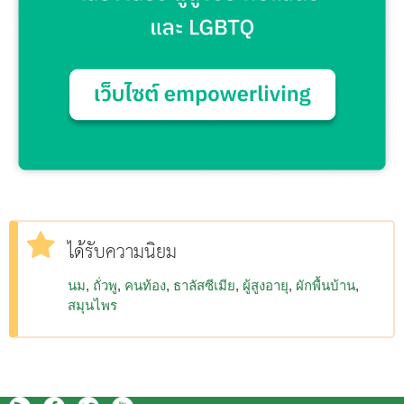
ได้รับความนิยม
นม
ถั่วพู
คนท้อง
ธาลัสซีเมีย
ผู้สูงอายุ
ผักพื้นบ้าน
สมุนไพร