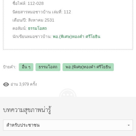
ชื่อไฟล์:
112-028
นิตยสารหมอชาวบ้าน
เล่มที่:
112
เดือน/ปี:
สิงหาคม 2531
คอลัมน์:
ธรรมโอสถ
นักเขียนหมอชาวบ้าน:
พอ.(พิเศษ)ทองคำ ศรีโยธิน
ป้ายคำ:
อื่น ๆ
ธรรมโอสถ
พอ.(พิเศษ)ทองคำ ศรีโยธิน
อ่าน 3,979 ครั้ง
บทความสุขภาพน่ารู้
สำหรับประชาชน