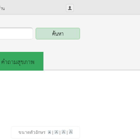
้าน
คำถามสุขภาพ
ขนาดตัวอักษร
|
|
|