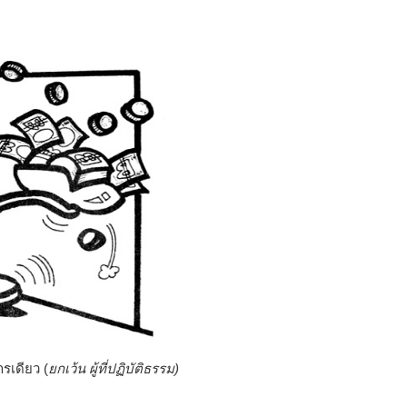
รเดียว (
ยกเว้น ผู้ที่ปฏิบัติธรรม)