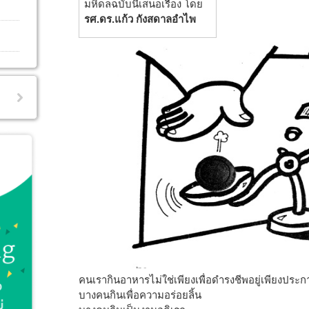
มหิดลฉบับนี้เสนอเรื่อง โดย
รศ.ดร.แก้ว กังสดาลอำไพ
คนเรากินอาหารไม่ใช่เพียงเพื่อดำรงชีพอยู่เพียงประกา
บางคนกินเพื่อความอร่อยลิ้น