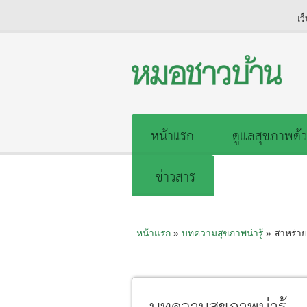
เว
หน้าแรก
ดูแลสุขภาพด้ว
ข่าวสาร
หน้าแรก
»
บทความสุขภาพน่ารู้
» สาหร่าย