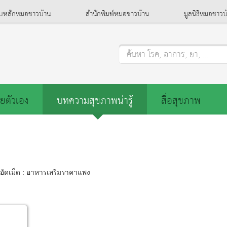
็บหลักหมอชาวบ้าน
สำนักพิมพ์หมอชาวบ้าน
มูลนิธิหมอชาวบ
ค้นหา โรค, อาการ, ยา, ...
ยตัวเอง
บทความสุขภาพน่ารู้
สื่อสุขภาพ
อัดเม็ด : อาหารเสริมราคาแพง