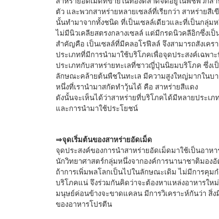
สาหร่ายอัดเม็ดที่ขายในท้องตลาดจัดอยู่ในพืชพวกสาหร
ตัว และพวกสาหร่ายหลายเซลล์ที่เรียกว่า สาหร่ายสีเข
นั้นทำมาจากทั้งชนิด ที่เป็นเซลล์เดียวและที่เป็นกลุ่มหร
ไม่มีนิวเคลียสตรงกลางเซลล์ แต่มีกรดนิวคลีอิกซึ่งเป็น
สำคัญคือ เป็นเซลล์ที่มีคลอโรฟีลล์ จึงสามารถสังเคร
ประเภทที่มีการนำมาใช้บริโภคเพื่อจุดประสงค์เฉพาะที
ประเภทกับสาหร่ายทะเลที่ชาวญี่ปุ่นนิยมบริโภค ซึ่งเ
ลักษณะคล้ายต้นพืชในทะเล มีความสูงใหญ่มากในบาง
หนึ่งที่เรานำมาสกัดทำวุ้นได้ คือ สาหร่ายสีแดง
ดังนั้นจะเห็นได้ว่าสาหร่ายที่บริโภคได้มีหลายปร
และการนำมาใช้ประโยชน์
⇒จุดเริ่มต้นของสาหร่ายอัดเม็ด
จุดประสงค์ของการนำสาหร่ายอัดเม็ดมาใช้เป็นอาหารนั้
นักวิทยาศาสตร์กลุ่มหนึ่งจากองค์การนานาชาติมองอ
ถ้าการเพิ่มพลโลกเป็นไปในลักษณะเดิม ไม่มีการคุ
บริโภคแน่ จึงร่วมกันคิดว่าจะต้องหาแหล่งอาหารใหม
มนุษย์ค่อนข้างจะขาดแคลน มีการวิเคราะห์กันว่า สิ่ง
ของอาหารโปรตีน