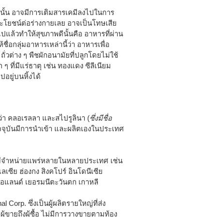
งนั้น อาจมีการเติมสารเคมีลงไปในการ
ระโยชน์ต่อร่างกายเลย อาจเป็นโทษเสีย
้าไปแล้วทำให้สุขภาพดีนั้นคือ อาหารที่ผ่าน
่อกลุ่มอาหารเหล่านี้ว่า อาหารเพื่อ
ถั่วต่าง ๆ พืชผักอนามัยที่ปลูกโดยไม่ใช้
ที่มีแร่ธาตุ เช่น ทองแดง ซีลีเนียม
ปอยู่บนหิ้งได้
กว่า คลอเรลลา และสไปรูลินา (
ซึ่งมีชื่อ
ปัจจุบันมีการนำเข้า และผลิตเองในประเทศ
ะมีจำหน่ายแพร่หลายในหลายประเทศ เช่น
ลเซีย ฮ่องกง สิงคโปร์ อินโดนีเซีย
เธอแลนด์ เยอรมนีตะวันตก เกาหลี
l Corp. ซึ่งเป็นผู้ผลิตรายใหญ่ที่ส่ง
ยถึงผู้ซื้อ ไม่มีการวางขายตามท้อง