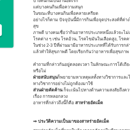
บางคนกินเป็นงานอดิเรก
แต่บางคนกินเพื่อความสนุก
ในขณะที่บางคนกินเพื่อคลายเครียด
อย่างไรก็ตาม ปัจจุบันนี้มีการกินเพื่อจุดประสงค์ที่ต่
สุข
ภาพดี บางคนเชื่อว่ากินอาหารประเภทหนึ่งแล้วจะไม่เ
โรคต่าง ๆ เช่น โรคอ้วน, โรคไขมันในเลือดสูง, โรค
ในช่วง 2-3 ปีที่ผ่านมามีอาหารประเภทที่ได้รับการกล่าว
แล้วทำให้สุขภาพดี โดยเรียกกันว่าอาหารเพื่อสุขภาพ
คำถามที่กล่าวกันอยู่ตลอดเวลา ในลักษณะการโต้เถียงก
หรือไม่
ฝ่ายสนับสนุน
ก็พยายามหาเหตุผลทั้งทางวิชาการและไ
ทางวิชาการอย่างไม่ถูกต้องมาใช้
ส่วนฝ่ายคัดค้าน
ก็จะเน้นไปทางด้านความสงสัยถึง
เรื่อง การหลอกลวง
อาหารที่กล่าวถึงนี้ก็คือ
สาหร่ายอัดเม็ด
⇒ ประวัติความเป็นมาของสาหร่ายอัดเม็ด