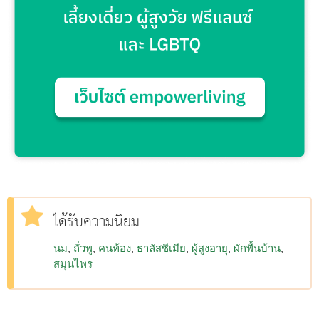
ได้รับความนิยม
นม
ถั่วพู
คนท้อง
ธาลัสซีเมีย
ผู้สูงอายุ
ผักพื้นบ้าน
สมุนไพร