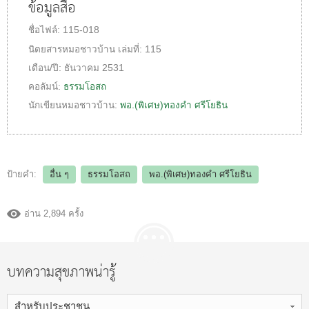
ข้อมูลสื่อ
ชื่อไฟล์:
115-018
นิตยสารหมอชาวบ้าน
เล่มที่:
115
เดือน/ปี:
ธันวาคม 2531
คอลัมน์:
ธรรมโอสถ
นักเขียนหมอชาวบ้าน:
พอ.(พิเศษ)ทองคำ ศรีโยธิน
ป้ายคำ:
อื่น ๆ
ธรรมโอสถ
พอ.(พิเศษ)ทองคำ ศรีโยธิน
อ่าน 2,894 ครั้ง
บทความสุขภาพน่ารู้
สำหรับประชาชน