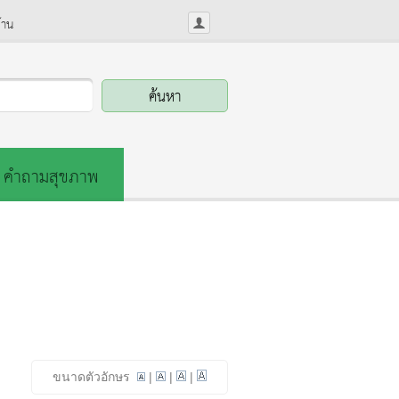
้าน
คำถามสุขภาพ
ขนาดตัวอักษร
|
|
|