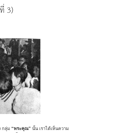
่ 3)
ง กลุ่ม
“พระคุณ”
นั้น เราได้เห็นความ