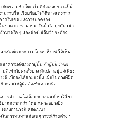
ดความชั่ว โดยเริ่มที่ตัวเองก่อน แล้วก็
นความราบรื่น เรียบร้อยในวิถีทางแห่งการ
ู่คนภายในเขตแห่งการปกครอง
ด็ดขาด และอาจหาญในน้ำใจ มุ่งมั่นแน่ว
อำนาจใด ๆ และต้องไม่ลืมว่า จะต้อง
แก่สมเด็จพระบรมโอรสาธิราช ให้เห็น
าวาสนาความดีของตัวผู้นั้น
ถ้าผู้นั้นทำผิด
วามดีเท่ากับคนทั้งปวง มีแปลกอยู่แต่เพียง
ดี เพื่อจะได้ยกย่องขึ้น เมื่อไปทางที่ผิด
ห้ยินยอมให้ผู้ผิดต้องรับความผิด
ในการทำงาน ไม่ท้อถอยยอมแพ้ หาวิถีทาง
กข์ยากตรากตรำ โดยเฉพาะอย่างยิ่ง
ันของอำนาจกิเลสตัณหา
งในการทนทานต่อเหตุการณ์ร้ายต่าง ๆ