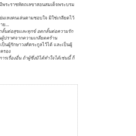
งได้มีพระราชหัตถเลขาสอนสมเด็จพระบรม
รับข่มเหงคนเล่นตามชอบใจ มิใช่เกลียดไว้
าย...
ลั้นต่อสุขและทุกข์ อดกลั้นต่อความรัก
ป็นผู้ปราศจากความเกลียดคร้าน
เป็นผู้รักษาวงศ์ตระกูลไว้ได้ และเป็นผู้
กครอง
่องอื่น ถ้าผู้ซึ่งมิได้ทำใจได้เช่นนี้ ก็