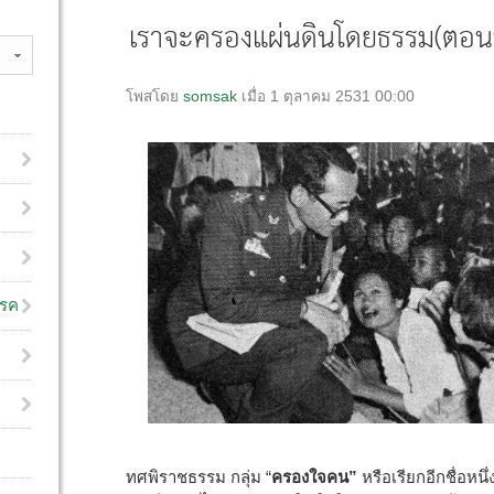
เราจะครองแผ่นดินโดยธรรม(ตอนที
โพสโดย
somsak
เมื่อ 1 ตุลาคม 2531 00:00
โรค
ทศพิราชธรรม กลุ่ม “
ครองใจคน”
หรือเรียกอีกชื่อหนึ่