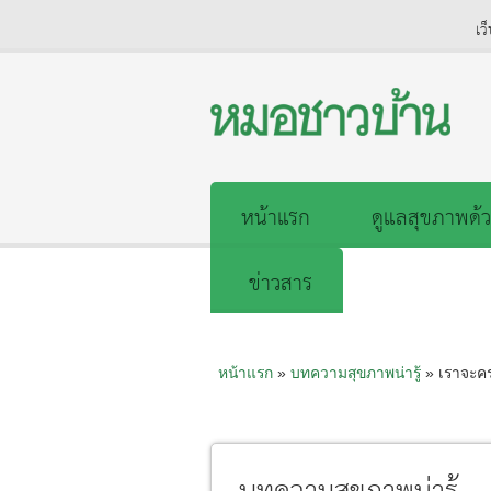
เว
หน้าแรก
ดูแลสุขภาพด้ว
ข่าวสาร
หน้าแรก
»
บทความสุขภาพน่ารู้
» เราจะคร