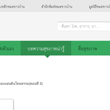
็บหลักหมอชาวบ้าน
สำนักพิมพ์หมอชาวบ้าน
มูลนิธิหมอชาวบ
ค้นหา โรค, อาการ, ยา, ...
ยตัวเอง
บทความสุขภาพน่ารู้
สื่อสุขภาพ
องแผ่นดินโดยธรรม(ตอนที่ 3)