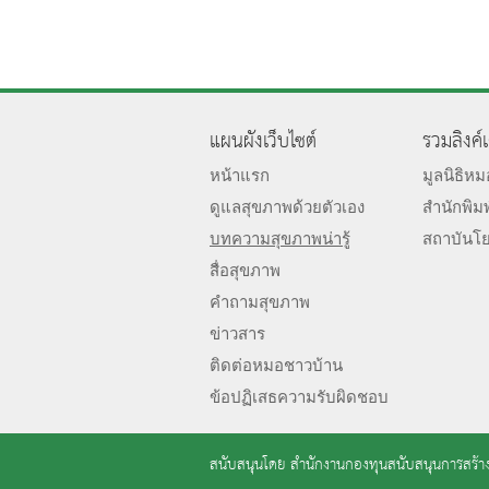
แผนผังเว็บไซต์
รวมลิงค์
หน้าแรก
มูลนิธิห
ดูแลสุขภาพด้วยตัวเอง
สำนักพิม
บทความสุขภาพน่ารู้
สถาบันโ
สื่อสุขภาพ
คำถามสุขภาพ
ข่าวสาร
ติดต่อหมอชาวบ้าน
ข้อปฏิเสธความรับผิดชอบ
สนับสนุนโดย
สำนักงานกองทุนสนับสนุนการสร้าง