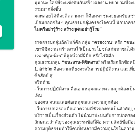
มุมานะ ใคร่ที่จะแข่งขันกันสร้างผลงาน พยายามที่จะ
รวมมากยิ่งขึ้น
ผลพลอยได้ที่จะติดตามมา ก็คือมหาชนจะยอมรับแซ่ซ้อ
เยี่ยมยอดจริง ๆ คุณธรรมกลุ่มครองใจคนนี้ นักปกครอ
ไมตรีอย่ารู้ร้าง สร้างกุศลอย่ารู้โรย”
ราชธรรมกลุ่มถัดไปก็คือ กลุ่ม
“ครองงาน
” หรือ
“ชนะ
เขาพิชิตงาน สร้างงานไว้เป็นประโยชน์แก่มหาชนได้ม
เวลาพิสูจน์คน”
พิสูจน์ว่ามีฝีมือ หรือไร้ฝีมือ
คุณธรรมกลุ่ม
“ชนะงาน-พิชิตงาน
” หรือเรียกอีกชื่อหนึ
1. อาชวะ
คือความเที่ยงตรงในการปฏิบัติงาน และเท
ซื่อสัตย์ สุ
จริตด้วย
- ในการปฏิบัติงาน คือเอาเหตุผลและความถูกต้องเป
เห็น
ของตน จนละเลยต่อเหตุผลและความถูกต้อง
- ในการปกครอง ถือเอาความดีชั่วของคนเป็นสำคัญ,
บริวารเป็นเรื่องส่วนตัว ไม่นำมาปะปนกับการปกครอง
ลักษณะสำคัญของคุณธรรมข้อนี้คือ ความสัตย์ซื่อมื
ความยุติธรรมทำให้คนทั้งหลายมีความอุ่นใจในความ