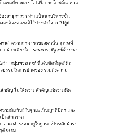
เป็นคนดีคนต่อ ๆ ไปเพื่อประโยชน์แก่ส่วน
งสาธุการว่า ท่านเป็นนักบริหารชั้น
งจะต้องท่องคติไว้ประจำใจว่า “
ปลูก
งาน”
ความสามารถของคนนั้น ดูตรงที่
ากน้อยเพียงใด “
ระยะทางพิสูจน์ม้า กาล
่งว่า “
กลุ่มพระเดช
” ที่เด่นชัดที่สุดก็คือ
ี่ยงธรรมในการปกครอง รวมถึงความ
็นสำคัญ ไม่ให้ความสำคัญแก่ความคิด
 ความสัมพันธ์ในฐานะเป็นญาติมิตร และ
เป็นส่วนรวม
อสะอาด ดำรงตนอยู่ในฐานะเป็นหลักธำรง
ยุติธรรม