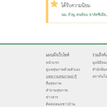
ได้รับความนิยม
นม
ถั่วพู
คนท้อง
ธาลัสซีเมีย
แผนผังเว็บไซต์
รวมลิงค์
หน้าแรก
มูลนิธิห
ดูแลสุขภาพด้วยตัวเอง
สำนักพิม
บทความสุขภาพน่ารู้
สถาบันโ
สื่อสุขภาพ
คำถามสุขภาพ
ข่าวสาร
ติดต่อหมอชาวบ้าน