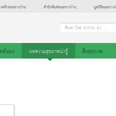
็บหลักหมอชาวบ้าน
สำนักพิมพ์หมอชาวบ้าน
มูลนิธิหมอชาวบ
ค้นหา โรค, อาการ, ยา, ...
ยตัวเอง
บทความสุขภาพน่ารู้
สื่อสุขภาพ