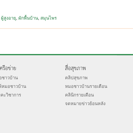
ผู้สูงอายุ
ผักพื้นบ้าน
สมุนไพร
เครือข่าย
สื่อสุขภาพ
มอชาวบ้าน
คลิปสุขภาพ
พ์หมอชาวบ้าน
หมอชาวบ้านรายเดือน
ยคะวิชาการ
คลินิกรายเดือน
จดหมายข่าวย้อนหลัง