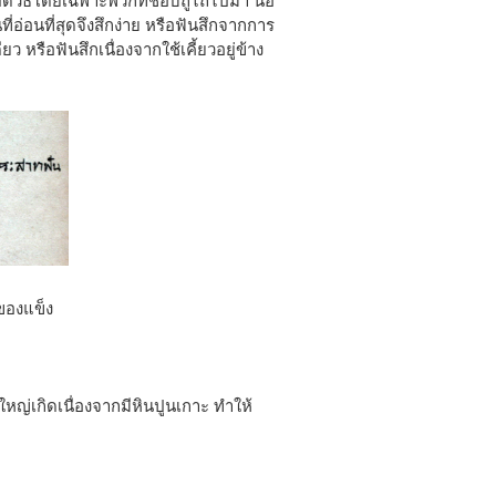
นผิดวิธีโดยเฉพาะพวกที่ชอบถูไถไปมา นอ
ี่อ่อนที่สุดจึงสึกง่าย หรือฟันสึกจากการ
หรือฟันสึกเนื่องจากใช้เคี้ยวอยู่ข้าง
ของแข็ง
หญ่เกิดเนื่องจากมีหินปูนเกาะ ทำให้