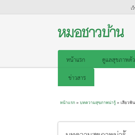
เว
หน้าแรก
ดูแลสุขภาพด้ว
ข่าวสาร
หน้าแรก
»
บทความสุขภาพน่ารู้
» เสียวฟัน