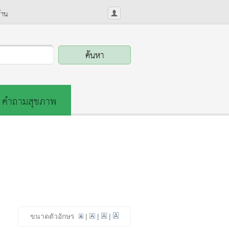
้าน
คำถามสุขภาพ
ขนาดตัวอักษร
|
|
|