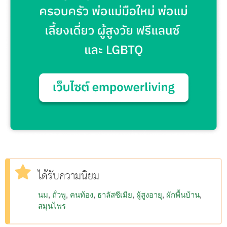
ได้รับความนิยม
นม
ถั่วพู
คนท้อง
ธาลัสซีเมีย
ผู้สูงอายุ
ผักพื้นบ้าน
สมุนไพร