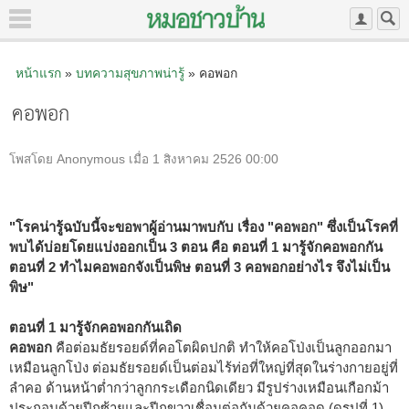
หน้าแรก
»
บทความสุขภาพน่ารู้
» คอพอก
คอพอก
โพสโดย Anonymous เมื่อ 1 สิงหาคม 2526 00:00
"โรคน่ารู้ฉบับนี้จะขอพาผู้อ่านมาพบกับ เรื่อง "คอพอก" ซึ่งเป็นโรคที่
พบได้บ่อยโดยแบ่งออกเป็น 3 ตอน คือ ตอนที่ 1 มารู้จักคอพอกกัน
ตอนที่ 2 ทำไมคอพอกจังเป็นพิษ ตอนที่ 3 คอพอกอย่างไร จึงไม่เป็น
พิษ"
ตอนที่ 1 มารู้จักคอพอกกันเถิด
คอพอก
คือต่อมธัยรอยด์ที่คอโตผิดปกติ ทำให้คอโป่งเป็นลูกออกมา
เหมือนลูกโป่ง ต่อมธัยรอยด์เป็นต่อมไร้ท่อที่ใหญ่ที่สุดในร่างกายอยู่ที่
ลำคอ ด้านหน้าต่ำกว่าลูกกระเดือกนิดเดียว มีรูปร่างเหมือนเกือกม้า
ประกอบด้วยปีกซ้ายและปีกขวาเชื่อมต่อกันด้วยคอคอด (ดูรูปที่ 1)