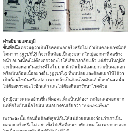
คำอธิบายแผนภูมิ
ขั้นที่หนึ่ง
ตรวนดูว่าเป็นโรคคอพอกจริงหรือไม่ ถ้าเป็นคอพอกชนิดที่
โตมากๆ
(ดูรูปที่ 2)
ก็จะเห็นห้อยเป็นถุงขนาดใหญ่ออกมาที่คอข้าง
หน้า อย่างนี้คงไม่ต้องตรวจอะไรให้เสียเวลาอีกแล้ว แต่ส่วนใหญ่มัก
จะเป็นคอพอกกันอย่างที่โตไม่มากนักจำเป็นต้องแยกว่าเป็นคอพอก
หรือเป็นก้อนเนื้ออย่างอื่น
(ดูรูปที่ 2)
ที่พบบ่อยและต้องแยกให้ได้ว่า
เป็นก้อนไขมันหรือเปล่า เพราะถ้าเป็นก้อนไขมันแล้วก็จบกันแค่นั้น
ไม่ต้องตรวจอะไรอีกแล้ว และไม่ต้องกินยารักษาโรคด้วย
ผู้หญิงบางคนพออ้วนขึ้น ที่คอจะเห็นเป็นปล้องๆ เหมือนคอพอกมาก
แต่ที่จริงเป็นเนื้อไขมัน หมอบางคนเรียกว่า
"คอพอกเทียม"
เพราะฉะนั้น ก่อนอื่นต้องพิสูจน์กันให้แน่ด้วยตนเองก่อนว่าเราเป็น
คอพอกจริงหรือไม่ อย่าเพิ่งไปเชื่อที่คนเขาทักว่าคอโต เพราะอาจจะ