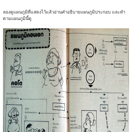
ลองดูแผนภูมิที่แสดงไว้แล้วอ่านคำอธิบายแผนภูมิประกอบ และทำ
ตามแผนภูมินี้ดู