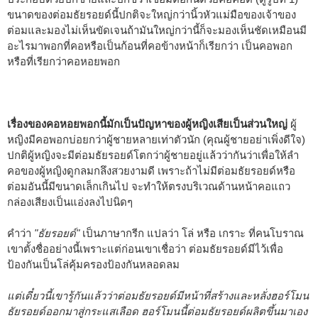
ขนาดของต่อมธัยรอยด์นี้ปกติจะใหญ่กว่านิ้วหัวแม่มือของเจ้าของ
ต่อมและมองไม่เห็นขัดเจนถ้ามันใหญ่กว่านี้ก็จะมองเห็นชัดเหมือนมี
อะไรมาพอกที่คอหรือเป็นก้อนที่คอข้างหน้าก็เรียกว่า เป็นคอพอก
หรือที่เรียกว่าคอหอยพอก
เรื่องของคอหอยพอกนี้มักเป็นปัญหาของผู้หญิงเสียเป็นส่วนใหญ่
ผู้
หญิงมีคอพอกบ่อยกว่าผู้ชายหลายเท่าตัวนัก (คุณผู้ชายอย่าเพิ่งดีใจ)
ปกติผู้หญิงจะมีต่อมธัยรอยด์โตกว่าผู้ชายอยู่แล้วว่ากันว่าเพื่อให้ลำ
คอของผู้หญิงดูกลมกลึงสวยงามดี เพราะถ้าไม่มีต่อมธัยรอยด์หรือ
ต่อมอันนี้มีขนาดเล็กเกินไป จะทำให้ตรงบริเวณด้านหน้าคอแถว
กล่องเสียงเป็นแอ่งลงไปนิดๆ
คำว่า
"ธัยรอยด์"
เป็นภาษากรีก แปลว่า โล่ หรือ เกราะ ที่คนโบราณ
เขาตั้งชื่ออย่างนี้เพราะแต่ก่อนเขาเชื่อว่า ต่อมธัยรอยด์มีไว้เพื่อ
ป้องกันเป็นโล่คุ้มครองป้องกันหลอดลม
แต่เดี๋ยวนี้เขารู้กันแล้วว่าต่อมธัยรอยด์มีหน้าที่สร้างและหลั่งฮอร์โมน
ธัยรอยด์ออกมาสู่กระแสเลือด ฮอร์โมนนี้ต่อมธัยรอยด์ผลิตขึ้นมาเอง