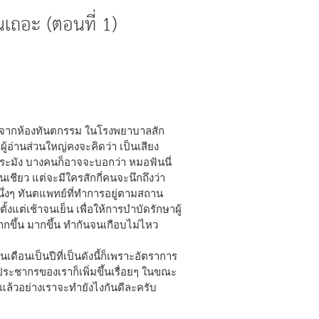
ถอะ (ตอนที่ 1)
อกมาจากห้องทันตกรรม ในโรงพยาบาลสัก
ผู้อ่านส่วนใหญ่คงจะคิดว่า เป็นเสียง
ระมัง บางคนก็อาจจะบอกว่า หมอฟันนี่
นเชียว แต่จะมีใครสักกี่คนจะนึกถึงว่า
ึ่งๆ ทันตแพทย์ที่ทำการอยู่ตามสถาน
งแต่เช้าจนเย็น เพื่อให้การบำบัดรักษาผู้
มากขึ้น มากขึ้น ทำกันจนเกือบไม่ไหว
็นเดือนเป็นปีที่เป็นดังนี้ก็เพราะอัตราการ
ระชากรของเราก็เพิ่มขึ้นเรื่อยๆ ในขณะ
 แล้วอย่างเราจะทำยังไงกันดีละครับ