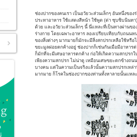
ช่องปากของคนเรา เป็นอวัยวะส่วนเล็กๆ อันหนึ่งของร่า
ประทาอาหาร ใช้แสดงสีหน้า ใช้พูด (ด่า ซุบซิบนินทา)
ด้วย และอวัยวะส่วนเล็กๆ นี้ นี่แหละที่เป็นทางผ่านข
ร่างกาย โดยเฉพาะอาหาร ลองเปรียบเทียบกับถนนหนท
ของสิ่งต่างๆ มากมายก็มักจะมีสิ่งสกปรกเหลือใช้หรือไ
ขยะมูลฝอยตกค้างอยู่ ช่องปากก็เช่นกันเมื่อมีอาหารต่
ก็มักที่จะมีเศษอาหารตกค้าง ก่อให้เกิดความสกปรกในช่
เพียงความสกปรก ไม่น่าดู เหมือนเศษขยะตกข้างถนนเพี
บางคน แต่ในความเป็นจริงแล้วนั้นความสกปรกเหล่านี
มากมาย ก็โรคในช่องปากของท่านทั้งหาลายนั้นแหละครั