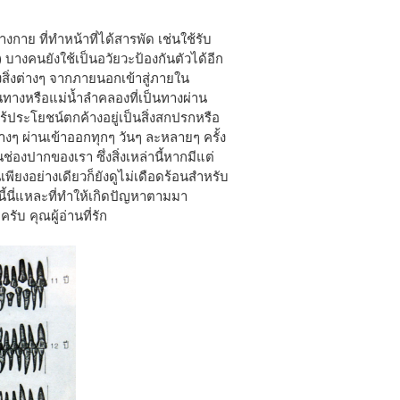
งกาย ที่ทำหน้าที่ได้สารพัด เช่นใช้รับ
 บางคนยังใช้เป็นอวัยวะป้องกันตัวได้อีก
องสิ่งต่างๆ จากภายนอกเข้าสู่ภายใน
างหรือแม่น้ำลำคลองที่เป็นทางผ่าน
ร้ประโยชน์ตกค้างอยู่เป็นสิ่งสกปรกหรือ
างๆ ผ่านเข้าออกทุกๆ วันๆ ละหลายๆ ครั้ง
องปากของเรา ซึ่งสิ่งเหล่านี้หากมีแต่
ยงอย่างเดียวก็ยังดูไม่เดือดร้อนสำหรับ
้นี่แหละที่ทำให้เกิดปัญหาตามมา
บ คุณผู้อ่านที่รัก