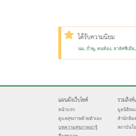
ได้รับความนิยม
นม
ถั่วพู
คนท้อง
ธาลัสซีเมีย
แผนผังเว็บไซต์
รวมลิงค์
หน้าแรก
มูลนิธิห
ดูแลสุขภาพด้วยตัวเอง
สำนักพิม
บทความสุขภาพน่ารู้
สถาบันโ
สื่อสุขภาพ