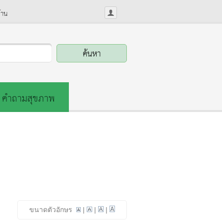
้าน
คำถามสุขภาพ
ขนาดตัวอักษร
|
|
|