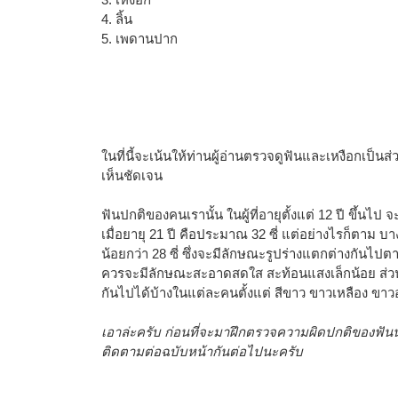
4. ลิ้น
5. เพดานปาก
ในที่นี้จะเน้นให้ท่านผู้อ่านตรวจดูฟันและเหงือกเป็น
เห็นชัดเจน
ฟันปกติของคนเรานั้น ในผู้ที่อายุตั้งแต่ 12 ปี ขึ้นไป
เมื่อยายุ 21 ปี คือประมาณ 32 ซี่ แต่อย่างไรก็ตาม บา
น้อยกว่า 28 ซี่ ซึ่งจะมีลักษณะรูปร่างแตกต่างกันไ
ควรจะมีลักษณะสะอาดสดใส สะท้อนแสงเล็กน้อย ส่ว
กันไปได้บ้างในแต่ละคนตั้งแต่ สีขาว ขาวเหลือง ขาว
เอาล่ะครับ ก่อนที่จะมาฝึกตรวจความผิดปกติของฟันน
ติดตามต่อฉบับหน้ากันต่อไปนะครับ