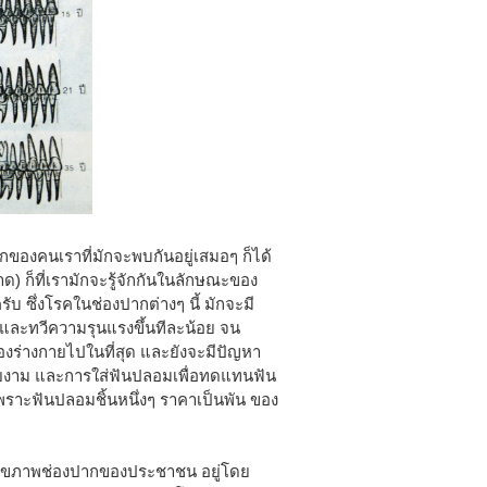
กของคนเราที่มักจะพบกันอยู่เสมอๆ ก็ได้
) ก็ที่เรามักจะรู้จักกันในลักษณะของ
บ ซึ่งโรคในช่องปากต่างๆ นี้ มักจะมี
 และทวีความรุนแรงขึ้นทีละน้อย จน
ของร่างกายไปในที่สุด และยังจะมีปัญหา
ยงาม และการใส่ฟันปลอมเพื่อทดแทนฟัน
ย เพราะฟันปลอมชิ้นหนึ่งๆ ราคาเป็นพัน ของ
สุขภาพช่องปากของประชาชน อยู่โดย