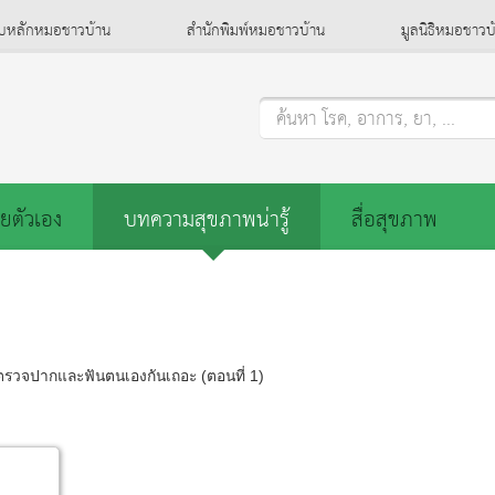
็บหลักหมอชาวบ้าน
สำนักพิมพ์หมอชาวบ้าน
มูลนิธิหมอชาวบ
ค้นหา โรค, อาการ, ยา, ...
ยตัวเอง
บทความสุขภาพน่ารู้
สื่อสุขภาพ
รวจปากและฟันตนเองกันเถอะ (ตอนที่ 1)