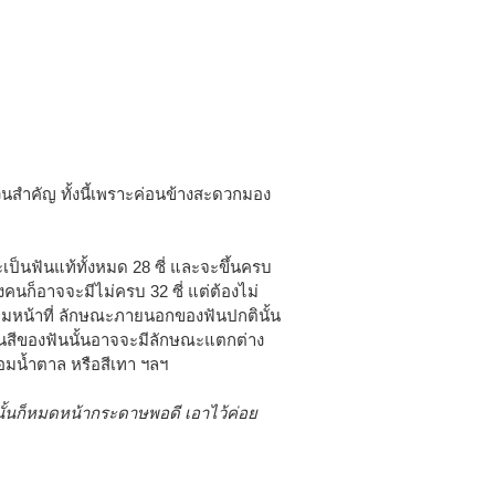
ส่วนสำคัญ ทั้งนี้เพราะค่อนข้างสะดวกมอง
 จะเป็นฟันแท้ทั้งหมด 28 ซี่ และจะขึ้นครบ
งคนก็อาจจะมีไม่ครบ 32 ซี่ แต่ต้องไม่
ปตามหน้าที่ ลักษณะภายนอกของฟันปกตินั้น
นสีของฟันนั้นอาจจะมีลักษณะแตกต่าง
อมน้ำตาล หรือสีเทา ฯลฯ
ั้นก็หมดหน้ากระดาษพอดี เอาไว้ค่อย