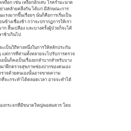
งเหงือก เช่น เหงือกอักเสบ โรครำมะนาด
อย่างคล้ายคลึงกัน ได้แก่ มีลักษณะการ
รงมากขึ้นเรื่อยๆ นั่นก็คือการเริ่มเป็น
อนข้างเชื่องช้า กว่าจะปรากฏการให้เรา
มาก สิ้นเปลือง และบางครั้งผู้ป่วยก็จะได้
าช้าเกินไป
จะเป็นวิถีทางหนึ่งในการให้หลักประกัน
ๆ แต่การที่ท่านทั้งหลายจะไปรับการตรวจ
อนั้นก็คงเป็นเรื่องยกลำบากสำหรับบาง
าจะลองมาฝึกตรวจสุขภาพช่องปากของตนเอง
ารตรวจด้วยตนเองนั้นอาจขาดความ
ถที่จะกระทำได้ตลอดเวลา อาจจะทำได้
ปากส่องกระจกที่มีขนาดใหญ่พอสมควร โดย