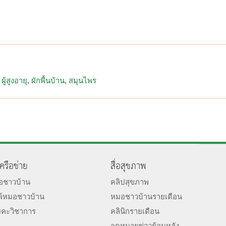
ผู้สูงอายุ
ผักพื้นบ้าน
สมุนไพร
เครือข่าย
สื่อสุขภาพ
มอชาวบ้าน
คลิปสุขภาพ
พ์หมอชาวบ้าน
หมอชาวบ้านรายเดือน
ยคะวิชาการ
คลินิกรายเดือน
จดหมายข่าวย้อนหลัง