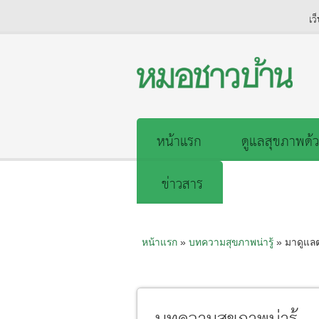
เว
หน้าแรก
ดูแลสุขภาพด้ว
ข่าวสาร
หน้าแรก
»
บทความสุขภาพน่ารู้
» มาดูแลต