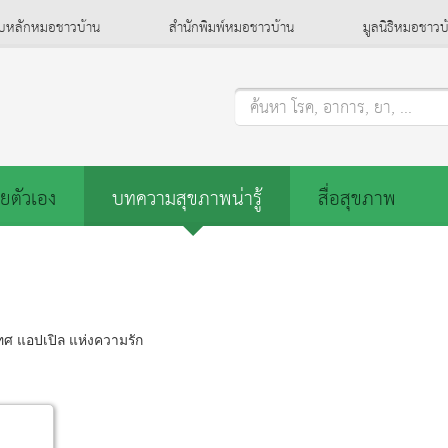
็บหลักหมอชาวบ้าน
สำนักพิมพ์หมอชาวบ้าน
มูลนิธิหมอชาวบ
ค้นหา โรค, อาการ, ยา, ...
ยตัวเอง
บทความสุขภาพน่ารู้
สื่อสุขภาพ
ทศ แอปเปิล แห่งความรัก