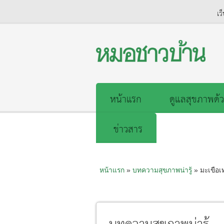
เว
หน้าแรก
ดูแลสุขภาพด้ว
ข่าวสาร
หน้าแรก
»
บทความสุขภาพน่ารู้
» มะเขือเ