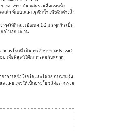
อย่างละเท่าๆ กัน ผสมรวมดื่มแทนน้ำ
ดแล้ว หั่นเป็นแผ่นๆ ต้มน้ำแล้วดื่มต่างน้ำ
่างให้กินมะเขือเทศ 1-2 ผล ทุกวัน เป็น
นต่อไปอีก 15 วัน
าอาการโรคนี้ เป็นการศึกษาของประเทศ
บ เพื่อพิสูจน์ให้เหมาะสมกับสภาพ
กษาอาการหรือโรคใดและได้ผล กรุณาแจ้ง
ษาและเผยแพร่ให้เป็นประโยชน์ต่อส่วนรวม