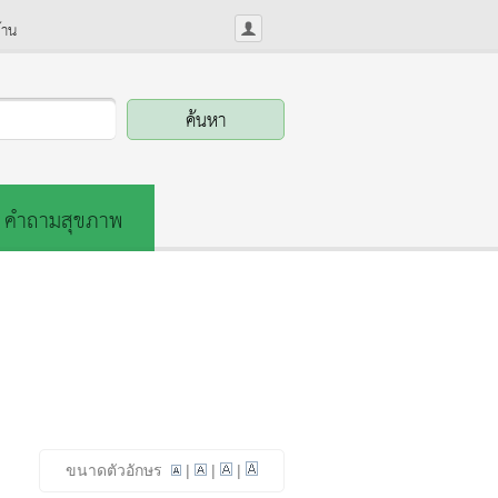
้าน
คำถามสุขภาพ
ขนาดตัวอักษร
|
|
|