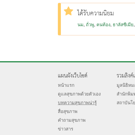
ได้รับความนิยม
นม
ถั่วพู
คนท้อง
ธาลัสซีเมีย
แผนผังเว็บไซต์
รวมลิงค์
หน้าแรก
มูลนิธิห
ดูแลสุขภาพด้วยตัวเอง
สำนักพิม
บทความสุขภาพน่ารู้
สถาบันโ
สื่อสุขภาพ
คำถามสุขภาพ
ข่าวสาร