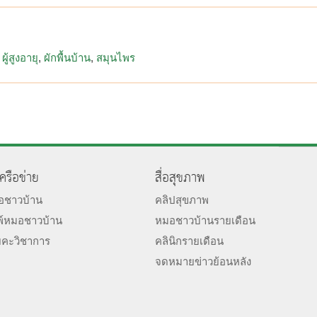
ผู้สูงอายุ
ผักพื้นบ้าน
สมุนไพร
เครือข่าย
สื่อสุขภาพ
มอชาวบ้าน
คลิปสุขภาพ
พ์หมอชาวบ้าน
หมอชาวบ้านรายเดือน
ยคะวิชาการ
คลินิกรายเดือน
จดหมายข่าวย้อนหลัง